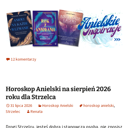
12 komentarzy
Horoskop Anielski na sierpień 2026
roku dla Strzelca
31 lipca 2026
Horoskop Anielski
horoskop anielski
,
Strzelec
Renata
Drogi Strzelcu, jesteś dobrą i stanowczą osobą, nie znosisz