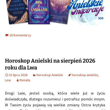
20 komentarzy
Horoskop Anielski na sierpień 2026
roku dla Lwa
31 lipca 2026
Horoskop Anielski
horoskop anielski
,
Lew
Renata
Drogi Lwie, jesteś osobą, która wiele już w życiu
doświadczyła, dlatego rozumiesz i potrafisz pomóc innym.
W Twoim życiu pojawią się wielkie zmiany. Ostra krytyka