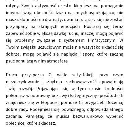
rutyny. Swoją aktywność często kierujesz na pomaganie
innym. Twoja obecność działa na innych uspokajająco, nie
masz skłonności do dramatyzowania i starasz się nie zostać
przyłapany na skrajnych emocjach. Postaraj się teraz
zapewnić sobie większą dawkę ruchu, inaczej mogą pojawić
się problemy związane z systemem limfatycznym. W
Twoim związku uczuciowym może nie wszystko układać się
dobrze, mogą pojawić się napięcia i spory, które zaczną
psuć panującą w nim atmosferę.
Praca przysparza Ci wiele satysfakcji, przy czym
niezdecydowanie i zbytnia zachowawczość spowalniają
Twój rozwój. Pojawiające się w tym czasie trudności
pokonasz w poprawny, uczciwy i kategoryczny sposób. Jeśli
znajdziesz się w kłopocie, pomoże Ci przyjaciel. Doceniaj
dobre rady. Podejmiesz się poważnego, odpowiedzialnego
zadania. Pamiętaj, że musisz bezwarunkowo wypełnić
obietnice, które składasz.