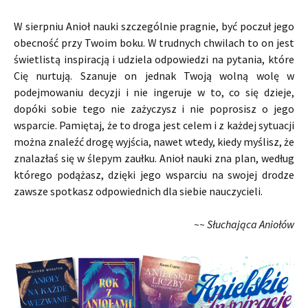
W sierpniu Anioł nauki szczególnie pragnie, być poczuł jego
obecność przy Twoim boku. W trudnych chwilach to on jest
świetlistą inspiracją i udziela odpowiedzi na pytania, które
Cię nurtują. Szanuje on jednak Twoją wolną wolę w
podejmowaniu decyzji i nie ingeruje w to, co się dzieje,
dopóki sobie tego nie zażyczysz i nie poprosisz o jego
wsparcie. Pamiętaj, że to droga jest celem i z każdej sytuacji
można znaleźć drogę wyjścia, nawet wtedy, kiedy myślisz, że
znalazłaś się w ślepym zaułku. Anioł nauki zna plan, według
którego podążasz, dzięki jego wsparciu na swojej drodze
zawsze spotkasz odpowiednich dla siebie nauczycieli.
~~ Słuchająca Aniołów