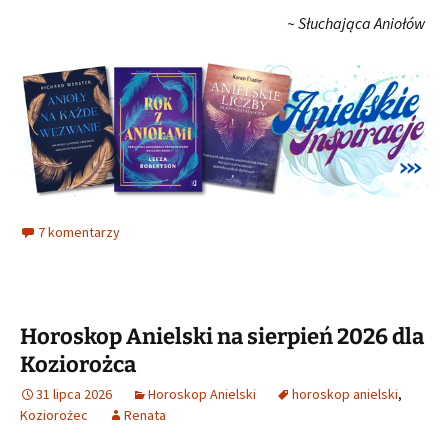
~ Słuchająca Aniołów
7 komentarzy
Horoskop Anielski na sierpień 2026 dla
Koziorożca
31 lipca 2026
Horoskop Anielski
horoskop anielski
,
Koziorożec
Renata