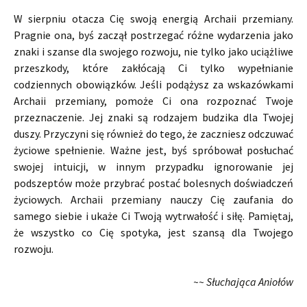
W sierpniu otacza Cię swoją energią Archaii przemiany.
Pragnie ona, byś zaczął postrzegać różne wydarzenia jako
znaki i szanse dla swojego rozwoju, nie tylko jako uciążliwe
przeszkody, które zakłócają Ci tylko wypełnianie
codziennych obowiązków. Jeśli podążysz za wskazówkami
Archaii przemiany, pomoże Ci ona rozpoznać Twoje
przeznaczenie. Jej znaki są rodzajem budzika dla Twojej
duszy. Przyczyni się również do tego, że zaczniesz odczuwać
życiowe spełnienie. Ważne jest, byś spróbował posłuchać
swojej intuicji, w innym przypadku ignorowanie jej
podszeptów może przybrać postać bolesnych doświadczeń
życiowych. Archaii przemiany nauczy Cię zaufania do
samego siebie i ukaże Ci Twoją wytrwałość i siłę. Pamiętaj,
że wszystko co Cię spotyka, jest szansą dla Twojego
rozwoju.
~~ Słuchająca Aniołów