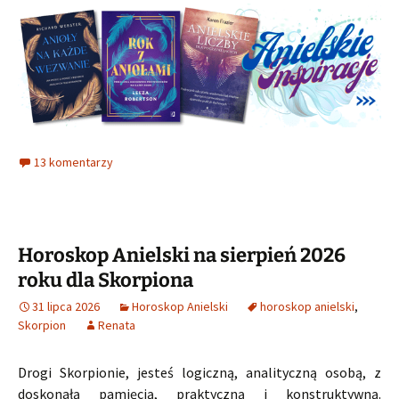
13 komentarzy
Horoskop Anielski na sierpień 2026
roku dla Skorpiona
31 lipca 2026
Horoskop Anielski
horoskop anielski
,
Skorpion
Renata
Drogi Skorpionie, jesteś logiczną, analityczną osobą, z
doskonałą pamięcią, praktyczną i konstruktywną.