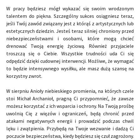
W pracy będziesz mógł wykazać się swoim wrodzonym
talentem do piękna. Szczególny sukces osiągniesz teraz,
jeśli Twój zawód związany jest z którąś z artystycznych lub
estetycznych dziedzin. Jesteś teraz silniej chroniony przed
niebezpieczeństwami i osobami, które mogą chcieć
drenować Twoją energię życiową. Również przyjaciele
troszczą się o Ciebie. Wszystkie trudności uda Ci się
odpędzić dzięki cudownej interwencji. Możliwe, że wymagać
to będzie intensywnego wysiłku, ale masz dużą szansę na
korzystny zwrot.
W sierpniu Anioły niebieskiego promienia, na których czele
stoi Michał Archanioł, pragną Ci przypomnieć, że zawsze
możesz korzystać z ich wsparcia i ochrony. Na Twoją prośbę
uwolnią Cię z więzów i ograniczeń, będą chronić przed
atakami negatywnych energii i prowadzić podczas chwil
lęku i zwątpienia. Przybędą na Twoje wezwanie i dadzą Ci
poczucie bezpieczeństwa, kiedy będziesz się czuł zagrożony.