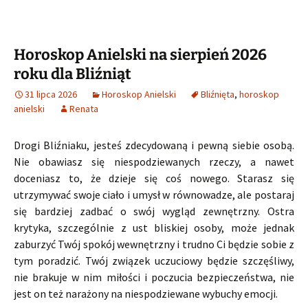
Horoskop Anielski na sierpień 2026
roku dla Bliźniąt
31 lipca 2026
Horoskop Anielski
Bliźnięta
,
horoskop
anielski
Renata
Drogi Bliźniaku, jesteś zdecydowaną i pewną siebie osobą.
Nie obawiasz się niespodziewanych rzeczy, a nawet
doceniasz to, że dzieje się coś nowego. Starasz się
utrzymywać swoje ciało i umysł w równowadze, ale postaraj
się bardziej zadbać o swój wygląd zewnętrzny. Ostra
krytyka, szczególnie z ust bliskiej osoby, może jednak
zaburzyć Twój spokój wewnętrzny i trudno Ci będzie sobie z
tym poradzić. Twój związek uczuciowy będzie szczęśliwy,
nie brakuje w nim miłości i poczucia bezpieczeństwa, nie
jest on też narażony na niespodziewane wybuchy emocji.