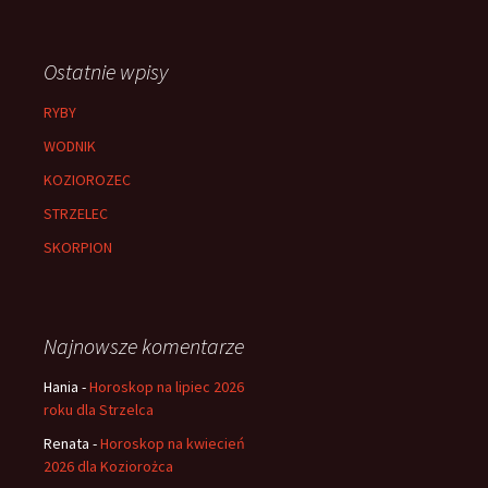
Ostatnie wpisy
RYBY
WODNIK
KOZIOROZEC
STRZELEC
SKORPION
Najnowsze komentarze
Hania
-
Horoskop na lipiec 2026
roku dla Strzelca
Renata
-
Horoskop na kwiecień
2026 dla Koziorożca