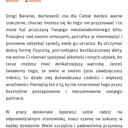
anielski
Renata
Drogi Baranie, duchowość ma dla Ciebie bardzo ważne
znaczenie, chociaż możesz się do tego nie przyznawać i to
może być przyczyną Twojego nieuświadomionego bólu.
Pracujesz nad swoimi emocjami, potrafisz je równoważyć i
ponownie odzyskać spokój, kiedy go utracisz. By utrzymać
dobrą formę fizyczną, potrzebujesz beztłuszczowej diety,
nie wolno Ci również spożywać alkoholu i innych używek, bo
teraz możesz mieć delikatniejszą wątrobę. Jesteś
świadomy tego, że wiele w swoim życiu zawdzięczasz
miłości, to dzięki niej doświadczasz czułości i większej
wrażliwości. Pamiętaj też o ty, by nie zmarnować tego przez
bezmyślne postępowanie i nieszanowanie swojego
partnera.
W pracy doskonale będziesz sobie radzić na
odpowiedzialnym stanowisku, masz szansę na sukcesy w
każdej dziedzinie. Wiele szczęścia i zadowolenia przyniosą