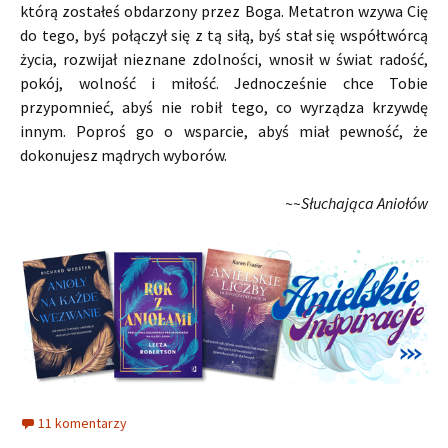
którą zostałeś obdarzony przez Boga. Metatron wzywa Cię
do tego, byś połączył się z tą siłą, byś stał się współtwórcą
życia, rozwijał nieznane zdolności, wnosił w świat radość,
pokój, wolność i miłość. Jednocześnie chce Tobie
przypomnieć, abyś nie robił tego, co wyrządza krzywdę
innym. Poproś go o wsparcie, abyś miał pewność, że
dokonujesz mądrych wyborów.
~~Słuchająca Aniołów
11 komentarzy