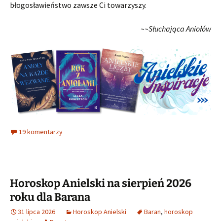
błogosławieństwo zawsze Ci towarzyszy.
~~Słuchająca Aniołów
19 komentarzy
Horoskop Anielski na sierpień 2026
roku dla Barana
31 lipca 2026
Horoskop Anielski
Baran
,
horoskop