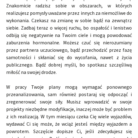
Znakomicie radzisz sobie w obszarach, w których
realizujesz pomysły uważane przez innych za niemożliwe do
wykonania. Czekasz na zmianę w sobie bądź na zewnątrz
siebie. Zadbaj teraz o więcej ruchu, bo ospałość i lenistwo
odbiją się negatywnie na Twoim ciele i mogą powodować
zaburzenia hormonalne. Możesz czuć się nierozumiany
przez partnera uczuciowego, bądź przechodzić przez fazę
samotności i skłaniać się do wycofania, nawet z życia
publicznego. Bądź dobrej myśli, bo spotkasz szczęśliwą
miłość na swojej drodze.
W pracy Twoje plany mogą wymagać ponownego
przeanalizowania, sam również postaraj się odpocząć i
zregenerować swoje siły. Musisz wprowadzić w swoje
projekty niezbędne modyfikacje, inaczej może być problem
z ich realizacją. W tym miesiącu czeka Cię wiele wyjazdów,
wydawać Ci się może, że wciąż jesteś między wyjazdem a
powrotem. Szczęście dopisze Ci, jeśli zdecydujesz się