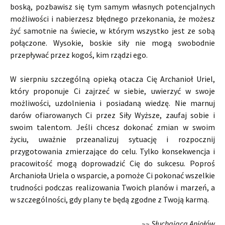
boską, pozbawisz się tym samym własnych potencjalnych
możliwości i nabierzesz błędnego przekonania, że możesz
żyć samotnie na świecie, w którym wszystko jest ze sobą
połączone. Wysokie, boskie siły nie mogą swobodnie
przepływać przez kogoś, kim rządzi ego.
W sierpniu szczególną opieką otacza Cię Archanioł Uriel,
który proponuje Ci zajrzeć w siebie, uwierzyć w swoje
możliwości, uzdolnienia i posiadaną wiedzę. Nie marnuj
darów ofiarowanych Ci przez Siły Wyższe, zaufaj sobie i
swoim talentom. Jeśli chcesz dokonać zmian w swoim
życiu, uważnie przeanalizuj sytuację i rozpocznij
przygotowania zmierzające do celu. Tylko konsekwencja i
pracowitość mogą doprowadzić Cię do sukcesu. Poproś
Archanioła Uriela o wsparcie, a pomoże Ci pokonać wszelkie
trudności podczas realizowania Twoich planów i marzeń, a
w szczególności, gdy plany te będą zgodne z Twoją karmą.
~~ Słuchająca Aniołów