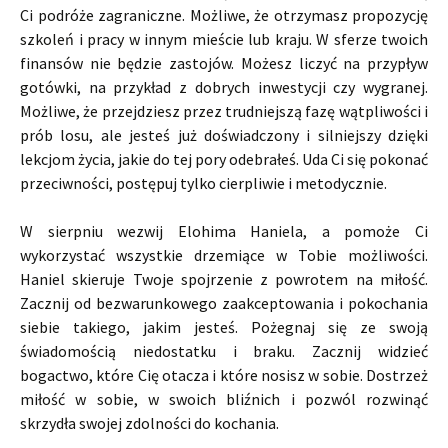
Ci podróże zagraniczne. Możliwe, że otrzymasz propozycję
szkoleń i pracy w innym mieście lub kraju. W sferze twoich
finansów nie będzie zastojów. Możesz liczyć na przypływ
gotówki, na przykład z dobrych inwestycji czy wygranej.
Możliwe, że przejdziesz przez trudniejszą fazę wątpliwości i
prób losu, ale jesteś już doświadczony i silniejszy dzięki
lekcjom życia, jakie do tej pory odebrałeś. Uda Ci się pokonać
przeciwności, postępuj tylko cierpliwie i metodycznie.
W sierpniu wezwij Elohima Haniela, a pomoże Ci
wykorzystać wszystkie drzemiące w Tobie możliwości.
Haniel skieruje Twoje spojrzenie z powrotem na miłość.
Zacznij od bezwarunkowego zaakceptowania i pokochania
siebie takiego, jakim jesteś. Pożegnaj się ze swoją
świadomością niedostatku i braku. Zacznij widzieć
bogactwo, które Cię otacza i które nosisz w sobie. Dostrzeż
miłość w sobie, w swoich bliźnich i pozwól rozwinąć
skrzydła swojej zdolności do kochania.