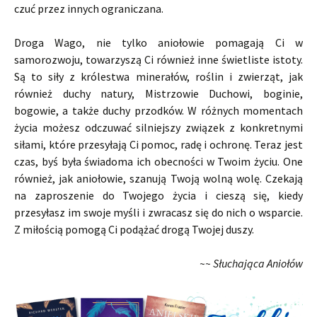
czuć przez innych ograniczana.
Droga Wago, nie tylko aniołowie pomagają Ci w
samorozwoju, towarzyszą Ci również inne świetliste istoty.
Są to siły z królestwa minerałów, roślin i zwierząt, jak
również duchy natury, Mistrzowie Duchowi, boginie,
bogowie, a także duchy przodków. W różnych momentach
życia możesz odczuwać silniejszy związek z konkretnymi
siłami, które przesyłają Ci pomoc, radę i ochronę. Teraz jest
czas, byś była świadoma ich obecności w Twoim życiu. One
również, jak aniołowie, szanują Twoją wolną wolę. Czekają
na zaproszenie do Twojego życia i cieszą się, kiedy
przesyłasz im swoje myśli i zwracasz się do nich o wsparcie.
Z miłością pomogą Ci podążać drogą Twojej duszy.
~~ Słuchająca Aniołów