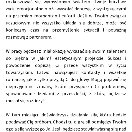
rozkoszować się wymyślonym światem. Twoje burzliwe
życie emocjonalne może wywołać depresję z występującymi
na przemian momentami euforii. Jeśli w Twoim związku
uczuciowym nie wszystko układa się dobrze, może być
konieczny czas na przemyślenie sytuacji i poważną
rozmowę z partnerem.
W pracy będziesz miał okazję wykazać się swoim talentem
do piękna w jakimś estetycznym projekcie. Sukces i
powodzenie dopiszą Ci przede wszystkim w życiu
towarzyskim. Łatwo nawiązujesz kontakty i wszelkie
romanse, jakie tylko przyjdą Ci do głowy. Mogą pojawić się
nieprzyjemne zmiany, które przysporzą Ci problemów,
spowodowane błędami z przeszłości, z którą będziesz
musiał się rozliczyć.
W tym miesiącu doświadczysz działania siły, która będzie
poddawać Cię próbom. Chodzi tu o grę sił pomiędzy Twoim
ego a siłą wyższego Ja. Jeśli będziesz stawiał własną siłę nad