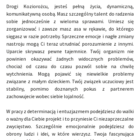
Drogi Koziorożcu, jesteś pełną życia, dynamiczną,
komunikatywną osobą. Masz szczególny talent do radzenia
sobie jednocześnie z wieloma sprawami. Umiesz się
zorganizować i zawsze masz asa w rękawie, do którego
sięgasz w razie potrzeby. Sprzeczne emocje i nagłe zmiany
nastroju mogą Ci teraz utrudniać porozumienie z innymi.
Uparcie skrywasz pewne tajemnice. Twój organizm nie
powinien okazywać żadnych widocznych problemów,
chociaż od czasu do czasu pozwól sobie na chwilę
wytchnienia. Mogą pojawić się niewielkie problemy
związane z małym dzieckiem. Twój związek uczuciowy jest
stabilny, pomimo doznanych pokus z partnerem
zachowujecie wobec siebie lojalność.
W pracy z determinacją i entuzjazmem podejdziesz do walki
o ważny dla Ciebie projekt i to przyniesie Ci niezaprzeczalne
zwycięstwo. Szczególnie emocjonalnie podejdziesz do
obrony ludzi i idei, w które wierzysz. Twoja fascynująca