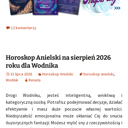
12 komentarzy
Horoskop Anielski na sierpień 2026
roku dla Wodnika
31 lipca 2026
Horoskop Anielski
horoskop anielski
,
Wodnik
Renata
Drogi Wodniku, jesteś inteligentną, wnikliwą i
kategoryczną osobą. Potrafisz podejmować decyzje, działać
efektywnie i masz duże poczucie własnej wartości.
Niedojrzałość emocjonalna może skłaniać Cię do snucia
iluzorycznych fantazji. Możesz mylić sny z rzeczywistością i