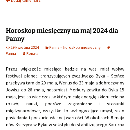
Dodaj komentarz
Horoskop miesięczny na maj 2024 dla
Panny
29 kwietnia 2024
Panna – horoskop miesieczny
Panna
Renata
Przez większość miesiąca będzie na was miał wpływ
festiwal planet, tranzytujących życzliwego Byka – Słońce
przebywa tam do 20 maja, Wenus do 23 maja a dobroczynny
Jowisz do 26 maja, natomiast Merkury zawita do Byka 15
maja, jest to wiec czas, w którym całą energię skierujecie na
rozwój nauki, podróże zagraniczne i stosunki
międzynarodowe, wszystko to wzbogacające umysł, stan
posiadania i poczucie własnej wartości. W okolicach 8 maja
nów Księżyca w Byku w sekstylu do stabilizującego Saturna