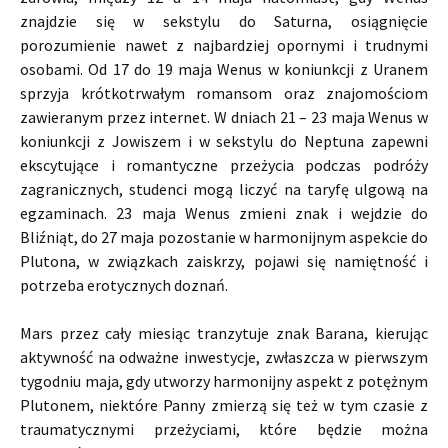
znajdzie się w sekstylu do Saturna, osiągnięcie
porozumienie nawet z najbardziej opornymi i trudnymi
osobami. Od 17 do 19 maja Wenus w koniunkcji z Uranem
sprzyja krótkotrwałym romansom oraz znajomościom
zawieranym przez internet. W dniach 21 – 23 maja Wenus w
koniunkcji z Jowiszem i w sekstylu do Neptuna zapewni
ekscytujące i romantyczne przeżycia podczas podróży
zagranicznych, studenci mogą liczyć na taryfę ulgową na
egzaminach. 23 maja Wenus zmieni znak i wejdzie do
Bliźniąt, do 27 maja pozostanie w harmonijnym aspekcie do
Plutona, w związkach zaiskrzy, pojawi się namiętność i
potrzeba erotycznych doznań.
Mars przez cały miesiąc tranzytuje znak Barana, kierując
aktywność na odważne inwestycje, zwłaszcza w pierwszym
tygodniu maja, gdy utworzy harmonijny aspekt z potężnym
Plutonem, niektóre Panny zmierzą się też w tym czasie z
traumatycznymi przeżyciami, które będzie można