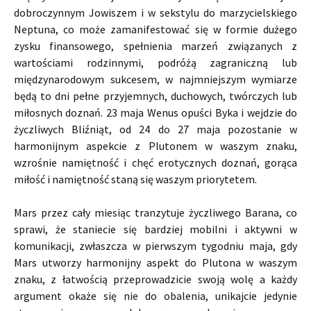
dobroczynnym Jowiszem i w sekstylu do marzycielskiego
Neptuna, co może zamanifestować się w formie dużego
zysku finansowego, spełnienia marzeń związanych z
wartościami rodzinnymi, podróżą zagraniczną lub
międzynarodowym sukcesem, w najmniejszym wymiarze
będą to dni pełne przyjemnych, duchowych, twórczych lub
miłosnych doznań. 23 maja Wenus opuści Byka i wejdzie do
życzliwych Bliźniąt, od 24 do 27 maja pozostanie w
harmonijnym aspekcie z Plutonem w waszym znaku,
wzrośnie namiętność i chęć erotycznych doznań, gorąca
miłość i namiętność staną się waszym priorytetem.
Mars przez cały miesiąc tranzytuje życzliwego Barana, co
sprawi, że staniecie się bardziej mobilni i aktywni w
komunikacji, zwłaszcza w pierwszym tygodniu maja, gdy
Mars utworzy harmonijny aspekt do Plutona w waszym
znaku, z łatwością przeprowadzicie swoją wolę a każdy
argument okaże się nie do obalenia, unikajcie jedynie