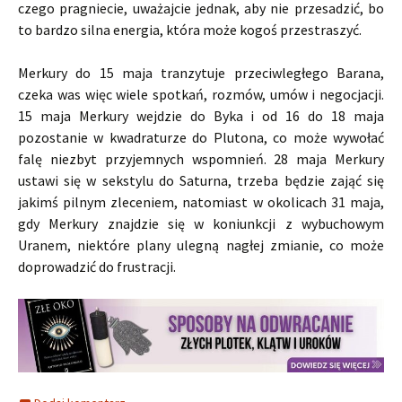
czego pragniecie, uważajcie jednak, aby nie przesadzić, bo
to bardzo silna energia, która może kogoś przestraszyć.
Merkury do 15 maja tranzytuje przeciwległego Barana,
czeka was więc wiele spotkań, rozmów, umów i negocjacji.
15 maja Merkury wejdzie do Byka i od 16 do 18 maja
pozostanie w kwadraturze do Plutona, co może wywołać
falę niezbyt przyjemnych wspomnień. 28 maja Merkury
ustawi się w sekstylu do Saturna, trzeba będzie zająć się
jakimś pilnym zleceniem, natomiast w okolicach 31 maja,
gdy Merkury znajdzie się w koniunkcji z wybuchowym
Uranem, niektóre plany ulegną nagłej zmianie, co może
doprowadzić do frustracji.