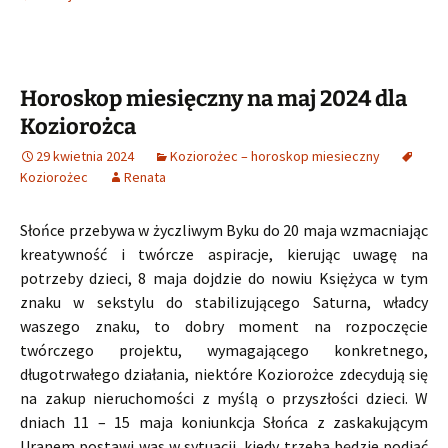
Horoskop miesięczny na maj 2024 dla
Koziorożca
29 kwietnia 2024
Koziorożec – horoskop miesieczny
Koziorożec
Renata
Słońce przebywa w życzliwym Byku do 20 maja wzmacniając
kreatywność i twórcze aspiracje, kierując uwagę na
potrzeby dzieci, 8 maja dojdzie do nowiu Księżyca w tym
znaku w sekstylu do stabilizującego Saturna, władcy
waszego znaku, to dobry moment na rozpoczęcie
twórczego projektu, wymagającego konkretnego,
długotrwałego działania, niektóre Koziorożce zdecydują się
na zakup nieruchomości z myślą o przyszłości dzieci. W
dniach 11 – 15 maja koniunkcja Słońca z zaskakującym
Uranem postawi was w sytuacji, kiedy trzeba będzie podjąć