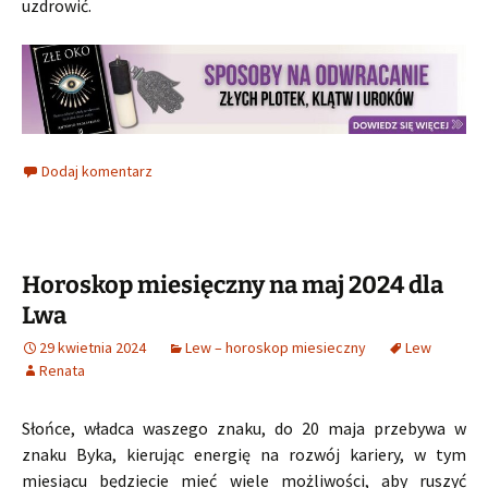
uzdrowić.
Dodaj komentarz
Horoskop miesięczny na maj 2024 dla
Lwa
29 kwietnia 2024
Lew – horoskop miesieczny
Lew
Renata
Słońce, władca waszego znaku, do 20 maja przebywa w
znaku Byka, kierując energię na rozwój kariery, w tym
miesiącu będziecie mieć wiele możliwości, aby ruszyć