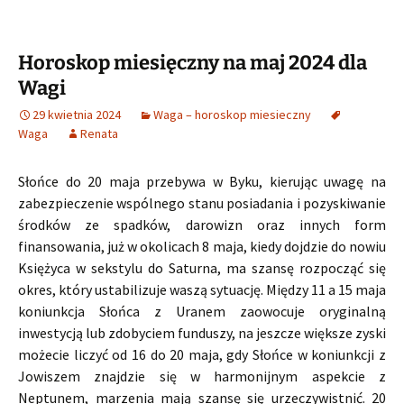
Horoskop miesięczny na maj 2024 dla
Wagi
29 kwietnia 2024
Waga – horoskop miesieczny
Waga
Renata
Słońce do 20 maja przebywa w Byku, kierując uwagę na
zabezpieczenie wspólnego stanu posiadania i pozyskiwanie
środków ze spadków, darowizn oraz innych form
finansowania, już w okolicach 8 maja, kiedy dojdzie do nowiu
Księżyca w sekstylu do Saturna, ma szansę rozpocząć się
okres, który ustabilizuje waszą sytuację. Między 11 a 15 maja
koniunkcja Słońca z Uranem zaowocuje oryginalną
inwestycją lub zdobyciem funduszy, na jeszcze większe zyski
możecie liczyć od 16 do 20 maja, gdy Słońce w koniunkcji z
Jowiszem znajdzie się w harmonijnym aspekcie z
Neptunem, marzenia mają szansę się urzeczywistnić. 20