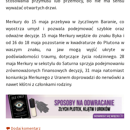
stosowania przymusu lub przemocy, bo nie ma sensu
wyważać otwartych drzwi.
Merkury do 15 maja przebywa w życzliwym Baranie, co
wyostrza umysł i pozwala podejmować szybkie oraz
odważne decyzje. 15 maja Merkury wejdzie do znaku Byka i
od 16 do 18 maja pozostanie w kwadraturze do Plutona w
waszym znaku, na jaw mogą wyjść ukryte w
podświadomości traumy, dotyczące życia rodzinnego. 28
maja Merkury w sekstylu do Saturna sprzyja podejmowaniu
zrównoważonych finansowych decyzji, 31 maja natomiast
koniunkcja Merkurego z Uranem doprowadzi do nerwówki a
nawet kłótni z członkami rodziny.
Dodaj komentarz