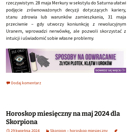
rzeczywistym. 28 maja Merkury w sekstylu do Saturna ułatwi
podjęcie zrównoważonych decyzji dotyczących kariery,
stanu zdrowia lub warunków zamieszkania, 31 maja
przeciwnie – gdy utworzy koniunkcję z rewolucyjnym
Uranem, wprowadzi nerwówkę, ale pozwoli skorzystać z
intuicji i uświadomić sobie własne problemy.
Dodaj komentarz
Horoskop miesięczny na maj 2024 dla
Skorpiona
29 kwietnia 2024
Skorpion – horoskop miesieczny