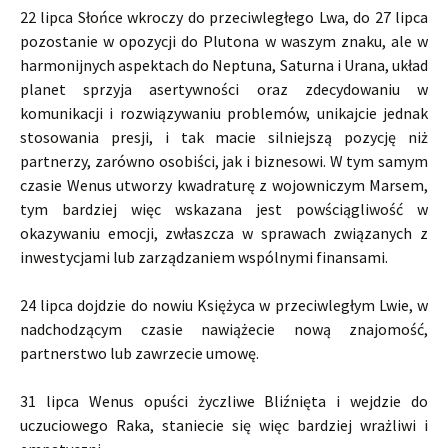
22 lipca Słońce wkroczy do przeciwległego Lwa, do 27 lipca
pozostanie w opozycji do Plutona w waszym znaku, ale w
harmonijnych aspektach do Neptuna, Saturna i Urana, układ
planet sprzyja asertywności oraz zdecydowaniu w
komunikacji i rozwiązywaniu problemów, unikajcie jednak
stosowania presji, i tak macie silniejszą pozycję niż
partnerzy, zarówno osobiści, jak i biznesowi. W tym samym
czasie Wenus utworzy kwadraturę z wojowniczym Marsem,
tym bardziej więc wskazana jest powściągliwość w
okazywaniu emocji, zwłaszcza w sprawach związanych z
inwestycjami lub zarządzaniem wspólnymi finansami.
24 lipca dojdzie do nowiu Księżyca w przeciwległym Lwie, w
nadchodzącym czasie nawiążecie nową znajomość,
partnerstwo lub zawrzecie umowę.
31 lipca Wenus opuści życzliwe Bliźnięta i wejdzie do
uczuciowego Raka, staniecie się więc bardziej wrażliwi i