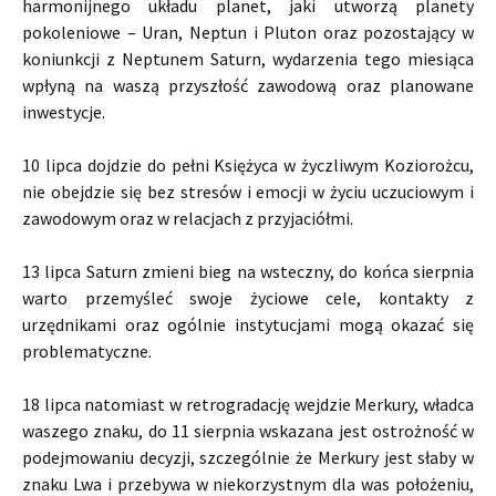
harmonijnego układu planet, jaki utworzą planety
pokoleniowe – Uran, Neptun i Pluton oraz pozostający w
koniunkcji z Neptunem Saturn, wydarzenia tego miesiąca
wpłyną na waszą przyszłość zawodową oraz planowane
inwestycje.
10 lipca dojdzie do pełni Księżyca w życzliwym Koziorożcu,
nie obejdzie się bez stresów i emocji w życiu uczuciowym i
zawodowym oraz w relacjach z przyjaciółmi.
13 lipca Saturn zmieni bieg na wsteczny, do końca sierpnia
warto przemyśleć swoje życiowe cele, kontakty z
urzędnikami oraz ogólnie instytucjami mogą okazać się
problematyczne.
18 lipca natomiast w retrogradację wejdzie Merkury, władca
waszego znaku, do 11 sierpnia wskazana jest ostrożność w
podejmowaniu decyzji, szczególnie że Merkury jest słaby w
znaku Lwa i przebywa w niekorzystnym dla was położeniu,