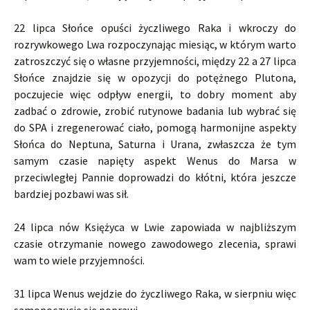
22 lipca Słońce opuści życzliwego Raka i wkroczy do
rozrywkowego Lwa rozpoczynając miesiąc, w którym warto
zatroszczyć się o własne przyjemności, między 22 a 27 lipca
Słońce znajdzie się w opozycji do potężnego Plutona,
poczujecie więc odpływ energii, to dobry moment aby
zadbać o zdrowie, zrobić rutynowe badania lub wybrać się
do SPA i zregenerować ciało, pomogą harmonijne aspekty
Słońca do Neptuna, Saturna i Urana, zwłaszcza że tym
samym czasie napięty aspekt Wenus do Marsa w
przeciwległej Pannie doprowadzi do kłótni, która jeszcze
bardziej pozbawi was sił.
24 lipca nów Księżyca w Lwie zapowiada w najbliższym
czasie otrzymanie nowego zawodowego zlecenia, sprawi
wam to wiele przyjemności.
31 lipca Wenus wejdzie do życzliwego Raka, w sierpniu więc