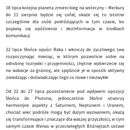
18 lipca kolejna planeta zmieni bieg na wsteczny – Merkury
do 11 sierpnia będzie się cofał, okaże się to istotne
szczególnie dla osób podróżujących w tym czasie, bo
pojawią się opóźnienia i dezinformacja w środkach
komunikacji.
22 lipca Słońce opuści Raka i wkroczy do życzliwego Lwa
rozpoczynając miesiąc, w którym pozwolicie sobie na
odrobinę rozrywki i przyjemności, chętnie wybierzecie się
na wakacje za granicę, ale spędzicie je w sposób aktywny
zwiedzając i doświadczając tego co nowe i niezwykłe.
Od 22 do 27 lipca pozostaniecie pod wpływem opozycji
Słońca do Plutona, jednocześnie Słońce utworzy
harmonijne aspekty z Saturnem, Neptunem i Uranem,
chociaż wiec podróże mogą być dużym wyzwaniem, okażą
się transformujące i znaczące dla waszej przyszłości, w tym
samym czasie Wenus w przeciwległych Bliźniętach ustawi