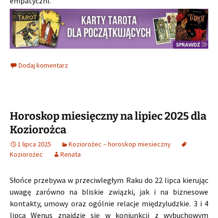
empatyczni.
Dodaj komentarz
Horoskop miesięczny na lipiec 2025 dla
Koziorożca
1 lipca 2025
Koziorożec – horoskop miesieczny
Koziorożec
Renata
Słońce przebywa w przeciwległym Raku do 22 lipca kierując
uwagę zarówno na bliskie związki, jak i na biznesowe
kontakty, umowy oraz ogólnie relacje międzyludzkie. 3 i 4
lipca Wenus znajdzie się w koniunkcji z wybuchowym