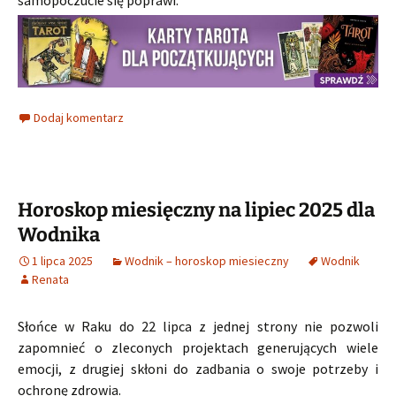
samopoczucie się poprawi.
Dodaj komentarz
Horoskop miesięczny na lipiec 2025 dla
Wodnika
1 lipca 2025
Wodnik – horoskop miesieczny
Wodnik
Renata
Słońce w Raku do 22 lipca z jednej strony nie pozwoli
zapomnieć o zleconych projektach generujących wiele
emocji, z drugiej skłoni do zadbania o swoje potrzeby i
ochronę zdrowia.