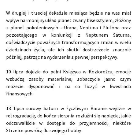
W drugiej i trzeciej dekadzie miesiąca będzie na was miał
wpływ harmonijny układ planet zwany bisekstylem, złożony
z planet pokoleniowych – Urana, Neptuna i Plutona oraz
pozostającego w koniunkcji z Neptunem Saturna,
doświadczycie poważnych transformujących zmian w wielu
dziedzinach życia, ale ich skutki dostrzeżecie znacznie
później, patrząc na wydarzenia z pewnej perspektywy.
10 lipca dojdzie do pełni Księżyca w Koziorożcu, emocje
wzbudzą zasoby materialne, zobaczycie jasno czym
możecie dysponować i na co liczyć w kwestiach
finansowych.
13 lipca surowy Saturn w życzliwym Baranie wejdzie w
retrogradację, do końca sierpnia rozluźni się napięcie, jakie
odczuwaliście w dostępie do przyjemności, niektóre
Strzelce powrócą do swojego hobby.