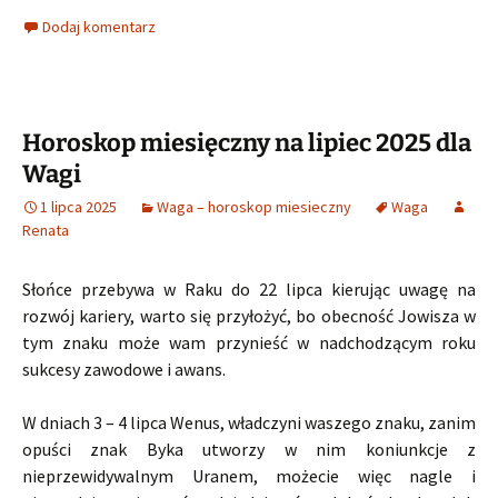
Dodaj komentarz
Horoskop miesięczny na lipiec 2025 dla
Wagi
1 lipca 2025
Waga – horoskop miesieczny
Waga
Renata
Słońce przebywa w Raku do 22 lipca kierując uwagę na
rozwój kariery, warto się przyłożyć, bo obecność Jowisza w
tym znaku może wam przynieść w nadchodzącym roku
sukcesy zawodowe i awans.
W dniach 3 – 4 lipca Wenus, władczyni waszego znaku, zanim
opuści znak Byka utworzy w nim koniunkcje z
nieprzewidywalnym Uranem, możecie więc nagle i