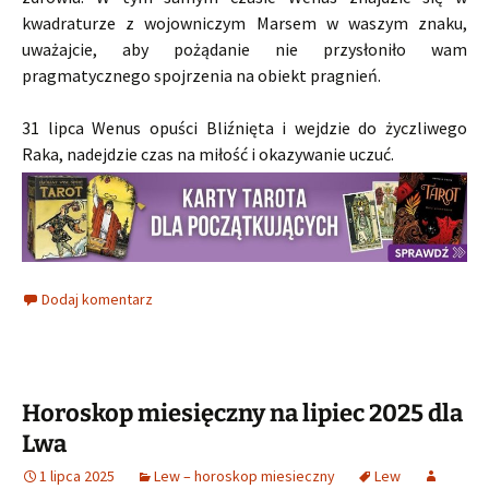
kwadraturze z wojowniczym Marsem w waszym znaku,
uważajcie, aby pożądanie nie przysłoniło wam
pragmatycznego spojrzenia na obiekt pragnień.
31 lipca Wenus opuści Bliźnięta i wejdzie do życzliwego
Raka, nadejdzie czas na miłość i okazywanie uczuć.
Dodaj komentarz
Horoskop miesięczny na lipiec 2025 dla
Lwa
1 lipca 2025
Lew – horoskop miesieczny
Lew