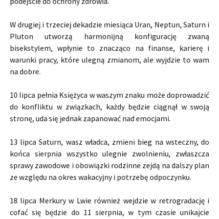
podejście do ochrony zdrowia.
W drugiej i trzeciej dekadzie miesiąca Uran, Neptun, Saturn i
Pluton utworzą harmonijną konfigurację zwaną
bisekstylem, wpłynie to znacząco na finanse, karierę i
warunki pracy, które ulegną zmianom, ale wyjdzie to wam
na dobre.
10 lipca pełnia Księżyca w waszym znaku może doprowadzić
do konfliktu w związkach, każdy będzie ciągnął w swoją
stronę, uda się jednak zapanować nad emocjami.
13 lipca Saturn, wasz władca, zmieni bieg na wsteczny, do
końca sierpnia wszystko ulegnie zwolnieniu, zwłaszcza
sprawy zawodowe i obowiązki rodzinne zejdą na dalszy plan
ze względu na okres wakacyjny i potrzebę odpoczynku.
18 lipca Merkury w Lwie również wejdzie w retrogradację i
cofać się będzie do 11 sierpnia, w tym czasie unikajcie