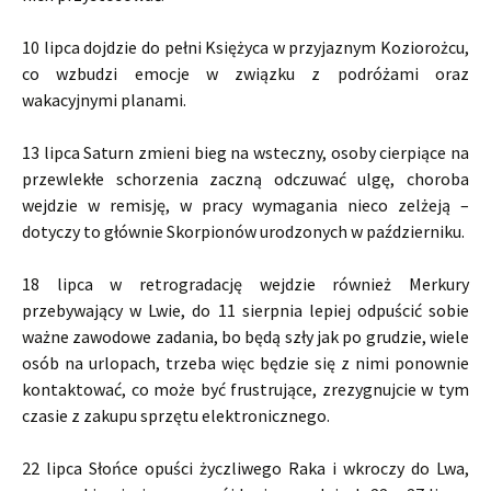
10 lipca dojdzie do pełni Księżyca w przyjaznym Koziorożcu,
co wzbudzi emocje w związku z podróżami oraz
wakacyjnymi planami.
13 lipca Saturn zmieni bieg na wsteczny, osoby cierpiące na
przewlekłe schorzenia zaczną odczuwać ulgę, choroba
wejdzie w remisję, w pracy wymagania nieco zelżeją –
dotyczy to głównie Skorpionów urodzonych w październiku.
18 lipca w retrogradację wejdzie również Merkury
przebywający w Lwie, do 11 sierpnia lepiej odpuścić sobie
ważne zawodowe zadania, bo będą szły jak po grudzie, wiele
osób na urlopach, trzeba więc będzie się z nimi ponownie
kontaktować, co może być frustrujące, zrezygnujcie w tym
czasie z zakupu sprzętu elektronicznego.
22 lipca Słońce opuści życzliwego Raka i wkroczy do Lwa,