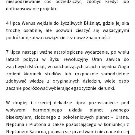
niespodziewanie coś odziedziczyć, zdobyć kredyt lub
dofinansowanie projektu.
4 lipca Wenus wejdzie do życzliwych Bliźniąt, gdzie jej siła
trochę osłabnie, ale pozwoli cieszyć się wakacyjnymi
podróżami, łatwo nawiążecie też nowe znajomości.
7 lipca nastąpi ważne astrologiczne wydarzenie, po wielu
latach pobytu w Byku rewolucyjny Uran zawita do
życzliwych Bliźniąt, w nadchodzących latach niejedna Waga
zmieni kierunek studiów lub rozpocznie samodzielnie
zdobywać wiedzę z oryginalnych dziedzin, wiele osób
zacznie podróżować wybierając egzotycznie kierunki.
W drugiej i trzeciej dekadzie lipca pozostaniecie pod
wpływem harmonijnego układu planet zwanego
bisekstylem, złożonego z pokoleniowych planet – Urana,
Neptuna i Plutona a także pozostającego w koniunkcji z
Neptunem Saturna, pojawią się przed wami nieznane do tej