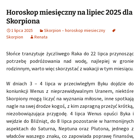
Horoskop miesięczny na lipiec 2025 dla
Skorpiona
1 lipca 2025
Skorpion – horoskop miesieczny
Skorpion
Renata
Słońce tranzytuje życzliwego Raka do 22 lipca przynosząc
potrzebę podróżowania nad wodę, najlepiej w gronie
rodzinnym, warto więc skorzystać z wakacji w tym miesiącu.
W dniach 3 – 4 lipca w przeciwległym Byku dojdzie do
koniunkcji Wenus z nieprzewidywalnym Uranem, niektóre
Skorpiony mogą liczyć na wyznania miłosne, inne spotkają
nagle na swej drodze kogoś, z kim zapragną przeżyć krótką,
niezobowiązująca przygodę. 4 lipca Wenus opuści Byka i
wejdzie do Bliźniąt, do 8 lipca pozostanie w harmonijnych
aspektach do Saturna, Neptuna oraz Plutona, jednego z
władców waszego znaku, co zapowiada poprawę finansów,