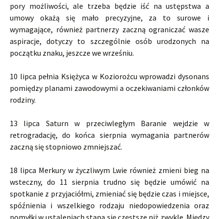
pory możliwości, ale trzeba będzie iść na ustępstwa a
umowy okażą się mało precyzyjne, za to surowe i
wymagające, również partnerzy zaczną ograniczać wasze
aspiracje, dotyczy to szczególnie osób urodzonych na
początku znaku, jeszcze we wrześniu.
10 lipca pełnia Księżyca w Koziorożcu wprowadzi dysonans
pomiędzy planami zawodowymi a oczekiwaniami członków
rodziny.
13 lipca Saturn w przeciwległym Baranie wejdzie w
retrogradację, do końca sierpnia wymagania partnerów
zaczną się stopniowo zmniejszać.
18 lipca Merkury w życzliwym Lwie również zmieni bieg na
wsteczny, do 11 sierpnia trudno się będzie umówić na
spotkanie z przyjaciółmi, zmieniać się będzie czas i miejsce,
spóźnienia i wszelkiego rodzaju niedopowiedzenia oraz
pomyłki w ustaleniach staną się częstsze niż zwykle. Między