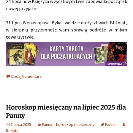
24 lipca nów Księżyca w życzliwym Lwie zapowiada początek
nowej przyjaźni.
31 lipca Wenus opuści Byka i wejdzie do życzliwych Bliźniąt,
w sierpniu przyjemność wam sprawią podróże w miłym
towarzystwie.
Dodaj komentarz
Horoskop miesięczny na lipiec 2025 dla
Panny
1 lipca 2025
Panna – horoskop miesieczny
Panna
Renata