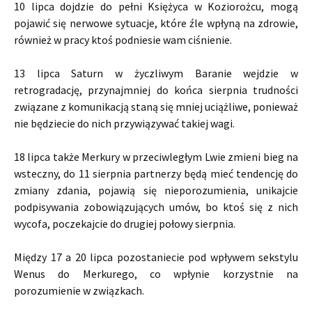
10 lipca dojdzie do pełni Księżyca w Koziorożcu, mogą
pojawić się nerwowe sytuacje, które źle wpłyną na zdrowie,
również w pracy ktoś podniesie wam ciśnienie.
13 lipca Saturn w życzliwym Baranie wejdzie w
retrogradację, przynajmniej do końca sierpnia trudności
związane z komunikacją staną się mniej uciążliwe, ponieważ
nie będziecie do nich przywiązywać takiej wagi.
18 lipca także Merkury w przeciwległym Lwie zmieni bieg na
wsteczny, do 11 sierpnia partnerzy będą mieć tendencję do
zmiany zdania, pojawią się nieporozumienia, unikajcie
podpisywania zobowiązujących umów, bo ktoś się z nich
wycofa, poczekajcie do drugiej połowy sierpnia.
Między 17 a 20 lipca pozostaniecie pod wpływem sekstylu
Wenus do Merkurego, co wpłynie korzystnie na
porozumienie w związkach.