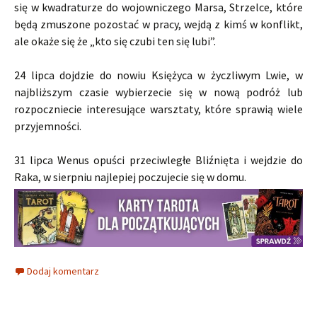
się w kwadraturze do wojowniczego Marsa, Strzelce, które
będą zmuszone pozostać w pracy, wejdą z kimś w konflikt,
ale okaże się że „kto się czubi ten się lubi”.
24 lipca dojdzie do nowiu Księżyca w życzliwym Lwie, w
najbliższym czasie wybierzecie się w nową podróż lub
rozpoczniecie interesujące warsztaty, które sprawią wiele
przyjemności.
31 lipca Wenus opuści przeciwległe Bliźnięta i wejdzie do
Raka, w sierpniu najlepiej poczujecie się w domu.
Dodaj komentarz