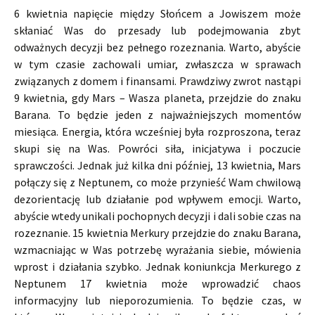
6 kwietnia napięcie między Słońcem a Jowiszem może
skłaniać Was do przesady lub podejmowania zbyt
odważnych decyzji bez pełnego rozeznania. Warto, abyście
w tym czasie zachowali umiar, zwłaszcza w sprawach
związanych z domem i finansami. Prawdziwy zwrot nastąpi
9 kwietnia, gdy Mars – Wasza planeta, przejdzie do znaku
Barana. To będzie jeden z najważniejszych momentów
miesiąca. Energia, która wcześniej była rozproszona, teraz
skupi się na Was. Powróci siła, inicjatywa i poczucie
sprawczości. Jednak już kilka dni później, 13 kwietnia, Mars
połączy się z Neptunem, co może przynieść Wam chwilową
dezorientację lub działanie pod wpływem emocji. Warto,
abyście wtedy unikali pochopnych decyzji i dali sobie czas na
rozeznanie. 15 kwietnia Merkury przejdzie do znaku Barana,
wzmacniając w Was potrzebę wyrażania siebie, mówienia
wprost i działania szybko. Jednak koniunkcja Merkurego z
Neptunem 17 kwietnia może wprowadzić chaos
informacyjny lub nieporozumienia. To będzie czas, w