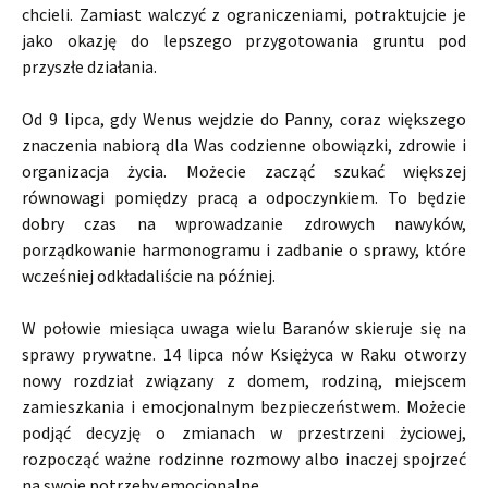
chcieli. Zamiast walczyć z ograniczeniami, potraktujcie je
jako okazję do lepszego przygotowania gruntu pod
przyszłe działania.
Od 9 lipca, gdy Wenus wejdzie do Panny, coraz większego
znaczenia nabiorą dla Was codzienne obowiązki, zdrowie i
organizacja życia. Możecie zacząć szukać większej
równowagi pomiędzy pracą a odpoczynkiem. To będzie
dobry czas na wprowadzanie zdrowych nawyków,
porządkowanie harmonogramu i zadbanie o sprawy, które
wcześniej odkładaliście na później.
W połowie miesiąca uwaga wielu Baranów skieruje się na
sprawy prywatne. 14 lipca nów Księżyca w Raku otworzy
nowy rozdział związany z domem, rodziną, miejscem
zamieszkania i emocjonalnym bezpieczeństwem. Możecie
podjąć decyzję o zmianach w przestrzeni życiowej,
rozpocząć ważne rodzinne rozmowy albo inaczej spojrzeć
na swoje potrzeby emocjonalne.