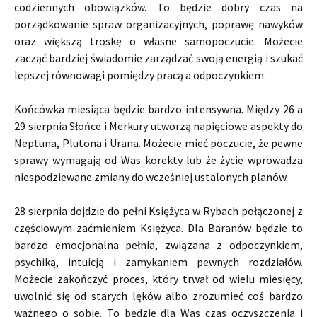
codziennych obowiązków. To będzie dobry czas na
porządkowanie spraw organizacyjnych, poprawę nawyków
oraz większą troskę o własne samopoczucie.
Możecie
zacząć bardziej świadomie zarządzać swoją energią i szukać
lepszej równowagi pomiędzy pracą a odpoczynkiem.
Końcówka miesiąca będzie bardzo intensywna. Między 26 a
29 sierpnia Słońce i Merkury utworzą napięciowe aspekty do
Neptuna, Plutona i Urana. Możecie mieć poczucie, że pewne
sprawy wymagają od Was korekty lub że życie wprowadza
niespodziewane zmiany do wcześniej ustalonych planów.
28 sierpnia dojdzie do pełni Księżyca w Rybach połączonej z
częściowym zaćmieniem Księżyca. Dla Baranów będzie to
bardzo emocjonalna pełnia, związana z odpoczynkiem,
psychiką, intuicją i zamykaniem pewnych rozdziałów.
Możecie zakończyć proces, który trwał od wielu miesięcy,
uwolnić się od starych lęków albo zrozumieć coś bardzo
ważnego o sobie. To będzie dla Was czas oczyszczenia i