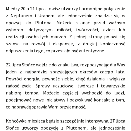
Między 20 a 21 lipca Jowisz utworzy harmonijne połączenie
z Neptunem i Uranem, ale jednocześnie znajdzie się w
opozycji do Plutona. Możecie stanąć przed ważnym
wyborem dotyczącym miłości, twórczości, dzieci lub
realizacji osobistych marzeń. Z jednej strony pojawi się
szansa na rozwój i ekspansję, z drugiej konieczność
odpuszczenia tego, co przestało być autentyczne.
22 lipca Słońce wejdzie do znaku Lwa, rozpoczynając dla Was
jeden z najbardziej sprzyjających okresów całego lata.
Powróci energia, pewność siebie, chęć działania i większa
radość życia. Sprawy uczuciowe, twórcze i towarzyskie
nabiorą tempa. Możecie częściej wychodzić do ludzi,
podejmować nowe inicjatywy i odzyskiwać kontakt z tym,
co naprawdę sprawia Wam przyjemność.
Końcówka miesiąca będzie szczególnie intensywna. 27 lipca
Słońce utworzy opozycję z Plutonem, ale jednocześnie