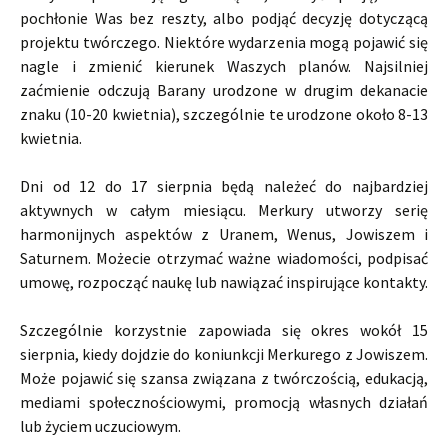
pochłonie Was bez reszty, albo podjąć decyzję dotyczącą
projektu twórczego. Niektóre wydarzenia mogą pojawić się
nagle i zmienić kierunek Waszych planów. Najsilniej
zaćmienie odczują Barany urodzone w drugim dekanacie
znaku (10-20 kwietnia), szczególnie te urodzone około 8-13
kwietnia.
Dni od 12 do 17 sierpnia będą należeć do najbardziej
aktywnych w całym miesiącu. Merkury utworzy serię
harmonijnych aspektów z Uranem, Wenus, Jowiszem i
Saturnem. Możecie otrzymać ważne wiadomości, podpisać
umowę, rozpocząć naukę lub nawiązać inspirujące kontakty.
Szczególnie korzystnie zapowiada się okres wokół 15
sierpnia, kiedy dojdzie do koniunkcji Merkurego z Jowiszem.
Może pojawić się szansa związana z twórczością, edukacją,
mediami społecznościowymi, promocją własnych działań
lub życiem uczuciowym.