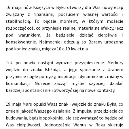
16 maja nów Księżyca w Byku otworzy dla Was nowy etap
związany z finansami, poczuciem własnej wartości i
stabilnością. To będzie moment, w którym możecie
rozpocząć coś, co przyniesie realne, materialne efekty, lecz
pod warunkiem, że będziecie działać cierpliwie i
konsekwentnie. Najmocniej odczują to Barany urodzone
pod koniec znaku, między 10 a 19 kwietnia.
Tuż po nowiu nastąpi wyraźne przyspieszenie. Merkury
wejdzie do znaku Bliźniąt, a jego spotkanie z Uranem
przyniesie nagłe pomysły, inspiracje i dynamiczne zmiany w
komunikacji. Możecie zacząć myśleć szybciej, działać
bardziej spontanicznie i otworzyć się na nowe kontakty.
19 maja Mars opuści Wasz znak i wejdzie do znaku Byka, co
zmieni jakość Waszego działania. Z impulsu przejdziecie do
budowania, będzie spokojniej, ale też wymagać to będzie od
Was cierpliwości. Jednocześnie Wenus w Raku skieruje