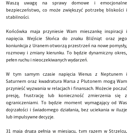
Waszą uwagę na sprawy domowe i emocjonalne
bezpieczeństwo, co może zwiększyć potrzebę bliskości i
stabilności.
Końcówka maja przyniesie Wam mieszankę inspiracji i
napięcia. Wejście Słońca do znaku Bliźniąt oraz jego
koniunkcja z Uranem otworzą przestrzeń na nowe pomysły,
rozmowy i zmiany kierunku. To będzie dynamiczny okres,
pełen ruchu i nieoczekiwanych wydarzeń.
W tym samym czasie napięcia Wenus z Neptunem i
Saturnem oraz kwadratura Marsa z Plutonem mogą Wam
przynieść wyzwania w relacjach i finansach. Możecie poczuć
presję, frustrację lub konieczność zmierzenia się z
ograniczeniami. To będzie moment wymagający od Was
dojrzałości i świadomego działania, bez uciekania w iluzje
lub impulsywne decyzje.
31 maja druga pełnia w miesiącu, tym razem w Strzelcu,