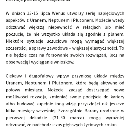
W dniach 13-15 lipca Wenus utworzy serię napięciowych
aspektów z Uranem, Neptunem i Plutonem. Możecie wtedy
odczuwać większą niepewność w relacjach lub mieć
poczucie, że nie wszystko układa się zgodnie z planem.
Niektóre sytuacje uczuciowe mogą wymagać większej
szczerości, a sprawy zawodowe – większej elastyczności. To
nie będzie czas na forsowanie swoich rozwiązań, lecz na
obserwację i wyciąganie wniosków.
Ciekawy i długofalowy wpływ przyniosą układy między
Uranem, Neptunem i Plutonem, które będą aktywne od
połowy miesiąca. Możecie zacząć dostrzegać nowe
możliwości rozwoju, zmieniać swoje podejście do kariery
albo budować zupełnie inną wizję przyszłości niż jeszcze
kilka miesięcy wcześniej. Szczególnie Barany urodzone w
pierwszej dekadzie (21-30 marca) mogą wyraźniej
odczuwać, że nadchodzi czas głębszych życiowych zmian.