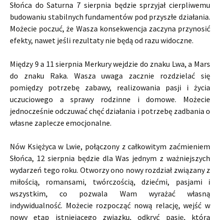
Słońca do Saturna 7 sierpnia będzie sprzyjał cierpliwemu
budowaniu stabilnych fundamentów pod przyszłe działania.
Możecie poczuć, że Wasza konsekwencja zaczyna przynosić
efekty, nawet jeśli rezultaty nie będą od razu widoczne.
Między 9 a 11 sierpnia Merkury wejdzie do znaku Lwa, a Mars
do znaku Raka. Wasza uwaga zacznie rozdzielać się
pomiędzy potrzebę zabawy, realizowania pasji i życia
uczuciowego a sprawy rodzinne i domowe. Możecie
jednocześnie odczuwać chęć działania i potrzebę zadbania o
własne zaplecze emocjonalne.
Nów Księżyca w Lwie, połączony z całkowitym zaćmieniem
Słońca, 12 sierpnia będzie dla Was jednym z ważniejszych
wydarzeń tego roku. Otworzy ono nowy rozdział związany z
miłością, romansami, twórczością, dziećmi, pasjami i
wszystkim, co pozwala Wam wyrażać własną
indywidualność. Możecie rozpocząć nową relację, wejść w
nowy etap istniejącego związku, odkryć pasję, która