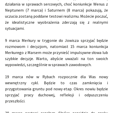
działania w sprawach sercowych, choć koniunkcje Wenus z
Neptunem (7 marca) i Saturnem (8 marca) pokazują, że
uczucia zostaną poddane testowi realizmu. Możecie poczuć,
że idealistyczne wyobrażenia zderzają się z realnymi
sytuacjami.
9 marca Merkury w trygonie do Jowisza sprzyjać będzie
rozmowom i decyzjom, natomiast 15 marca koniunkcja
Merkurego z Marsem może przynieść impulsywne słowa lub
szybkie decyzje. Warto, abyście uważali na ton swoich
wypowiedzi, szczególnie w sprawach zawodowych.
19 marca nów w Rybach rozpocznie dla Was nowy
wewnętrzny cykl. Będzie to czas zamknięcia i
przygotowania gruntu pod nowy etap. Okres nowiu będzie
sprzyjać pracy duchowej, refleksji i odpuszczeniu
przeszłości.
20 marca nastąpi przełom, Słońce przejdzie do znaku