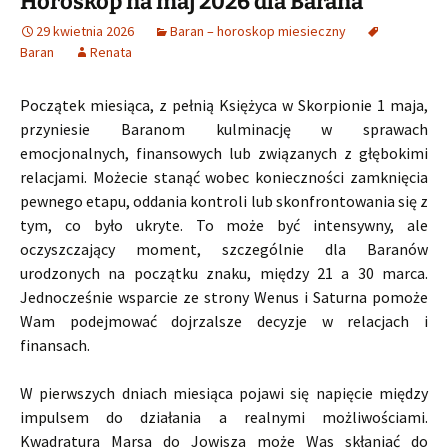
Horoskop na maj 2026 dla Barana
29 kwietnia 2026
Baran – horoskop miesieczny
Baran
Renata
Początek miesiąca, z pełnią Księżyca w Skorpionie 1 maja,
przyniesie Baranom kulminację w sprawach
emocjonalnych, finansowych lub związanych z głębokimi
relacjami. Możecie stanąć wobec konieczności zamknięcia
pewnego etapu, oddania kontroli lub skonfrontowania się z
tym, co było ukryte. To może być intensywny, ale
oczyszczający moment, szczególnie dla Baranów
urodzonych na początku znaku, między 21 a 30 marca.
Jednocześnie wsparcie ze strony Wenus i Saturna pomoże
Wam podejmować dojrzalsze decyzje w relacjach i
finansach.
W pierwszych dniach miesiąca pojawi się napięcie między
impulsem do działania a realnymi możliwościami.
Kwadratura Marsa do Jowisza może Was skłaniać do