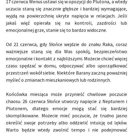
17 czerwca Wenus ustawi się w opozycji do Plutona, a wtedy
uczucia staną się znacznie głębsze i bardziej wymagające,
wyjdą na powierzchnię ukryte napięcia w relacjach. Jeśli
jakaś więź opierała się na kontroli, zazdrości lub
emocjonalnej grze, stanie się to bardzo widoczne.
Od 21 czerwca, gdy Słońce wejdzie do znaku Raka, coraz
ważniejsze staną się dla Was spokój, bezpieczeństwo
emocjonalne i kontakt z najbliższymi. Możecie chcieć więcej
czasu spędzać w domu, odpoczywać albo uporządkować
przestrzeń wokół siebie. Niektóre Barany zaczną poważniej
myśleć o zmianach mieszkaniowych lub rodzinnych.
Końcówka miesiąca może przynieść chwilowe poczucie
chaosu. 26 czerwca Słońce utworzy napięcie z Neptunem i
Plutonem, dlatego emocje mogą stać się bardziej
skomplikowane. Możecie mieć poczucie, że trudno jasno
określić swoje potrzeby albo oddzielić intuicję od lęków.
Warto będzie wtedy zwolnić tempo i nie podejmować