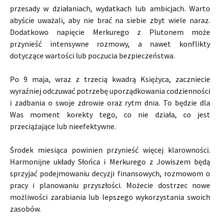
przesady w działaniach, wydatkach lub ambicjach. Warto
abyście uważali, aby nie brać na siebie zbyt wiele naraz.
Dodatkowo napięcie Merkurego z Plutonem może
przynieść intensywne rozmowy, a nawet konflikty
dotyczące wartości lub poczucia bezpieczeństwa.
Po 9 maja, wraz z trzecią kwadrą Księżyca, zaczniecie
wyraźniej odczuwać potrzebę uporządkowania codzienności
i zadbania o swoje zdrowie oraz rytm dnia. To będzie dla
Was moment korekty tego, co nie działa, co jest
przeciążające lub nieefektywne.
Środek miesiąca powinien przynieść więcej klarowności.
Harmonijne układy Słońca i Merkurego z Jowiszem będą
sprzyjać podejmowaniu decyzji finansowych, rozmowom o
pracy i planowaniu przyszłości. Możecie dostrzec nowe
możliwości zarabiania lub lepszego wykorzystania swoich
zasobów.