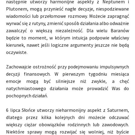
następnie utworzy harmonijne aspekty z Neptunem i
Plutonem, mogą przynieść nagłe decyzje, niespodziewane
wiadomości lub przełomowe rozmowy. Możecie zapragnąć
wyrwać się z rutyny, zmienić sposób działania albo odważnie
zawalczyć o większą niezależność. Dla wielu Baranów
będzie to moment, w którym intuicja podpowie właściwy
kierunek, nawet jeśli logiczne argumenty jeszcze nie będą
oczywiste.
Zachowajcie ostrożność przy podejmowaniu impulsywnych
decyzji finansowych. W pierwszym tygodniu miesiąca
emocje mogą być silniejsze niż zwykle, a chęć
natychmiastowego działania może prowadzić Was do
pochopnych działań.
6 lipca Słońce utworzy nieharmonijny aspekt z Saturnem,
dlatego przez kilka kolejnych dni możecie odczuwać
większy ciężar obowiązków rodzinnych lub zawodowych.
Niektóre sprawy mogą rozwijać się wolniej, niż byście