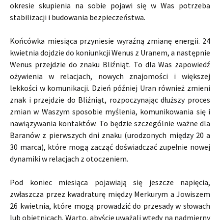
okresie skupienia na sobie pojawi się w Was potrzeba
stabilizacji i budowania bezpieczeństwa.
Końcówka miesiąca przyniesie wyraźną zmianę energii. 24
kwietnia dojdzie do koniunkcji Wenus z Uranem, a następnie
Wenus przejdzie do znaku Bliźniąt. To dla Was zapowiedź
ożywienia w relacjach, nowych znajomości i większej
lekkości w komunikacji. Dzień później Uran również zmieni
znak i przejdzie do Bliźniąt, rozpoczynając dłuższy proces
zmian w Waszym sposobie myślenia, komunikowania się i
nawiązywania kontaktów. To będzie szczególnie ważne dla
Baranów z pierwszych dni znaku (urodzonych między 20 a
30 marca), które mogą zacząć doświadczać zupełnie nowej
dynamiki w relacjach z otoczeniem.
Pod koniec miesiąca pojawiają się jeszcze napięcia,
zwłaszcza przez kwadraturę między Merkurym a Jowiszem
26 kwietnia, które mogą prowadzić do przesady w słowach
lub obietnicach. Warto, abyście uważali wtedy na nadmierny