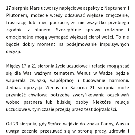
17 sierpnia Mars utworzy napięciowe aspekty z Neptunem i
Plutonem, możecie wtedy odczuwać większe zmęczenie,
frustrację lub mieć poczucie, że nie wszystko przebiega
zgodnie z planem. Szczególnie sprawy rodzinne i
emocjonalne mogą wymagać większej cierpliwości. To nie
będzie dobry moment na podejmowanie impulsywnych
decyzji.
Między 17 a 21 sierpnia życie uczuciowe i relacje mogą stać
się dla Was ważnym tematem. Wenus w Wadze będzie
wspierała związki, współpracę i budowanie harmonii.
Jednak opozycja Wenus do Saturna 21 sierpnia może
przynieść chwilową potrzebę zweryfikowania oczekiwań
wobec partnera lub bliskiej osoby. Niektóre relacje
uczuciowe w tym czasie przejdą przez test dojrzałości.
Od 23 sierpnia, gdy Słońce wejdzie do znaku Panny, Wasza
uwaga zacznie przesuwać się w stronę pracy, zdrowia i