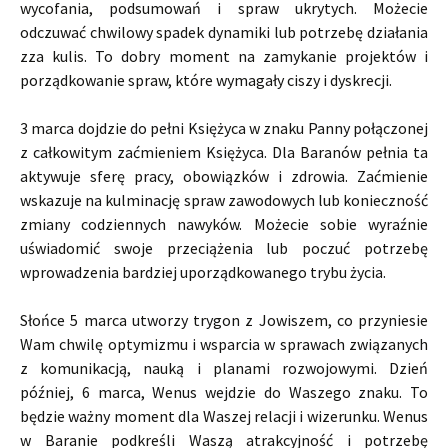
wycofania, podsumowań i spraw ukrytych. Możecie
odczuwać chwilowy spadek dynamiki lub potrzebę działania
zza kulis. To dobry moment na zamykanie projektów i
porządkowanie spraw, które wymagały ciszy i dyskrecji.
3 marca dojdzie do pełni Księżyca w znaku Panny połączonej
z całkowitym zaćmieniem Księżyca. Dla Baranów pełnia ta
aktywuje sferę pracy, obowiązków i zdrowia. Zaćmienie
wskazuje na kulminację spraw zawodowych lub konieczność
zmiany codziennych nawyków. Możecie sobie wyraźnie
uświadomić swoje przeciążenia lub poczuć potrzebę
wprowadzenia bardziej uporządkowanego trybu życia.
Słońce 5 marca utworzy trygon z Jowiszem, co przyniesie
Wam chwilę optymizmu i wsparcia w sprawach związanych
z komunikacją, nauką i planami rozwojowymi. Dzień
później, 6 marca, Wenus wejdzie do Waszego znaku. To
będzie ważny moment dla Waszej relacji i wizerunku. Wenus
w Baranie podkreśli Waszą atrakcyjność i potrzebę