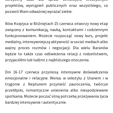
projektów, wystąpień publicznych oraz wszystkiego, co
pozwoli Wam odważniej wyrażać siebie.
Nów Księżyca w Bliźniętach 15 czerwca otworzy nowy etap
związany z komunikacją, nauką, kontaktami i codziennym
funkcjonowaniem. Możecie rozpocząć nowy kurs, projekt
medialny, intensywniejszą aktywność w social mediach albo
ważny proces rozmów i negocjacji. Dla wielu Baranów
będzie to także czas odświeżenia relacji z rodzeństwem,
przyjaciółmi lub ludźmi z najbliższego otoczenia.
Dni 16-17 czerwca przyniosą intensywne doświadczenia
emocjonalne i relacyjne. Wenus w sekstylu z Uranem i w
trygonie z Neptunem przynieść zauroczenia, twórcze
przebłyski, romantyczne uniesienia albo niespodziewane
spotkania. Możecie poczuć silną potrzebę przeżywania życia
bardziej intensywnie i autentycznie.