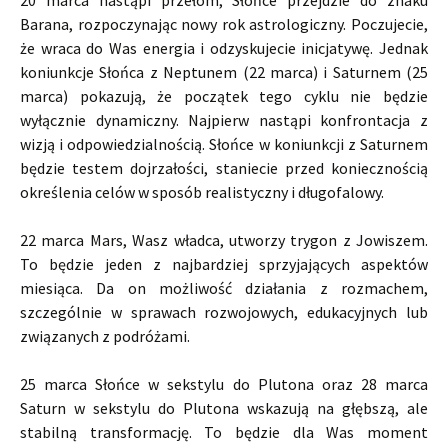
Barana, rozpoczynając nowy rok astrologiczny. Poczujecie,
że wraca do Was energia i odzyskujecie inicjatywę. Jednak
koniunkcje Słońca z Neptunem (22 marca) i Saturnem (25
marca) pokazują, że początek tego cyklu nie będzie
wyłącznie dynamiczny. Najpierw nastąpi konfrontacja z
wizją i odpowiedzialnością. Słońce w koniunkcji z Saturnem
będzie testem dojrzałości, staniecie przed koniecznością
określenia celów w sposób realistyczny i długofalowy.
22 marca Mars, Wasz władca, utworzy trygon z Jowiszem.
To będzie jeden z najbardziej sprzyjających aspektów
miesiąca. Da on możliwość działania z rozmachem,
szczególnie w sprawach rozwojowych, edukacyjnych lub
związanych z podróżami.
25 marca Słońce w sekstylu do Plutona oraz 28 marca
Saturn w sekstylu do Plutona wskazują na głębszą, ale
stabilną transformację. To będzie dla Was moment