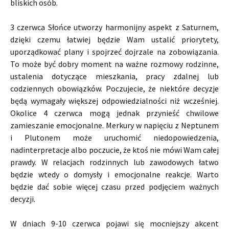
bliskich osób.
3 czerwca Słońce utworzy harmonijny aspekt z Saturnem,
dzięki czemu łatwiej będzie Wam ustalić priorytety,
uporządkować plany i spojrzeć dojrzale na zobowiązania.
To może być dobry moment na ważne rozmowy rodzinne,
ustalenia dotyczące mieszkania, pracy zdalnej lub
codziennych obowiązków. Poczujecie, że niektóre decyzje
będą wymagały większej odpowiedzialności niż wcześniej.
Okolice 4 czerwca mogą jednak przynieść chwilowe
zamieszanie emocjonalne. Merkury w napięciu z Neptunem
i Plutonem może uruchomić niedopowiedzenia,
nadinterpretacje albo poczucie, że ktoś nie mówi Wam całej
prawdy. W relacjach rodzinnych lub zawodowych łatwo
będzie wtedy o domysły i emocjonalne reakcje. Warto
będzie dać sobie więcej czasu przed podjęciem ważnych
decyzji.
W dniach 9-10 czerwca pojawi się mocniejszy akcent