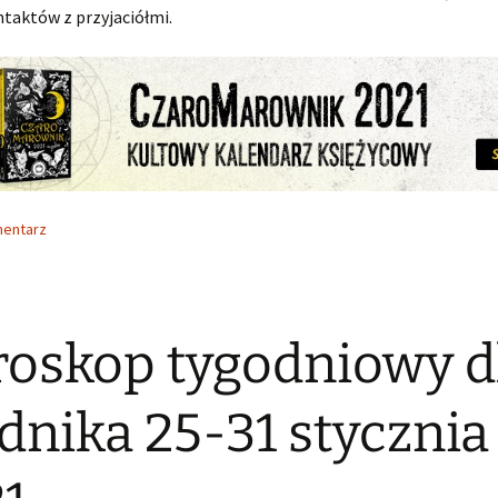
ntaktów z przyjaciółmi.
mentarz
oskop tygodniowy d
nika 25-31 stycznia