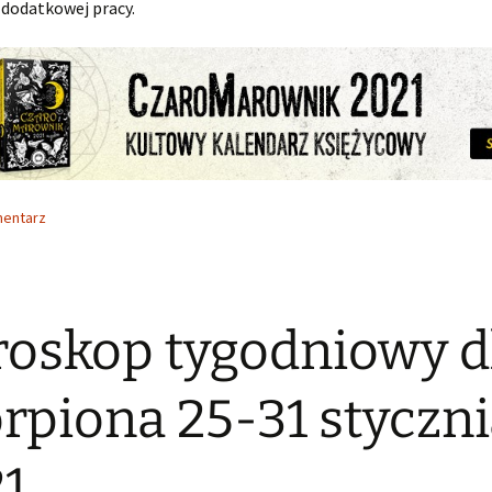
 dodatkowej pracy.
mentarz
oskop tygodniowy d
rpiona 25-31 styczn
1