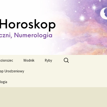
ienny,
Szukaj:
ziorożec
Wodnik
Ryby
op Urodzeniowy
logia