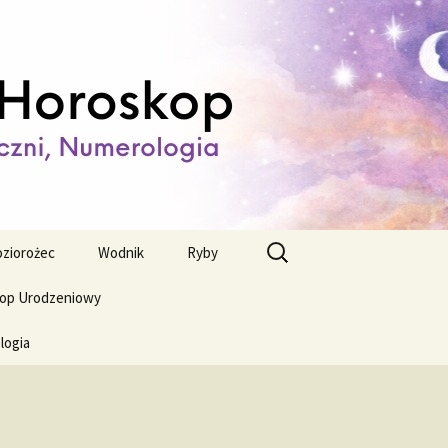
ienny,
Szukaj:
ziorożec
Wodnik
Ryby
op Urodzeniowy
logia