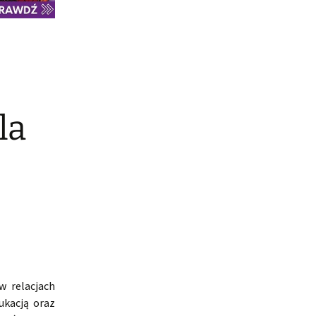
la
w relacjach
ukacją oraz