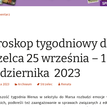
mentarz
oskop tygodniowy d
zelca 25 września – 1
dziernika 2023
ia 2023
Archiwum
Strzelec
Renata
szość tygodnia Wenus w sekstylu do Marsa rozbudzi emocje 
skich, podkreśli też zaangażowanie w sprawach związanych z ed