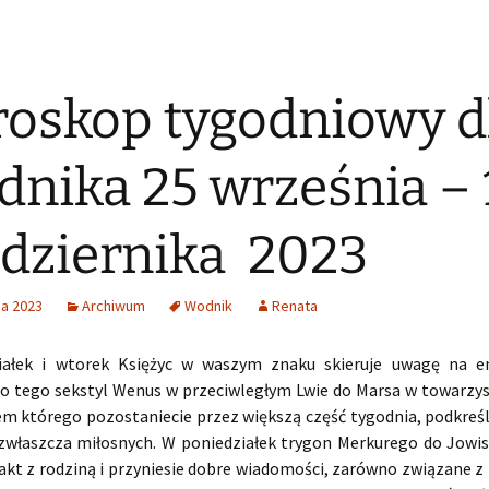
oskop tygodniowy d
nika 25 września – 
dziernika 2023
ia 2023
Archiwum
Wodnik
Renata
iałek i wtorek Księżyc w waszym znaku skieruje uwagę na e
do tego sekstyl Wenus w przeciwległym Lwie do Marsa w towarzys
m którego pozostaniecie przez większą część tygodnia, podkreśl
zwłaszcza miłosnych. W poniedziałek trygon Merkurego do Jowi
kt z rodziną i przyniesie dobre wiadomości, zarówno związane z 