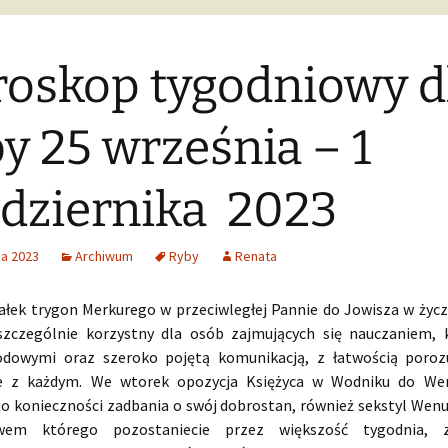
oskop tygodniowy d
y 25 września – 1
dziernika 2023
ia 2023
Archiwum
Ryby
Renata
ałek trygon Merkurego w przeciwległej Pannie do Jowisza w życ
szczególnie korzystny dla osób zajmujących się nauczaniem,
dowymi oraz szeroko pojętą komunikacją, z łatwością poroz
ie z każdym. We wtorek opozycja Księżyca w Wodniku do We
o konieczności zadbania o swój dobrostan, również sekstyl Wenu
em którego pozostaniecie przez większość tygodnia, 