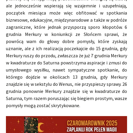
ale jednocześnie wspierają się wzajemnie i uzupełniają,
początek miesiąca może więc obfitować w spotkania
biznesowe, edukacyjne, międzynarodowe a także w podróże
zagraniczne, które jednak przysporzą sporo kłopotów. 6
grudnia Merkury w koniunkcji ze Słońcem sprawi, że
powrócą wam do głowy dobre pomysły, które zyskają
uznanie, ale z ich realizacją poczekajcie do 15 grudnia, gdy
Merkury ruszy do przodu, zwłaszcza że już 7 grudnia Merkury
w kwadraturze do Saturna powstrzyma aspiracje i zmusi do
umysłowego wysiłku, nawet sympatyczne spotkanie, do
którego dojdzie w okolicach 13 grudnia, gdy Merkury
znajdzie się w sekstylu do Wenus, nie przyspieszy sprawy. 26
grudnia ponownie Merkury znajdzie się w kwadraturze do
Saturna, tym razem poruszając się biegiem prostym, wasze
pomysły mogą zostać skrytykowane.