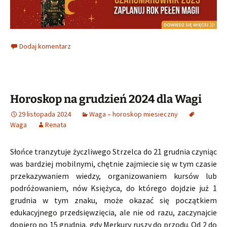
Dodaj komentarz
Horoskop na grudzień 2024 dla Wagi
29 listopada 2024
Waga – horoskop miesieczny
Waga
Renata
Słońce tranzytuje życzliwego Strzelca do 21 grudnia czyniąc
was bardziej mobilnymi, chętnie zajmiecie się w tym czasie
przekazywaniem wiedzy, organizowaniem kursów lub
podróżowaniem, nów Księżyca, do którego dojdzie już 1
grudnia w tym znaku, może okazać się początkiem
edukacyjnego przedsięwzięcia, ale nie od razu, zaczynajcie
dopiero po 15 grudnia, gdy Merkury ruszy do przodu. Od 2 do