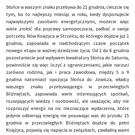
Słońce w waszym znaku przebywa do 21 grudnia, cieszcie się
tym, bo to najlepszy miesiąc w roku, kiedy dysponujecie
największymi zasobami energetycznymi, możecie więc
wiele zrobić dla poprawy samopoczucia, zadbać o swoje
potrzeby. Nów Księżyca w Strzelcu, do którego dojdzie już 1
grudnia, zapowiada w nadchodzącym czasie początek
nowego etapu w ważnej dziedzinie życia. Od 2 do 6 grudnia
pozostaniecie pod wpływem kwadratury Słońca do Saturna,
powinniście się więc liczyć z ograniczeniami, jakie narzuci
zarówno rodzina, jak i praca zawodowa, między 5 a 9
grudnia natomiast opozycja Słońca do Jowisza, władcy
waszego znaku przebywającego w przeciwległych
Bliźniętach, zapowiada wiele interesujących spotkań,
rozwijających wiedzę i osobowość, ale uważajcie, aby nie
rozproszyć energii na nic nieznaczące wydarzenia, które
jedynie odbierają energię nie posuwając was do przodu. 15
grudnia w przeciwległych Bliźniętach dojdzie do pełni
Księżyca, pojawią się napięcia w związkach, zawładną wami