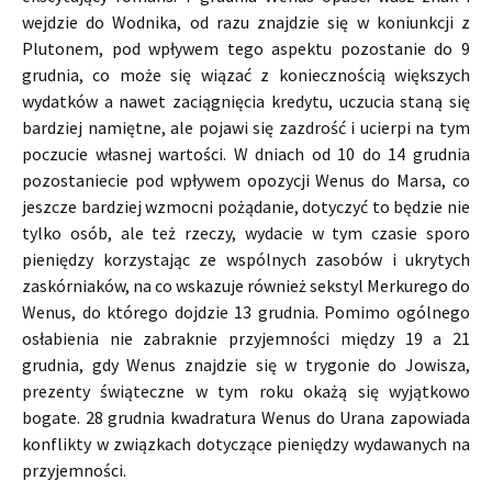
wejdzie do Wodnika, od razu znajdzie się w koniunkcji z
Plutonem, pod wpływem tego aspektu pozostanie do 9
grudnia, co może się wiązać z koniecznością większych
wydatków a nawet zaciągnięcia kredytu, uczucia staną się
bardziej namiętne, ale pojawi się zazdrość i ucierpi na tym
poczucie własnej wartości. W dniach od 10 do 14 grudnia
pozostaniecie pod wpływem opozycji Wenus do Marsa, co
jeszcze bardziej wzmocni pożądanie, dotyczyć to będzie nie
tylko osób, ale też rzeczy, wydacie w tym czasie sporo
pieniędzy korzystając ze wspólnych zasobów i ukrytych
zaskórniaków, na co wskazuje również sekstyl Merkurego do
Wenus, do którego dojdzie 13 grudnia. Pomimo ogólnego
osłabienia nie zabraknie przyjemności między 19 a 21
grudnia, gdy Wenus znajdzie się w trygonie do Jowisza,
prezenty świąteczne w tym roku okażą się wyjątkowo
bogate. 28 grudnia kwadratura Wenus do Urana zapowiada
konflikty w związkach dotyczące pieniędzy wydawanych na
przyjemności.