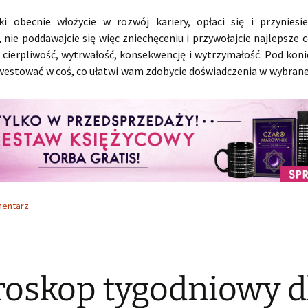
aki obecnie włożycie w rozwój kariery, opłaci się i przyniesi
, nie poddawajcie się więc zniechęceniu i przywołajcie najlepsze
: cierpliwość, wytrwałość, konsekwencję i wytrzymałość. Pod koni
westować w coś, co ułatwi wam zdobycie doświadczenia w wybranej
.
mentarz
oskop tygodniowy d