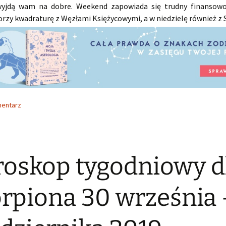
wyjdą wam na dobre. Weekend zapowiada się trudny finansowo
orzy kwadraturę z Węzłami Księżycowymi, a w niedzielę również z
mentarz
oskop tygodniowy d
rpiona 30 września 