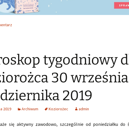
mentarz
oskop tygodniowy d
iorożca 30 września
dziernika 2019
ia 2019
Archiwum
Koziorożec
admin
aże się aktywny zawodowo, szczególnie od poniedziałku do ś