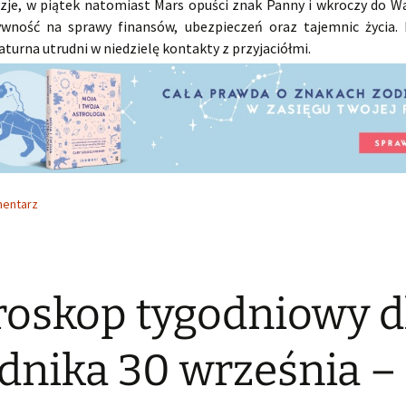
yzje, w piątek natomiast Mars opuści znak Panny i wkroczy do Wag
wność na sprawy finansów, ubezpieczeń oraz tajemnic życia.
aturna utrudni w niedzielę kontakty z przyjaciółmi.
mentarz
oskop tygodniowy d
nika 30 września –