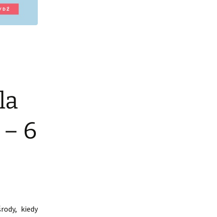
la
 – 6
rody, kiedy