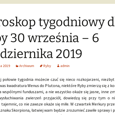
oskop tygodniowy d
y 30 września – 6
dziernika 2019
ia 2019
Archiwum
Ryby
admin
j połowie tygodnia możecie czuć się nieco rozkojarzeni, niezbyt
 was kwadratura Wenus do Plutona, niektóre Ryby zmierzą się z ko
a wspólnymi funduszami, a nie wszystko okaże się jasne, inne z
słuchiwania zwierzeń przyjaciół, dowiedzą się przy tym o n
tajemnic, co nie zawsze okaże się miłe. W czwartek Merkury prze
 znaku Skorpiona, łatwiej wam będzie zrozumieć zawiłe sprawy i