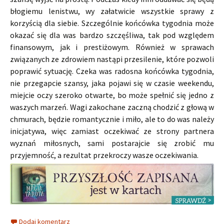
błogiemu lenistwu, wy załatwicie wszystkie sprawy z
korzyścią dla siebie. Szczególnie końcówka tygodnia może
okazać się dla was bardzo szczęśliwa, tak pod względem
finansowym, jak i prestiżowym. Również w sprawach
związanych ze zdrowiem nastąpi przesilenie, które pozwoli
poprawić sytuację. Czeka was radosna końcówka tygodnia,
nie przegapcie szansy, jaka pojawi się w czasie weekendu,
miejcie oczy szeroko otwarte, bo może spełnić się jedno z
waszych marzeń. Wagi zakochane zaczną chodzić z głową w
chmurach, będzie romantycznie i miło, ale to do was należy
inicjatywa, więc zamiast oczekiwać ze strony partnera
wyznań miłosnych, sami postarajcie się zrobić mu
przyjemność, a rezultat przekroczy wasze oczekiwania.
Dodaj komentarz