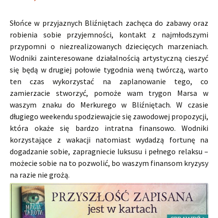
Słońce w przyjaznych Bliźniętach zachęca do zabawy oraz
robienia sobie przyjemności, kontakt z najmłodszymi
przypomni o niezrealizowanych dziecięcych marzeniach.
Wodniki zainteresowane działalnością artystyczną cieszyć
się będą w drugiej połowie tygodnia weną twórczą, warto
ten czas wykorzystać na zaplanowanie tego, co
zamierzacie stworzyć, pomoże wam trygon Marsa w
waszym znaku do Merkurego w Bliźniętach. W czasie
długiego weekendu spodziewajcie się zawodowej propozycji,
która okaże się bardzo intratna finansowo. Wodniki
korzystające z wakacji natomiast wydadzą fortunę na
dogadzanie sobie, zapragniecie luksusu i pełnego relaksu –
możecie sobie na to pozwolić, bo waszym finansom kryzysy
na razie nie grożą.