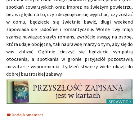
spotkań towarzyskich oraz imprez na świeżym powietrzu,
bez względu na to, czy zdecydujecie się wyjechać, czy zostać
w domu, będziecie się świetnie bawić, długi weekend
zapowiada się radośnie i romantycznie. Wolne Lwy mają
szansę nawiązać skryty romans, zwróćcie uwagę na osobę,
która udaje obojętną, tak naprawdę marzy o tym, aby się do
was zbliżyć. Ogólnie cieszyć się będziecie sympatią
otoczenia, a spotkania w gronie przyjaciół pozostawią
niezatarte wspomnienia. Tydzień stworzy wiele okazji do
dobrej beztroskiej zabawy.
Dodaj komentarz