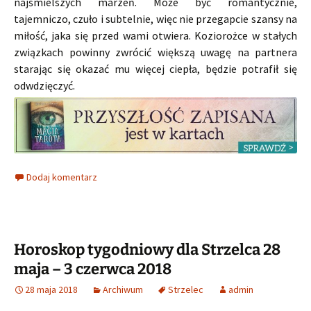
najśmielszych marzeń. Może być romantycznie,
tajemniczo, czuło i subtelnie, więc nie przegapcie szansy na
miłość, jaka się przed wami otwiera. Koziorożce w stałych
związkach powinny zwrócić większą uwagę na partnera
starając się okazać mu więcej ciepła, będzie potrafił się
odwdzięczyć.
Dodaj komentarz
Horoskop tygodniowy dla Strzelca 28
maja – 3 czerwca 2018
28 maja 2018
Archiwum
Strzelec
admin