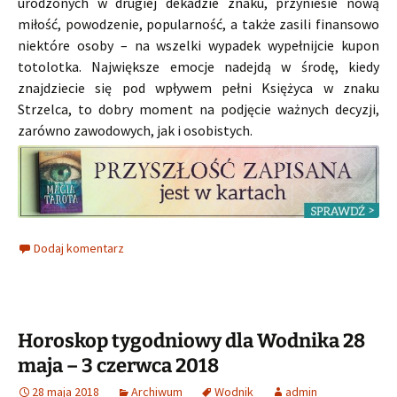
urodzonych w drugiej dekadzie znaku, przyniesie nową
miłość, powodzenie, popularność, a także zasili finansowo
niektóre osoby – na wszelki wypadek wypełnijcie kupon
totolotka. Największe emocje nadejdą w środę, kiedy
znajdziecie się pod wpływem pełni Księżyca w znaku
Strzelca, to dobry moment na podjęcie ważnych decyzji,
zarówno zawodowych, jak i osobistych.
Dodaj komentarz
Horoskop tygodniowy dla Wodnika 28
maja – 3 czerwca 2018
28 maja 2018
Archiwum
Wodnik
admin