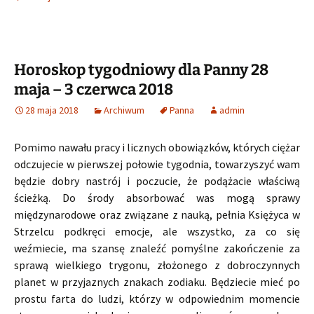
Horoskop tygodniowy dla Panny 28
maja – 3 czerwca 2018
28 maja 2018
Archiwum
Panna
admin
Pomimo nawału pracy i licznych obowiązków, których ciężar
odczujecie w pierwszej połowie tygodnia, towarzyszyć wam
będzie dobry nastrój i poczucie, że podążacie właściwą
ścieżką. Do środy absorbować was mogą sprawy
międzynarodowe oraz związane z nauką, pełnia Księżyca w
Strzelcu podkręci emocje, ale wszystko, za co się
weźmiecie, ma szansę znaleźć pomyślne zakończenie za
sprawą wielkiego trygonu, złożonego z dobroczynnych
planet w przyjaznych znakach zodiaku. Będziecie mieć po
prostu farta do ludzi, którzy w odpowiednim momencie