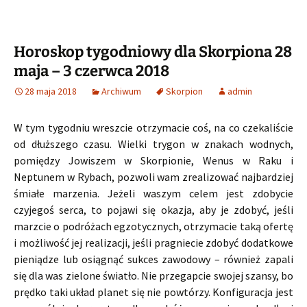
Horoskop tygodniowy dla Skorpiona 28
maja – 3 czerwca 2018
28 maja 2018
Archiwum
Skorpion
admin
W tym tygodniu wreszcie otrzymacie coś, na co czekaliście
od dłuższego czasu. Wielki trygon w znakach wodnych,
pomiędzy Jowiszem w Skorpionie, Wenus w Raku i
Neptunem w Rybach, pozwoli wam zrealizować najbardziej
śmiałe marzenia. Jeżeli waszym celem jest zdobycie
czyjegoś serca, to pojawi się okazja, aby je zdobyć, jeśli
marzcie o podróżach egzotycznych, otrzymacie taką ofertę
i możliwość jej realizacji, jeśli pragniecie zdobyć dodatkowe
pieniądze lub osiągnąć sukces zawodowy – również zapali
się dla was zielone światło. Nie przegapcie swojej szansy, bo
prędko taki układ planet się nie powtórzy. Konfiguracja jest