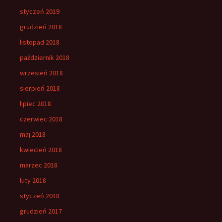
styczeń 2019
grudzień 2018
listopad 2018
październik 2018
wrzesień 2018
sierpień 2018
lipiec 2018
czerwiec 2018
maj 2018
kwiecień 2018
marzec 2018
luty 2018
styczeń 2018
grudzień 2017