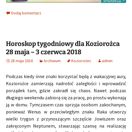
Dodaj komentarz
Horoskop tygodniowy dla Koziorożca
28 maja – 3 czerwca 2018
28 maja 2018
Archiwum
Koziorożec
admin
Podczas kiedy inne znaki korzystać będą z wakacyjnej aury,
Koziorożce zamierzają nadrobić zaległości i wprowadzić
porządek tam, gdzie zakradł się chaos. Nawet podczas
długiego weekendu zabiorą się za pracę, po prostu wykonają
ją w domu. Tymczasem czas sprzyja osobom zakochanym,
ponieważ Wenus w przeciwległym znaku Raka utworzy
wielki trygon z przynoszącym szczęście Jowiszem oraz
zakręconym Neptunem, stwarzając szansę na realizację