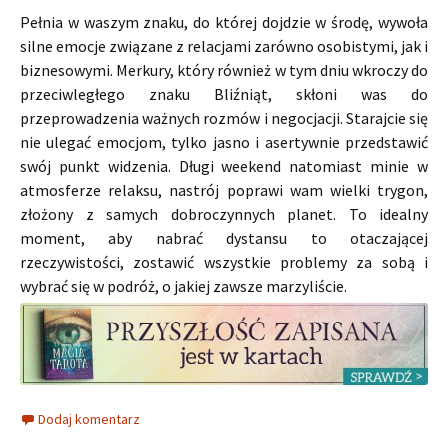
Pełnia w waszym znaku, do której dojdzie w środę, wywoła
silne emocje związane z relacjami zarówno osobistymi, jak i
biznesowymi. Merkury, który również w tym dniu wkroczy do
przeciwległego znaku Bliźniąt, skłoni was do
przeprowadzenia ważnych rozmów i negocjacji. Starajcie się
nie ulegać emocjom, tylko jasno i asertywnie przedstawić
swój punkt widzenia. Długi weekend natomiast minie w
atmosferze relaksu, nastrój poprawi wam wielki trygon,
złożony z samych dobroczynnych planet. To idealny
moment, aby nabrać dystansu to otaczającej
rzeczywistości, zostawić wszystkie problemy za sobą i
wybrać się w podróż, o jakiej zawsze marzyliście.
Dodaj komentarz