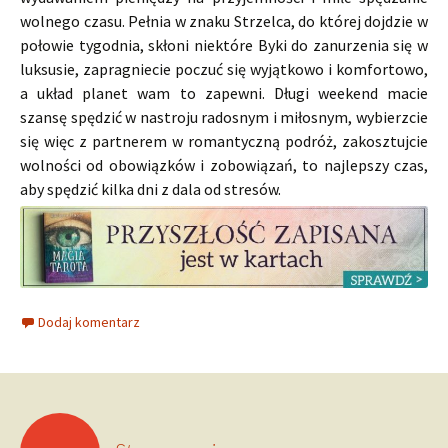
wolnego czasu. Pełnia w znaku Strzelca, do której dojdzie w
połowie tygodnia, skłoni niektóre Byki do zanurzenia się w
luksusie, zapragniecie poczuć się wyjątkowo i komfortowo,
a układ planet wam to zapewni. Długi weekend macie
szansę spędzić w nastroju radosnym i miłosnym, wybierzcie
się więc z partnerem w romantyczną podróż, zakosztujcie
wolności od obowiązków i zobowiązań, to najlepszy czas,
aby spędzić kilka dni z dala od stresów.
Dodaj komentarz
Nawigacja