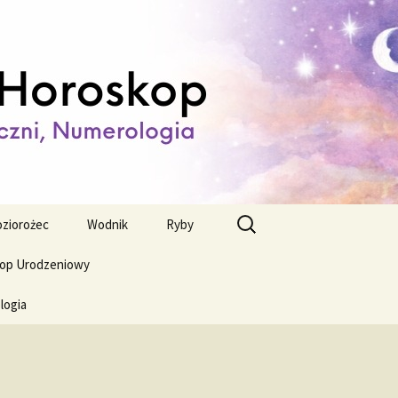
ienny,
Szukaj:
ziorożec
Wodnik
Ryby
op Urodzeniowy
logia