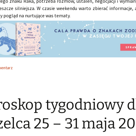
łego znaku Raka, potrzeba rozmów, ustaleń, negocjacji i wymia
jeszcze silniejsza. W czasie weekendu warto zbierać informacje,
y pogląd na nurtujące was tematy.
mentarz
oskop tygodniowy d
zelca 25 – 31 maja 2