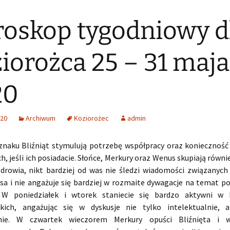
oskop tygodniowy d
iorożca 25 – 31 maja
20
020
Archiwum
Koziorożec
admin
znaku Bliźniąt stymulują potrzebę współpracy oraz konieczność
, jeśli ich posiadacie. Słońce, Merkury oraz Wenus skupiają równ
drowia, nikt bardziej od was nie śledzi wiadomości związanych
sa i nie angażuje się bardziej w rozmaite dywagacje na temat po
i. W poniedziałek i wtorek staniecie się bardzo aktywni w 
kich, angażując się w dyskusje nie tylko intelektualnie, 
nie. W czwartek wieczorem Merkury opuści Bliźnięta i 