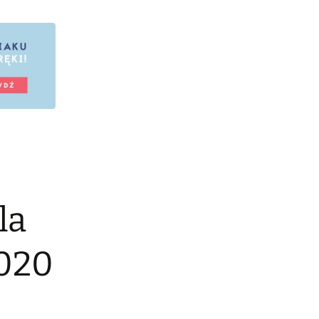
la
2020