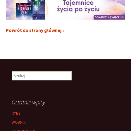
Powrót do strony głównej »
Szukaj:
Ostatnie wpisy
RYBY
WODNIK