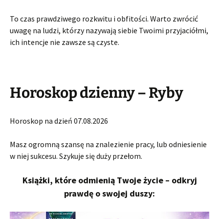
To czas prawdziwego rozkwitu i obfitości. Warto zwrócić
uwagę na ludzi, którzy nazywają siebie Twoimi przyjaciółmi,
ich intencje nie zawsze są czyste.
Horoskop dzienny – Ryby
Horoskop na dzień 07.08.2026
Masz ogromną szansę na znalezienie pracy, lub odniesienie
w niej sukcesu. Szykuje się duży przełom.
Książki, które odmienią Twoje życie – odkryj
prawdę o swojej duszy: