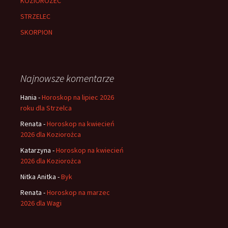
KOZIOROZEC
STRZELEC
SKORPION
Najnowsze komentarze
Hania
-
Horoskop na lipiec 2026
roku dla Strzelca
Renata
-
Horoskop na kwiecień
2026 dla Koziorożca
Katarzyna
-
Horoskop na kwiecień
2026 dla Koziorożca
Nitka Anitka
-
Byk
Renata
-
Horoskop na marzec
2026 dla Wagi