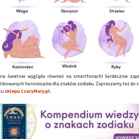
na świetnie wygląda również na smartfonach! Serdecznie za
blikowanych horoskopów dla znaków zodiaku. Zapraszamy też do 
tu
sklepu CzaryMary.pl.