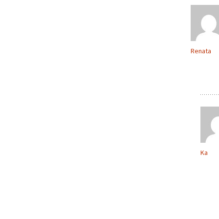
Renata
Ka