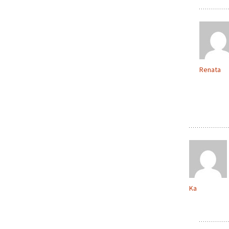
Renata
Ka