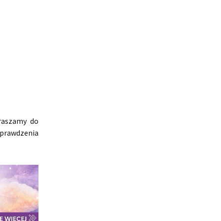
praszamy do
sprawdzenia