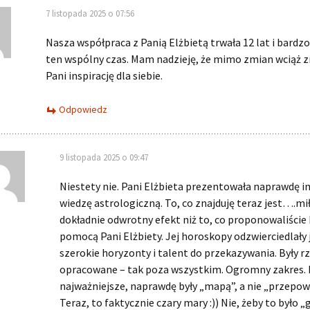
7 listopada 2025 o 07:56
Nasza współpraca z Panią Elżbietą trwała 12 lat i bard
ten wspólny czas. Mam nadzieję, że mimo zmian wciąż z
Pani inspirację dla siebie.
Odpowiedz
9 listopada 2025 o 09:47
Niestety nie. Pani Elżbieta prezentowała naprawdę 
wiedzę astrologiczną. To, co znajduję teraz jest….mi
dokładnie odwrotny efekt niż to, co proponowaliście
pomocą Pani Elżbiety. Jej horoskopy odzwierciedlały j
szerokie horyzonty i talent do przekazywania. Były r
opracowane – tak poza wszystkim. Ogromny zakres. I
najważniejsze, naprawdę były „mapą”, a nie „przepow
Teraz, to faktycznie czary mary :)) Nie, żeby to było „