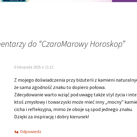
entarzy do “
CzaroMarowy Horoskop
”
6 listopada 2025 o 11:12
Z mojego doświadczenia przy biżuterii z kamieni naturalny
że sama zgodność znaku to dopiero połowa.
Zdecydowanie warto wziąć pod uwagę także styl życia i inte
ktoś zmysłowy i towarzyski może mieć inny „mocny” kamie
cicha i refleksyjna, mimo że oboje są spod jednego znaku.
Dzięki za inspirację i dobry kierunek!
Odpowiedz