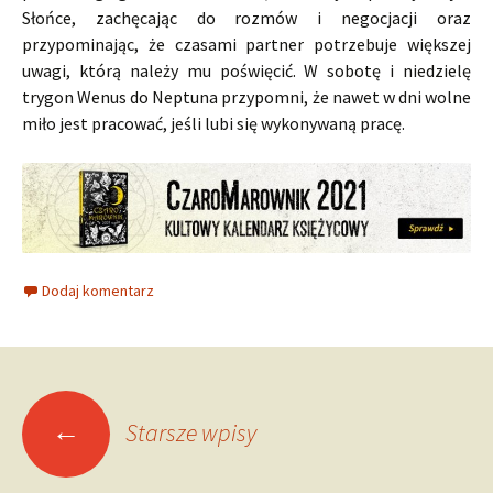
Słońce, zachęcając do rozmów i negocjacji oraz
przypominając, że czasami partner potrzebuje większej
uwagi, którą należy mu poświęcić. W sobotę i niedzielę
trygon Wenus do Neptuna przypomni, że nawet w dni wolne
miło jest pracować, jeśli lubi się wykonywaną pracę.
Dodaj komentarz
Nawigacja
←
Starsze wpisy
po