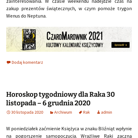
zainteresowania. W czasie weekendu nadejdzie czas na
zakup prezentów świątecznych, w czym pomoże trygon
Wenus do Neptuna.
Dodaj komentarz
Horoskop tygodniowy dla Raka 30
listopada – 6 grudnia 2020
30 listopada 2020
Archiwum
Rak
admin
W poniedziałek zaćmienie Księżyca w znaku Bliźniąt wpłynie
na pogorszenie samopoczucia. Wrażliwe Raki zaczną