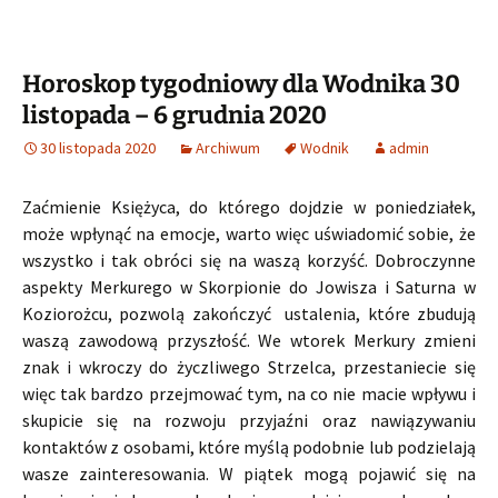
Horoskop tygodniowy dla Wodnika 30
listopada – 6 grudnia 2020
30 listopada 2020
Archiwum
Wodnik
admin
Zaćmienie Księżyca, do którego dojdzie w poniedziałek,
może wpłynąć na emocje, warto więc uświadomić sobie, że
wszystko i tak obróci się na waszą korzyść. Dobroczynne
aspekty Merkurego w Skorpionie do Jowisza i Saturna w
Koziorożcu, pozwolą zakończyć ustalenia, które zbudują
waszą zawodową przyszłość. We wtorek Merkury zmieni
znak i wkroczy do życzliwego Strzelca, przestaniecie się
więc tak bardzo przejmować tym, na co nie macie wpływu i
skupicie się na rozwoju przyjaźni oraz nawiązywaniu
kontaktów z osobami, które myślą podobnie lub podzielają
wasze zainteresowania. W piątek mogą pojawić się na