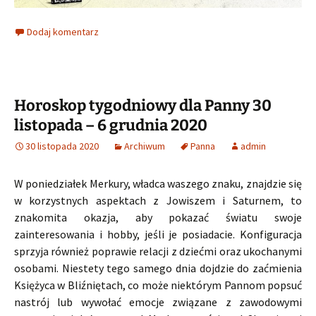
Dodaj komentarz
Horoskop tygodniowy dla Panny 30
listopada – 6 grudnia 2020
30 listopada 2020
Archiwum
Panna
admin
W poniedziałek Merkury, władca waszego znaku, znajdzie się
w korzystnych aspektach z Jowiszem i Saturnem, to
znakomita okazja, aby pokazać światu swoje
zainteresowania i hobby, jeśli je posiadacie. Konfiguracja
sprzyja również poprawie relacji z dziećmi oraz ukochanymi
osobami. Niestety tego samego dnia dojdzie do zaćmienia
Księżyca w Bliźniętach, co może niektórym Pannom popsuć
nastrój lub wywołać emocje związane z zawodowymi