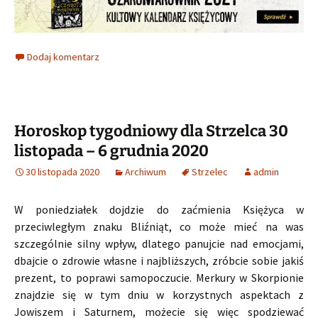
Dodaj komentarz
Horoskop tygodniowy dla Strzelca 30
listopada – 6 grudnia 2020
30 listopada 2020
Archiwum
Strzelec
admin
W poniedziałek dojdzie do zaćmienia Księżyca w
przeciwległym znaku Bliźniąt, co może mieć na was
szczególnie silny wpływ, dlatego panujcie nad emocjami,
dbajcie o zdrowie własne i najbliższych, zróbcie sobie jakiś
prezent, to poprawi samopoczucie. Merkury w Skorpionie
znajdzie się w tym dniu w korzystnych aspektach z
Jowiszem i Saturnem, możecie się więc spodziewać