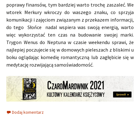
poprawy finansów, tym bardziej warto trochę zaszaleć. We
wtorek Merkury wkroczy do waszego znaku, co sprzyja
komunikacji i zajęciom związanym z przekazem informacji,
do tego Słońce nadal wspiera was swoją energią, warto
więc wykorzystać ten czas na budowanie swojej marki.
Trygon Wenus do Neptuna w czasie weekendu sprawi, że
najlepiej poczujecie się w domowych pieleszach z bliskimi u
boku oglądając komedię romantyczną lub zagłębicie się w
medytację rozwijającą samoświadomość.
Dodaj komentarz