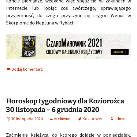
koncie pieniądze, weekend więc spędzicie na zakupach w
internecie lub robiąc coś twórczego, sprawiającego
przyjemność, do czego przyczyni się trygon Wenus w
Skorpionie do Neptuna w Rybach.
Dodaj komentarz
Horoskop tygodniowy dla Koziorożca
30 listopada – 6 grudnia 2020
30 listopada 2020
Archiwum
Koziorożec
admin
Zaćmienie Księżyca, do którego dojdzie w poniedziałek,