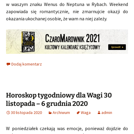
w waszym znaku Wenus do Neptuna w Rybach. Weekend
zapowiada się romantycznie, nie zmarnujcie okazji do
okazania ukochanej osobie, że wam na niej zależy.
Dodaj komentarz
Horoskop tygodniowy dla Wagi 30
listopada – 6 grudnia 2020
30 listopada 2020
Archiwum
Waga
admin
W poniedziałek czekają was emocje, ponieważ dojdzie do