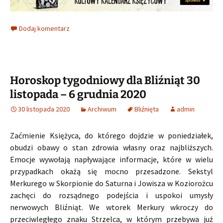
Dodaj komentarz
Horoskop tygodniowy dla Bliźniąt 30
listopada – 6 grudnia 2020
30 listopada 2020
Archiwum
Bliźnięta
admin
Zaćmienie Księżyca, do którego dojdzie w poniedziałek,
obudzi obawy o stan zdrowia własny oraz najbliższych.
Emocje wywołają napływające informacje, które w wielu
przypadkach okażą się mocno przesadzone. Sekstyl
Merkurego w Skorpionie do Saturna i Jowisza w Koziorożcu
zachęci do rozsądnego podejścia i uspokoi umysły
nerwowych Bliźniąt. We wtorek Merkury wkroczy do
przeciwległego znaku Strzelca, w którym przebywa już