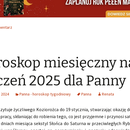
mentarz
oskop miesięczny n
czeń 2025 dla Panny
 2024
Panna - horoskop tygodniowy
Panna
Renata
zytuje życzliwego Koziorożca do 19 stycznia, stwarzając okazję d
pracy, skłaniając do robienia tego, co jest przyjemne i przynosi sa
 dniach miesiąca sekstyl Słońca do Saturna w przeciwległych Ryb