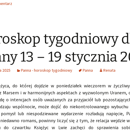
mentarz
oskop tygodniowy d
ny 13 – 19 stycznia 
a 2025
Panna - horoskop tygodniowy
Panna
Renata
ężyca, do której dojdzie w poniedziałek wieczorem w życzli
 z Marsem i w harmonijnych aspektach z wyzwolonym Uranem,
dę o intencjach osób uważanych za przyjaciół lub pozostający
odzaju wspólnocie, może dojść do niekontrolowanego wybuchu 
 pomysł lub niespodziewane wydarzenie rozładują napięcie, P
 niedawno romans, powinny liczyć się z tym, że relacja wejdzie w
 do czwartku Księżyc w Lwie zachęci do sprawienia sobi