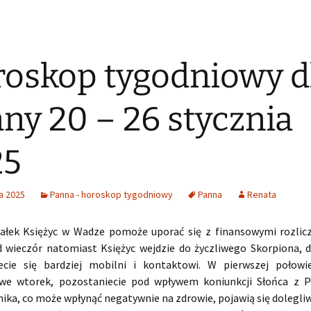
oskop tygodniowy d
ny 20 – 26 stycznia
25
a 2025
Panna - horoskop tygodniowy
Panna
Renata
ałek Księżyc w Wadze pomoże uporać się z finansowymi rozlic
 wieczór natomiast Księżyc wejdzie do życzliwego Skorpiona, 
ecie się bardziej mobilni i kontaktowi. W pierwszej połowi
 we wtorek, pozostaniecie pod wpływem koniunkcji Słońca z 
ika, co może wpłynąć negatywnie na zdrowie, pojawią się dolegliw