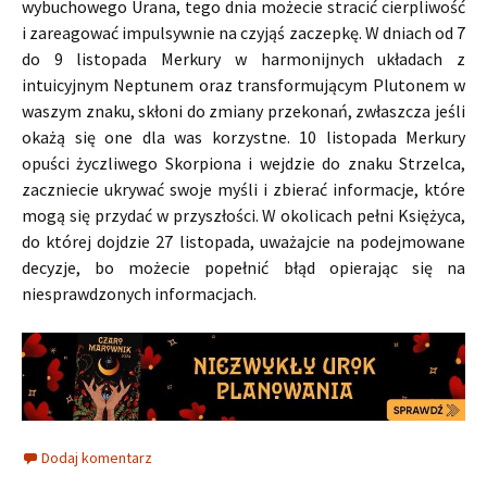
wybuchowego Urana, tego dnia możecie stracić cierpliwość
i zareagować impulsywnie na czyjąś zaczepkę. W dniach od 7
do 9 listopada Merkury w harmonijnych układach z
intuicyjnym Neptunem oraz transformującym Plutonem w
waszym znaku, skłoni do zmiany przekonań, zwłaszcza jeśli
okażą się one dla was korzystne. 10 listopada Merkury
opuści życzliwego Skorpiona i wejdzie do znaku Strzelca,
zaczniecie ukrywać swoje myśli i zbierać informacje, które
mogą się przydać w przyszłości. W okolicach pełni Księżyca,
do której dojdzie 27 listopada, uważajcie na podejmowane
decyzje, bo możecie popełnić błąd opierając się na
niesprawdzonych informacjach.
Dodaj komentarz