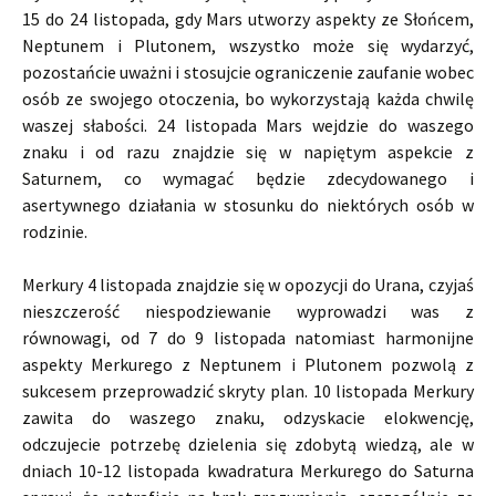
15 do 24 listopada, gdy Mars utworzy aspekty ze Słońcem,
Neptunem i Plutonem, wszystko może się wydarzyć,
pozostańcie uważni i stosujcie ograniczenie zaufanie wobec
osób ze swojego otoczenia, bo wykorzystają każda chwilę
waszej słabości. 24 listopada Mars wejdzie do waszego
znaku i od razu znajdzie się w napiętym aspekcie z
Saturnem, co wymagać będzie zdecydowanego i
asertywnego działania w stosunku do niektórych osób w
rodzinie.
Merkury 4 listopada znajdzie się w opozycji do Urana, czyjaś
nieszczerość niespodziewanie wyprowadzi was z
równowagi, od 7 do 9 listopada natomiast harmonijne
aspekty Merkurego z Neptunem i Plutonem pozwolą z
sukcesem przeprowadzić skryty plan. 10 listopada Merkury
zawita do waszego znaku, odzyskacie elokwencję,
odczujecie potrzebę dzielenia się zdobytą wiedzą, ale w
dniach 10-12 listopada kwadratura Merkurego do Saturna