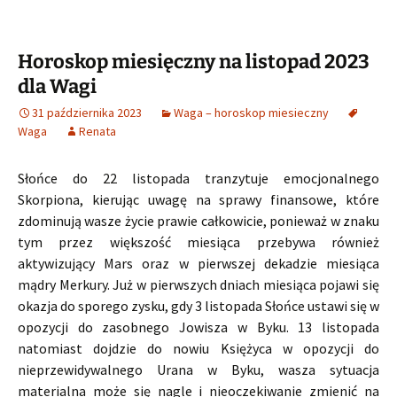
Horoskop miesięczny na listopad 2023
dla Wagi
31 października 2023
Waga – horoskop miesieczny
Waga
Renata
Słońce do 22 listopada tranzytuje emocjonalnego
Skorpiona, kierując uwagę na sprawy finansowe, które
zdominują wasze życie prawie całkowicie, ponieważ w znaku
tym przez większość miesiąca przebywa również
aktywizujący Mars oraz w pierwszej dekadzie miesiąca
mądry Merkury. Już w pierwszych dniach miesiąca pojawi się
okazja do sporego zysku, gdy 3 listopada Słońce ustawi się w
opozycji do zasobnego Jowisza w Byku. 13 listopada
natomiast dojdzie do nowiu Księżyca w opozycji do
nieprzewidywalnego Urana w Byku, wasza sytuacja
materialna może się nagle i nieoczekiwanie zmienić na