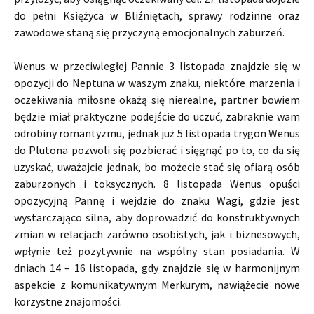
do pełni Księżyca w Bliźniętach, sprawy rodzinne oraz
zawodowe staną się przyczyną emocjonalnych zaburzeń.
Wenus w przeciwległej Pannie 3 listopada znajdzie się w
opozycji do Neptuna w waszym znaku, niektóre marzenia i
oczekiwania miłosne okażą się nierealne, partner bowiem
będzie miał praktyczne podejście do uczuć, zabraknie wam
odrobiny romantyzmu, jednak już 5 listopada trygon Wenus
do Plutona pozwoli się pozbierać i sięgnąć po to, co da się
uzyskać, uważajcie jednak, bo możecie stać się ofiarą osób
zaburzonych i toksycznych. 8 listopada Wenus opuści
opozycyjną Pannę i wejdzie do znaku Wagi, gdzie jest
wystarczająco silna, aby doprowadzić do konstruktywnych
zmian w relacjach zarówno osobistych, jak i biznesowych,
wpłynie też pozytywnie na wspólny stan posiadania. W
dniach 14 – 16 listopada, gdy znajdzie się w harmonijnym
aspekcie z komunikatywnym Merkurym, nawiążecie nowe
korzystne znajomości.