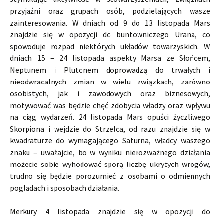
przyjaźni oraz grupach osób, podzielających wasze
zainteresowania. W dniach od 9 do 13 listopada Mars
znajdzie się w opozycji do buntowniczego Urana, co
spowoduje rozpad niektórych układów towarzyskich. W
dniach 15 – 24 listopada aspekty Marsa ze Słońcem,
Neptunem i Plutonem doprowadzą do trwałych i
nieodwracalnych zmian w wielu związkach, zarówno
osobistych, jak i zawodowych oraz biznesowych,
motywować was będzie chęć zdobycia władzy oraz wpływu
na ciąg wydarzeń. 24 listopada Mars opuści życzliwego
Skorpiona i wejdzie do Strzelca, od razu znajdzie się w
kwadraturze do wymagającego Saturna, władcy waszego
znaku – uważajcie, bo w wyniku nierozważnego działania
możecie sobie wyhodować sporą liczbę ukrytych wrogów,
trudno się będzie porozumieć z osobami o odmiennych
poglądach i sposobach działania.
Merkury 4 listopada znajdzie się w opozycji do