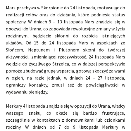
Mars przebywa w Skorpionie do 24 listopada, motywując do
realizacji celów oraz do działania, które podniesie status
społeczny. W dniach 9 – 13 listopada Mars znajdzie się w
opozycji do Urana, co zapowiada rewolucyjne zmiany w życiu
rodzinnym, będziecie skłonni do rozbicia istniejących
układów. Od 15 do 24 listopada Mars w aspektach ze
Słońcem, Neptunem i Plutonem skłoni do twórczej
aktywności, zmieniającej rzeczywistość. 24 listopada Mars
wejdzie do życzliwego Strzelca, co w dalszej perspektywie
pomoże zbudować grupę wsparcia, gotową skoczyć za wami
w ogień, na razie jednak, w dniach 24 – 27 listopada,
ograniczy kontakty, zmusi też do powściągliwości w
wydawaniu pieniędzy.
Merkury 4 listopada znajdzie się w opozycji do Urana, władcy
waszego znaku, co okaże się bardzo frustrujące,
szczególnie w kontaktach z domownikami lub członkami
rodziny. W dniach od 7 do 9 listopada Merkury w