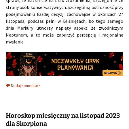
sprawi, że natraficie na brak zrozumienia, szczególnie ze
strony osób konserwatywnych. Szczególną ostrożność przy
podejmowaniu każdej decyzji zachowajcie w okolicach 27
listopada, podczas pełni w Bliźniętach, bo tego samego
dnia Merkury utworzy napięty aspekt ze zwodniczym
Neptunem, a to może zaburzyć percepcję i racjonalne
myślenie.
Dodaj komentarz
Horoskop miesięczny na listopad 2023
dla Skorpiona