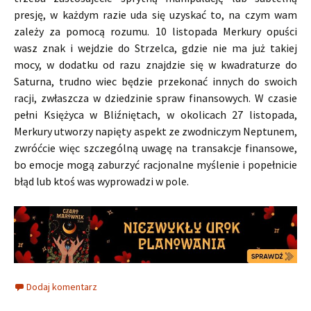
presję, w każdym razie uda się uzyskać to, na czym wam
zależy za pomocą rozumu. 10 listopada Merkury opuści
wasz znak i wejdzie do Strzelca, gdzie nie ma już takiej
mocy, w dodatku od razu znajdzie się w kwadraturze do
Saturna, trudno wiec będzie przekonać innych do swoich
racji, zwłaszcza w dziedzinie spraw finansowych. W czasie
pełni Księżyca w Bliźniętach, w okolicach 27 listopada,
Merkury utworzy napięty aspekt ze zwodniczym Neptunem,
zwróćcie więc szczególną uwagę na transakcje finansowe,
bo emocje mogą zaburzyć racjonalne myślenie i popełnicie
błąd lub ktoś was wyprowadzi w pole.
Dodaj komentarz