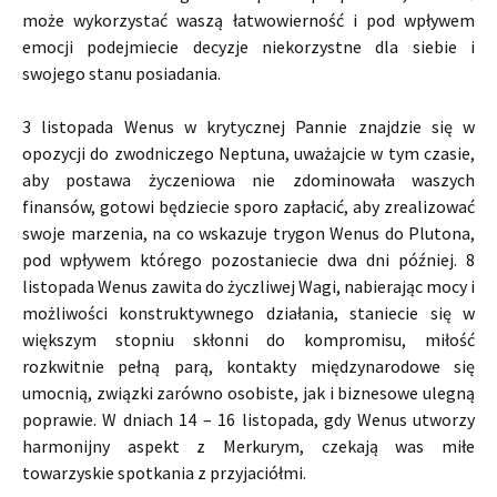
może wykorzystać waszą łatwowierność i pod wpływem
emocji podejmiecie decyzje niekorzystne dla siebie i
swojego stanu posiadania.
3 listopada Wenus w krytycznej Pannie znajdzie się w
opozycji do zwodniczego Neptuna, uważajcie w tym czasie,
aby postawa życzeniowa nie zdominowała waszych
finansów, gotowi będziecie sporo zapłacić, aby zrealizować
swoje marzenia, na co wskazuje trygon Wenus do Plutona,
pod wpływem którego pozostaniecie dwa dni później. 8
listopada Wenus zawita do życzliwej Wagi, nabierając mocy i
możliwości konstruktywnego działania, staniecie się w
większym stopniu skłonni do kompromisu, miłość
rozkwitnie pełną parą, kontakty międzynarodowe się
umocnią, związki zarówno osobiste, jak i biznesowe ulegną
poprawie. W dniach 14 – 16 listopada, gdy Wenus utworzy
harmonijny aspekt z Merkurym, czekają was miłe
towarzyskie spotkania z przyjaciółmi.