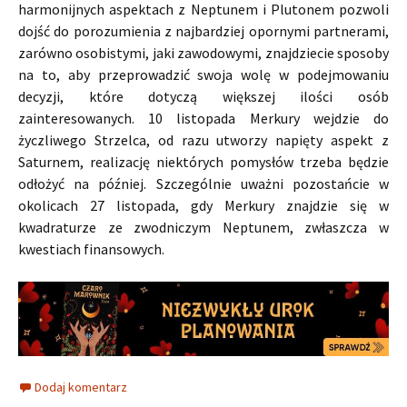
harmonijnych aspektach z Neptunem i Plutonem pozwoli
dojść do porozumienia z najbardziej opornymi partnerami,
zarówno osobistymi, jaki zawodowymi, znajdziecie sposoby
na to, aby przeprowadzić swoja wolę w podejmowaniu
decyzji, które dotyczą większej ilości osób
zainteresowanych. 10 listopada Merkury wejdzie do
życzliwego Strzelca, od razu utworzy napięty aspekt z
Saturnem, realizację niektórych pomysłów trzeba będzie
odłożyć na później. Szczególnie uważni pozostańcie w
okolicach 27 listopada, gdy Merkury znajdzie się w
kwadraturze ze zwodniczym Neptunem, zwłaszcza w
kwestiach finansowych.
Dodaj komentarz