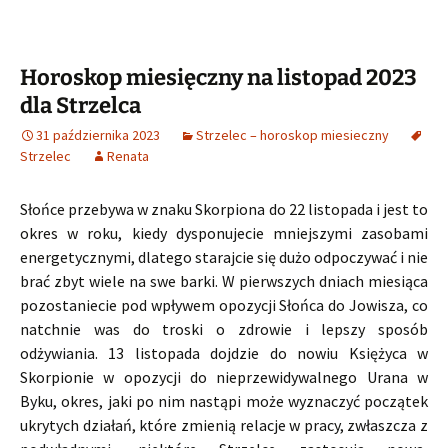
Horoskop miesięczny na listopad 2023
dla Strzelca
31 października 2023
Strzelec – horoskop miesieczny
Strzelec
Renata
Słońce przebywa w znaku Skorpiona do 22 listopada i jest to
okres w roku, kiedy dysponujecie mniejszymi zasobami
energetycznymi, dlatego starajcie się dużo odpoczywać i nie
brać zbyt wiele na swe barki. W pierwszych dniach miesiąca
pozostaniecie pod wpływem opozycji Słońca do Jowisza, co
natchnie was do troski o zdrowie i lepszy sposób
odżywiania. 13 listopada dojdzie do nowiu Księżyca w
Skorpionie w opozycji do nieprzewidywalnego Urana w
Byku, okres, jaki po nim nastąpi może wyznaczyć początek
ukrytych działań, które zmienią relacje w pracy, zwłaszcza z