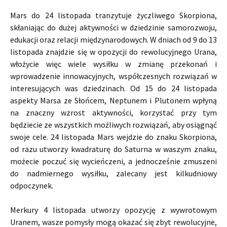
Mars do 24 listopada tranzytuje życzliwego Skorpiona,
skłaniając do dużej aktywności w dziedzinie samorozwoju,
edukacji oraz relacji międzynarodowych. W dniach od 9 do 13
listopada znajdzie się w opozycji do rewolucyjnego Urana,
włożycie więc wiele wysiłku w zmianę przekonań i
wprowadzenie innowacyjnych, współczesnych rozwiązań w
interesujących was dziedzinach. Od 15 do 24 listopada
aspekty Marsa ze Słońcem, Neptunem i Plutonem wpłyną
na znaczny wzrost aktywności, korzystać przy tym
będziecie ze wszystkich możliwych rozwiązań, aby osiągnąć
swoje cele. 24 listopada Mars wejdzie do znaku Skorpiona,
od razu utworzy kwadraturę do Saturna w waszym znaku,
możecie poczuć się wycieńczeni, a jednocześnie zmuszeni
do nadmiernego wysiłku, zalecany jest kilkudniowy
odpoczynek.
Merkury 4 listopada utworzy opozycję z wywrotowym
Uranem, wasze pomysły mogą okazać się zbyt rewolucyjne,