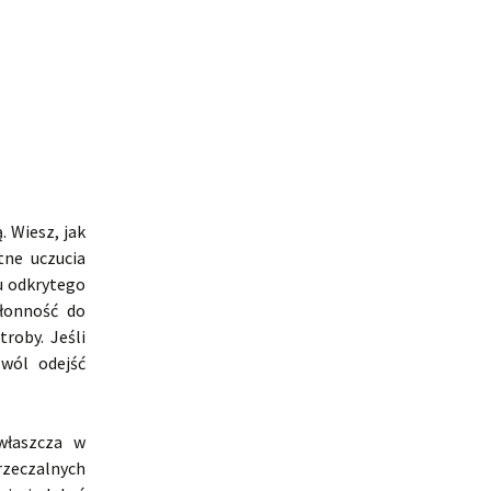
 Wiesz, jak
tne uczucia
u odkrytego
kłonność do
roby. Jeśli
wól odejść
właszcza w
rzeczalnych