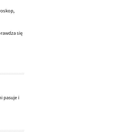
roskop,
rawdza się
 pasuje i