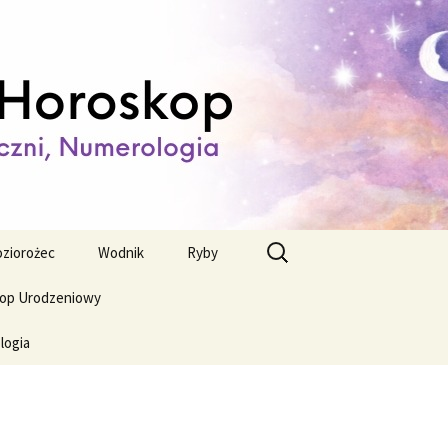
ienny,
Szukaj:
ziorożec
Wodnik
Ryby
op Urodzeniowy
logia