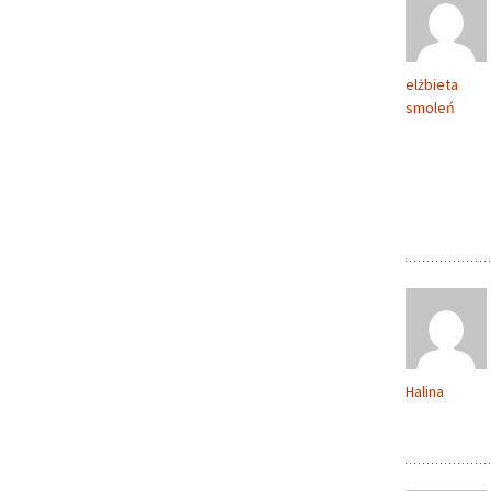
elżbieta
smoleń
Halina