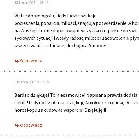
18 lipca 2019 o 09:42
Widze dobro ogolu,kiedy ludzie szukaja
pocieszenia,poparcia,milosci,znajduja potwierdzenie w h
na Waszej stronie dopasowujac wszystko co piekne do swo
zyciowych sytuacji i wtedy radosc,milosc i zadowolenie plyn
wszechswiata….Piekne,sluchajaca Aniolow
Odpowiedz
3 marca 2019 o 14:05
Bardzo dziękuję! To niesamowite! Napisana prawda dodała 
siebie! I siły do działania! Dziękuję Aniołom za opiekę! A a
horoskopu za cudowne wsparcie! Dziękuję!!!
Odpowiedz