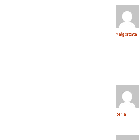
Małgorzata
Renia