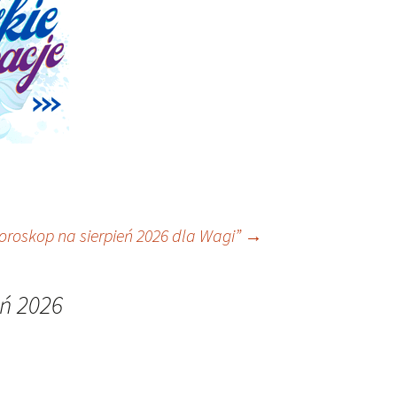
oroskop na sierpień 2026 dla Wagi”
→
eń 2026