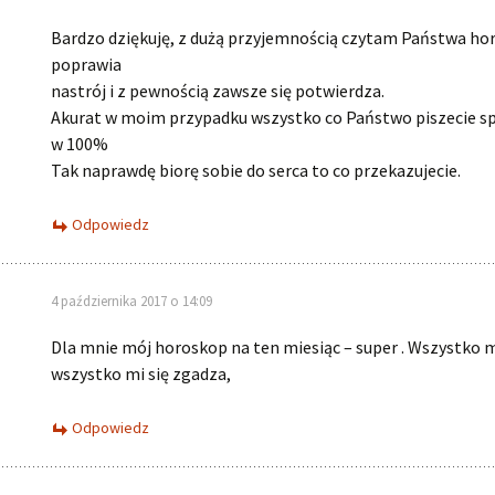
Bardzo dziękuję, z dużą przyjemnością czytam Państwa ho
poprawia
nastrój i z pewnością zawsze się potwierdza.
Akurat w moim przypadku wszystko co Państwo piszecie sp
w 100%
Tak naprawdę biorę sobie do serca to co przekazujecie.
Odpowiedz
4 października 2017 o 14:09
Dla mnie mój horoskop na ten miesiąc – super . Wszystko mi
wszystko mi się zgadza,
Odpowiedz