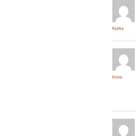
Rybka
Kasia