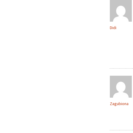
Didi
Zagubiona