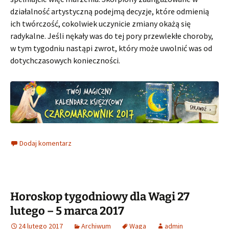
działalność artystyczną podejmą decyzje, które odmienią
ich twórczość, cokolwiek uczynicie zmiany okażą się
radykalne. Jeśli nękały was do tej pory przewlekłe choroby,
w tym tygodniu nastąpi zwrot, który może uwolnić was od
dotychczasowych konieczności.
Dodaj komentarz
Horoskop tygodniowy dla Wagi 27
lutego – 5 marca 2017
24 lutego 2017
Archiwum
Waga
admin