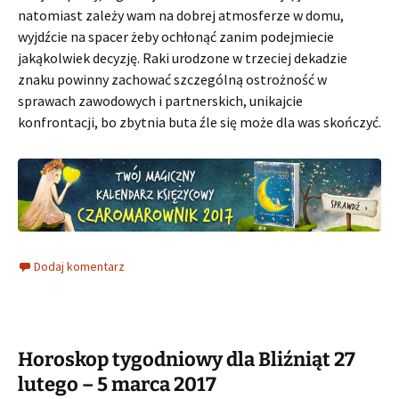
natomiast zależy wam na dobrej atmosferze w domu,
wyjdźcie na spacer żeby ochłonąć zanim podejmiecie
jakąkolwiek decyzję. Raki urodzone w trzeciej dekadzie
znaku powinny zachować szczególną ostrożność w
sprawach zawodowych i partnerskich, unikajcie
konfrontacji, bo zbytnia buta źle się może dla was skończyć.
Dodaj komentarz
Horoskop tygodniowy dla Bliźniąt 27
lutego – 5 marca 2017