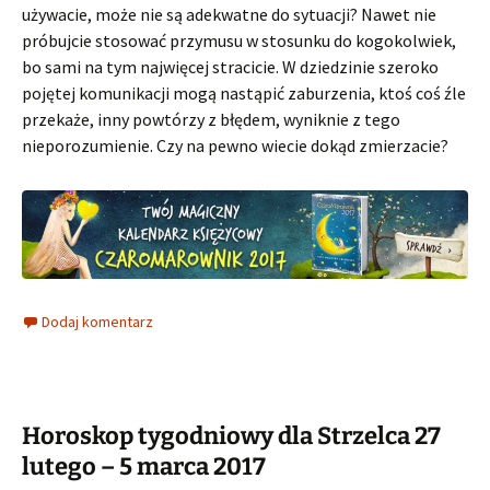
używacie, może nie są adekwatne do sytuacji? Nawet nie
próbujcie stosować przymusu w stosunku do kogokolwiek,
bo sami na tym najwięcej stracicie. W dziedzinie szeroko
pojętej komunikacji mogą nastąpić zaburzenia, ktoś coś źle
przekaże, inny powtórzy z błędem, wyniknie z tego
nieporozumienie. Czy na pewno wiecie dokąd zmierzacie?
Dodaj komentarz
Horoskop tygodniowy dla Strzelca 27
lutego – 5 marca 2017