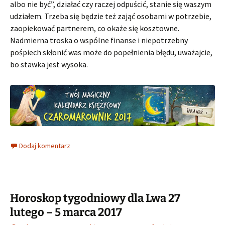
albo nie być”, działać czy raczej odpuścić, stanie się waszym
udziałem. Trzeba się będzie też zająć osobami w potrzebie,
zaopiekować partnerem, co okaże się kosztowne.
Nadmierna troska o wspólne finanse i niepotrzebny
pośpiech skłonić was może do popełnienia błędu, uważajcie,
bo stawka jest wysoka.
Dodaj komentarz
Horoskop tygodniowy dla Lwa 27
lutego – 5 marca 2017