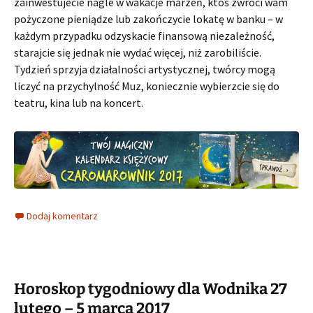
zainwestujecie nagle w wakacje marzeń, ktoś zwróci wam
pożyczone pieniądze lub zakończycie lokatę w banku – w
każdym przypadku odzyskacie finansową niezależność,
starajcie się jednak nie wydać więcej, niż zarobiliście.
Tydzień sprzyja działalności artystycznej, twórcy mogą
liczyć na przychylność Muz, koniecznie wybierzcie się do
teatru, kina lub na koncert.
Dodaj komentarz
Horoskop tygodniowy dla Wodnika 27
lutego – 5 marca 2017