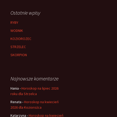
Ostatnie wpisy
RYBY
WODNIK
KOZIOROZEC
STRZELEC
SKORPION
Najnowsze komentarze
Hania
-
Horoskop na lipiec 2026
roku dla Strzelca
Renata
-
Horoskop na kwiecień
2026 dla Koziorożca
Katarzyna
-
Horoskop na kwiecień