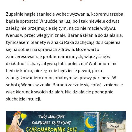
Zupełnie nagle staniecie wobec wyzwania, któremu trzeba
będzie sprostać. Wrzućcie na luz, bo i tak niewiele od was
zależy, nie przejmujcie się tym, na co nie macie wpływu.
Wenus w przeciwległym znaku Barana skłania do działania,
tymczasem planety w znaku Raka zachęcają do skupienia
się na sobie i na sprawach zdrowia. Może warto
zainteresować się problemami innych, włączyć się w
działalność charytatywną lub społeczną? Wahaniom nie
będzie końca, niczego nie będziecie pewni, poza
zaangażowaniem emocjonalnym w sprawy partnera. W
sobotę Wenus w znaku Barana zacznie się cofać, zmienicie
więc kierunek swoich działań. Nie działajcie pochopnie,
słuchajcie intuicji.