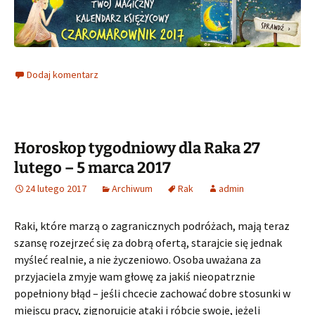
Dodaj komentarz
Horoskop tygodniowy dla Raka 27
lutego – 5 marca 2017
24 lutego 2017
Archiwum
Rak
admin
Raki, które marzą o zagranicznych podróżach, mają teraz
szansę rozejrzeć się za dobrą ofertą, starajcie się jednak
myśleć realnie, a nie życzeniowo. Osoba uważana za
przyjaciela zmyje wam głowę za jakiś nieopatrznie
popełniony błąd – jeśli chcecie zachować dobre stosunki w
miejscu pracy, zignorujcie ataki i róbcie swoje, jeżeli