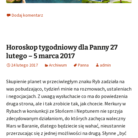
Dodaj komentarz
Horoskop tygodniowy dla Panny 27
lutego – 5 marca 2017
24 lutego 2017
Archiwum
Panna
admin
Skupienie planet w przeciwległym znaku Ryb zadziała na
was pobudzająco, tydzień minie na rozmowach, ustaleniach
i negocjacjach. Z uwagą wysłuchacie co ma do powiedzenia
druga strona, ale i tak zrobicie tak, jak chcecie. Merkury w
Rybach w koniunkcji ze Słońcem i Neptunem nie sprzyja
zdecydowanym działaniom, do których zachęca waleczny
Mars w Baranie, dlatego będziecie się wahać, nieustannie
przerzucając się z jednej możliwości na drugą. Słynne „być