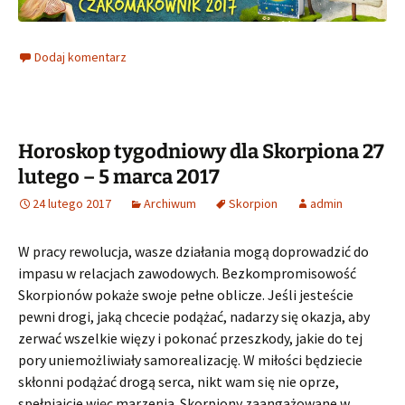
Dodaj komentarz
Horoskop tygodniowy dla Skorpiona 27
lutego – 5 marca 2017
24 lutego 2017
Archiwum
Skorpion
admin
W pracy rewolucja, wasze działania mogą doprowadzić do
impasu w relacjach zawodowych. Bezkompromisowość
Skorpionów pokaże swoje pełne oblicze. Jeśli jesteście
pewni drogi, jaką chcecie podążać, nadarzy się okazja, aby
zerwać wszelkie więzy i pokonać przeszkody, jakie do tej
pory uniemożliwiały samorealizację. W miłości będziecie
skłonni podążać drogą serca, nikt wam się nie oprze,
spełniajcie więc marzenia. Skorpiony zaangażowane w