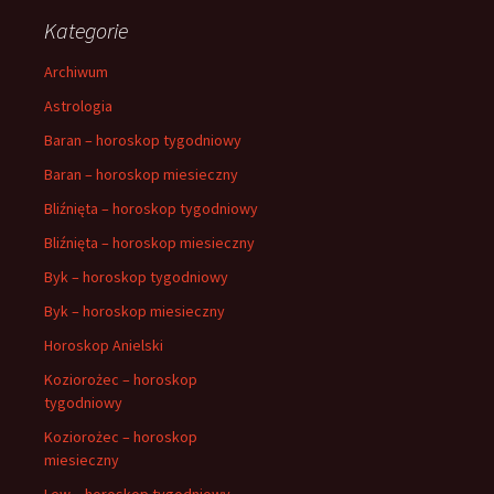
Kategorie
Archiwum
Astrologia
Baran – horoskop tygodniowy
Baran – horoskop miesieczny
Bliźnięta – horoskop tygodniowy
Bliźnięta – horoskop miesieczny
Byk – horoskop tygodniowy
Byk – horoskop miesieczny
Horoskop Anielski
Koziorożec – horoskop
tygodniowy
Koziorożec – horoskop
miesieczny
Lew – horoskop tygodniowy