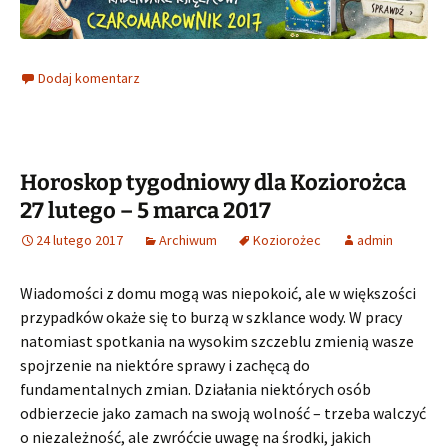
Dodaj komentarz
Horoskop tygodniowy dla Koziorożca
27 lutego – 5 marca 2017
24 lutego 2017
Archiwum
Koziorożec
admin
Wiadomości z domu mogą was niepokoić, ale w większości
przypadków okaże się to burzą w szklance wody. W pracy
natomiast spotkania na wysokim szczeblu zmienią wasze
spojrzenie na niektóre sprawy i zachęcą do
fundamentalnych zmian. Działania niektórych osób
odbierzecie jako zamach na swoją wolność – trzeba walczyć
o niezależność, ale zwróćcie uwagę na środki, jakich