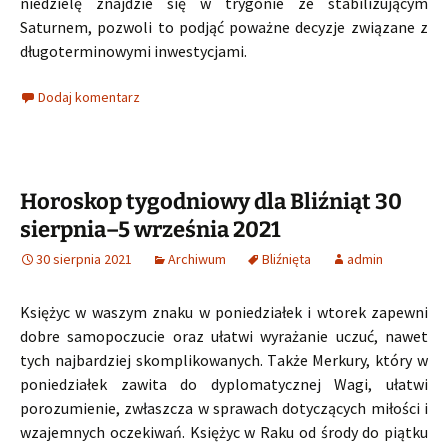
niedzielę znajdzie się w trygonie ze stabilizującym
Saturnem, pozwoli to podjąć poważne decyzje związane z
długoterminowymi inwestycjami.
Dodaj komentarz
Horoskop tygodniowy dla Bliźniąt 30
sierpnia–5 września 2021
30 sierpnia 2021
Archiwum
Bliźnięta
admin
Księżyc w waszym znaku w poniedziałek i wtorek zapewni
dobre samopoczucie oraz ułatwi wyrażanie uczuć, nawet
tych najbardziej skomplikowanych. Także Merkury, który w
poniedziałek zawita do dyplomatycznej Wagi, ułatwi
porozumienie, zwłaszcza w sprawach dotyczących miłości i
wzajemnych oczekiwań. Księżyc w Raku od środy do piątku