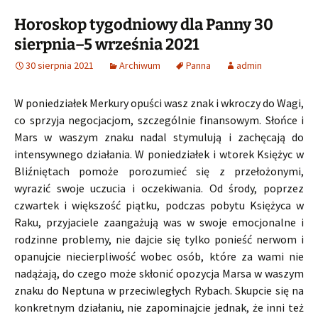
Horoskop tygodniowy dla Panny 30
sierpnia–5 września 2021
30 sierpnia 2021
Archiwum
Panna
admin
W poniedziałek Merkury opuści wasz znak i wkroczy do Wagi,
co sprzyja negocjacjom, szczególnie finansowym. Słońce i
Mars w waszym znaku nadal stymulują i zachęcają do
intensywnego działania. W poniedziałek i wtorek Księżyc w
Bliźniętach pomoże porozumieć się z przełożonymi,
wyrazić swoje uczucia i oczekiwania. Od środy, poprzez
czwartek i większość piątku, podczas pobytu Księżyca w
Raku, przyjaciele zaangażują was w swoje emocjonalne i
rodzinne problemy, nie dajcie się tylko ponieść nerwom i
opanujcie niecierpliwość wobec osób, które za wami nie
nadążają, do czego może skłonić opozycja Marsa w waszym
znaku do Neptuna w przeciwległych Rybach. Skupcie się na
konkretnym działaniu, nie zapominajcie jednak, że inni też