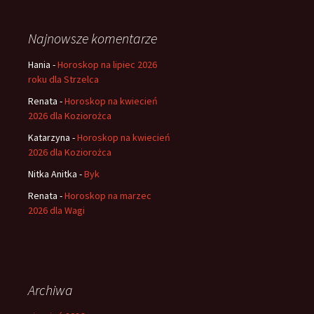
Najnowsze komentarze
Hania
-
Horoskop na lipiec 2026
roku dla Strzelca
Renata
-
Horoskop na kwiecień
2026 dla Koziorożca
Katarzyna
-
Horoskop na kwiecień
2026 dla Koziorożca
Nitka Anitka
-
Byk
Renata
-
Horoskop na marzec
2026 dla Wagi
Archiwa