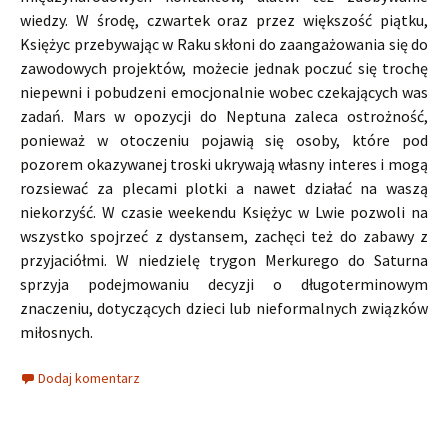
wiedzy. W środę, czwartek oraz przez większość piątku,
Księżyc przebywając w Raku skłoni do zaangażowania się do
zawodowych projektów, możecie jednak poczuć się trochę
niepewni i pobudzeni emocjonalnie wobec czekających was
zadań. Mars w opozycji do Neptuna zaleca ostrożność,
ponieważ w otoczeniu pojawią się osoby, które pod
pozorem okazywanej troski ukrywają własny interes i mogą
rozsiewać za plecami plotki a nawet działać na waszą
niekorzyść. W czasie weekendu Księżyc w Lwie pozwoli na
wszystko spojrzeć z dystansem, zachęci też do zabawy z
przyjaciółmi. W niedzielę trygon Merkurego do Saturna
sprzyja podejmowaniu decyzji o długoterminowym
znaczeniu, dotyczących dzieci lub nieformalnych związków
miłosnych.
Dodaj komentarz