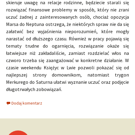
skieruje uwagę na relacje rodzinne, będziecie starali się
rozwiązać finansowe problemy w sposób, który nie zrani
uczuć żadnej z zainteresowanych osób, chociaż opozycja
Marsa do Neptuna ostrzega, że niektórych spraw nie da się
załatwić bez wyjaśnienia nieporozumień, które mogły
narastać od dłuższego czasu. Również w pracy pojawią się
tematy trudne do ogarnięcia, rozwiązanie okaże się
łatwiejsze niż zakładaliście, zamiast rozdzielać włos na
czworo trzeba się zaangażować w konkretne działanie. W
czasie weekendu Księżyc w Lwie pozwoli pokazać się od
najlepszej strony domownikom, natomiast trygon
Merkurego do Saturna ułatwi wyznanie uczuć oraz podjęcie
długotrwałych zobowiązań.
Dodaj komentarz