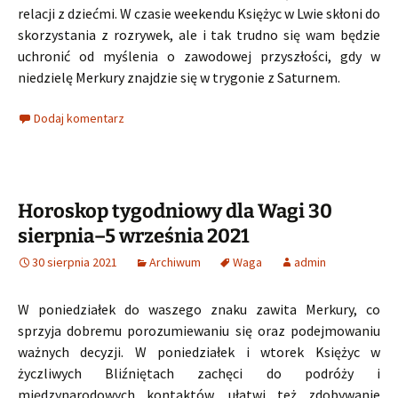
relacji z dziećmi. W czasie weekendu Księżyc w Lwie skłoni do
skorzystania z rozrywek, ale i tak trudno się wam będzie
uchronić od myślenia o zawodowej przyszłości, gdy w
niedzielę Merkury znajdzie się w trygonie z Saturnem.
Dodaj komentarz
Horoskop tygodniowy dla Wagi 30
sierpnia–5 września 2021
30 sierpnia 2021
Archiwum
Waga
admin
W poniedziałek do waszego znaku zawita Merkury, co
sprzyja dobremu porozumiewaniu się oraz podejmowaniu
ważnych decyzji. W poniedziałek i wtorek Księżyc w
życzliwych Bliźniętach zachęci do podróży i
międzynarodowych kontaktów, ułatwi też zdobywanie