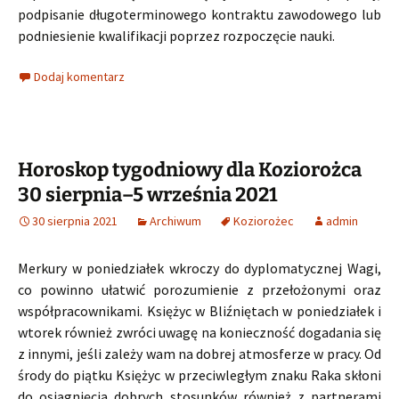
podpisanie długoterminowego kontraktu zawodowego lub
podniesienie kwalifikacji poprzez rozpoczęcie nauki.
Dodaj komentarz
Horoskop tygodniowy dla Koziorożca
30 sierpnia–5 września 2021
30 sierpnia 2021
Archiwum
Koziorożec
admin
Merkury w poniedziałek wkroczy do dyplomatycznej Wagi,
co powinno ułatwić porozumienie z przełożonymi oraz
współpracownikami. Księżyc w Bliźniętach w poniedziałek i
wtorek również zwróci uwagę na konieczność dogadania się
z innymi, jeśli zależy wam na dobrej atmosferze w pracy. Od
środy do piątku Księżyc w przeciwległym znaku Raka skłoni
do osiągnięcia dobrych stosunków również z partnerami