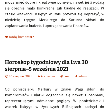
mogą mieć dobre i kreatywne pomysły, nawet jeśli wydają
się obecnie mało konkretne lub trudne do realizacji. W
czasie weekendu Księżyc w Lwie pozwoli się odprężyć, w
niedzielę trygon Merkurego do Saturna skłoni do
zaplanowania budżetu i uporządkowania finansów.
Dodaj komentarz
Horoskop tygodniowy dla Lwa 30
sierpnia–5 września 2021
30 sierpnia 2021
Archiwum
Lew
admin
Od poniedziałku Merkury w znaku Wagi skłoni do
kompromisów i ułatwi dogadanie się nawet z osobami,
reprezentującymi odmienne poglądy. W poniedziałek i
wtorek Księżyc w życzliwych Bliźniętach zachęci do