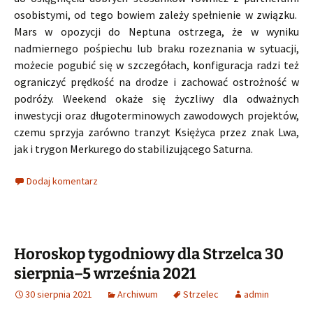
osobistymi, od tego bowiem zależy spełnienie w związku.
Mars w opozycji do Neptuna ostrzega, że w wyniku
nadmiernego pośpiechu lub braku rozeznania w sytuacji,
możecie pogubić się w szczegółach, konfiguracja radzi też
ograniczyć prędkość na drodze i zachować ostrożność w
podróży. Weekend okaże się życzliwy dla odważnych
inwestycji oraz długoterminowych zawodowych projektów,
czemu sprzyja zarówno tranzyt Księżyca przez znak Lwa,
jak i trygon Merkurego do stabilizującego Saturna.
Dodaj komentarz
Horoskop tygodniowy dla Strzelca 30
sierpnia–5 września 2021
30 sierpnia 2021
Archiwum
Strzelec
admin