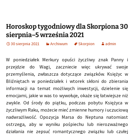
Horoskop tygodniowy dla Skorpiona 30
sierpnia–5 września 2021
30 sierpnia 2021
Archiwum
Skorpion
admin
W poniedziałek Merkury opuści życzliwy znak Panny i
przejdzie do Wagi, zaczniecie więc ukrywać swoje
przemyślenia, zwłaszcza dotyczące związków. Księżyc w
Bliźniętach w poniedziałek i wtorek skłoni do zbierania
informacji na temat możliwych inwestycji, dzielenie się
emocjami, jakie w was to wywołuje, okaże się łatwiejsze niż
zwykle. Od środy do piątku, podczas pobytu Księżyca w
życzliwym Raku, możecie mieć zmienne humory i uczuciową
nadwrażliwość. Opozycja Marsa do Neptuna natomiast
ostrzega, aby w wyniku pośpiechu lub nierozważnego
działania nie zepsuć romantycznego związku lub czułej