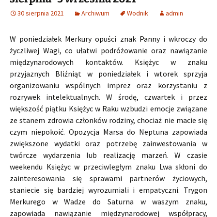
30 sierpnia 2021
Archiwum
Wodnik
admin
W poniedziałek Merkury opuści znak Panny i wkroczy do
życzliwej Wagi, co ułatwi podróżowanie oraz nawiązanie
międzynarodowych kontaktów. Księżyc w znaku
przyjaznych Bliźniąt w poniedziałek i wtorek sprzyja
organizowaniu wspólnych imprez oraz korzystaniu z
rozrywek intelektualnych. W środę, czwartek i przez
większość piątku Księżyc w Raku wzbudzi emocje związane
ze stanem zdrowia członków rodziny, chociaż nie macie się
czym niepokoić. Opozycja Marsa do Neptuna zapowiada
zwiększone wydatki oraz potrzebę zainwestowania w
twórcze wydarzenia lub realizację marzeń. W czasie
weekendu Księżyc w przeciwległym znaku Lwa skłoni do
zainteresowania się sprawami partnerów życiowych,
staniecie się bardziej wyrozumiali i empatyczni. Trygon
Merkurego w Wadze do Saturna w waszym znaku,
zapowiada nawiązanie międzynarodowej współpracy,