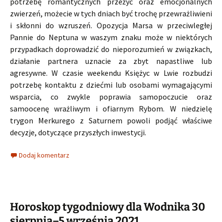
potrzebę romantycznych przeżyć oraz emocjonalnych
zwierzeń, możecie w tych dniach być trochę przewrażliwieni
i skłonni do wzruszeń. Opozycja Marsa w przeciwległej
Pannie do Neptuna w waszym znaku może w niektórych
przypadkach doprowadzić do nieporozumień w związkach,
działanie partnera uznacie za zbyt napastliwe lub
agresywne. W czasie weekendu Księżyc w Lwie rozbudzi
potrzebę kontaktu z dziećmi lub osobami wymagającymi
wsparcia, co zwykle poprawia samopoczucie oraz
samoocenę wrażliwym i ofiarnym Rybom. W niedzielę
trygon Merkurego z Saturnem powoli podjąć właściwe
decyzje, dotyczące przyszłych inwestycji.
Dodaj komentarz
Horoskop tygodniowy dla Wodnika 30
sierpnia–5 września 2021