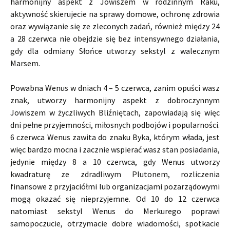
harmonijny aspekt z Jowiszem w rodzinnym Raku,
aktywność skierujecie na sprawy domowe, ochronę zdrowia
oraz wywiązanie się ze zleconych zadań, również między 24
a 28 czerwca nie obejdzie się bez intensywnego działania,
gdy dla odmiany Słońce utworzy sekstyl z walecznym
Marsem.
Powabna Wenus w dniach 4 – 5 czerwca, zanim opuści wasz
znak, utworzy harmonijny aspekt z dobroczynnym
Jowiszem w życzliwych Bliźniętach, zapowiadają się więc
dni pełne przyjemności, miłosnych podbojów i popularności.
6 czerwca Wenus zawita do znaku Byka, którym włada, jest
więc bardzo mocna i zacznie wspierać wasz stan posiadania,
jedynie między 8 a 10 czerwca, gdy Wenus utworzy
kwadraturę ze zdradliwym Plutonem, rozliczenia
finansowe z przyjaciółmi lub organizacjami pozarządowymi
mogą okazać się nieprzyjemne. Od 10 do 12 czerwca
natomiast sekstyl Wenus do Merkurego poprawi
samopoczucie, otrzymacie dobre wiadomości, spotkacie