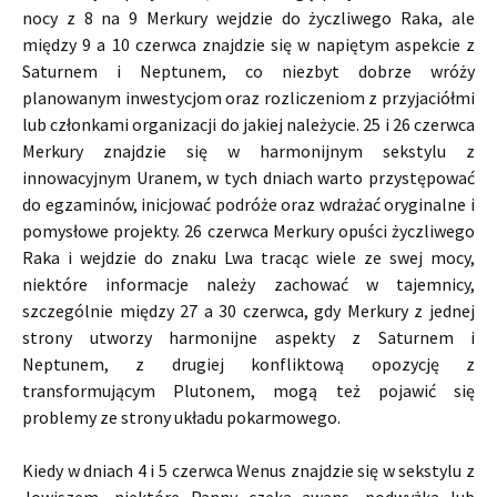
nocy z 8 na 9 Merkury wejdzie do życzliwego Raka, ale
między 9 a 10 czerwca znajdzie się w napiętym aspekcie z
Saturnem i Neptunem, co niezbyt dobrze wróży
planowanym inwestycjom oraz rozliczeniom z przyjaciółmi
lub członkami organizacji do jakiej należycie. 25 i 26 czerwca
Merkury znajdzie się w harmonijnym sekstylu z
innowacyjnym Uranem, w tych dniach warto przystępować
do egzaminów, inicjować podróże oraz wdrażać oryginalne i
pomysłowe projekty. 26 czerwca Merkury opuści życzliwego
Raka i wejdzie do znaku Lwa tracąc wiele ze swej mocy,
niektóre informacje należy zachować w tajemnicy,
szczególnie między 27 a 30 czerwca, gdy Merkury z jednej
strony utworzy harmonijne aspekty z Saturnem i
Neptunem, z drugiej konfliktową opozycję z
transformującym Plutonem, mogą też pojawić się
problemy ze strony układu pokarmowego.
Kiedy w dniach 4 i 5 czerwca Wenus znajdzie się w sekstylu z