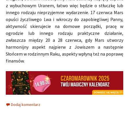
z wybuchowym Uranem, łatwo więc będzie o stłuczkę lub
innego rodzaju nieprzyjemne wydarzenie. 17 czerwca Mars
opuści życzliwego Lwa i wkroczy do zapobiegliwej Panny,
aktywność skierujecie na domowe porządki, pracę w
ogrodzie lub innego rodzaju praktyczne działanie,
zwłaszcza między 20 a 28 czerwca, gdy Mars utworzy
harmonijny aspekt najpierw z Jowiszem a następnie
Słońcem w rodzinnym Raku, aspekty wpłyną też na poprawę
finansów.
Dodaj komentarz