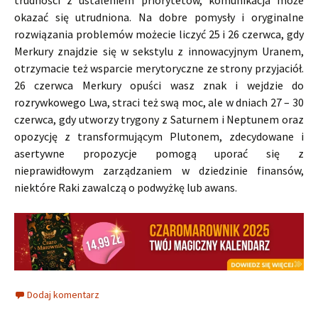
okazać się utrudniona. Na dobre pomysły i oryginalne
rozwiązania problemów możecie liczyć 25 i 26 czerwca, gdy
Merkury znajdzie się w sekstylu z innowacyjnym Uranem,
otrzymacie też wsparcie merytoryczne ze strony przyjaciół.
26 czerwca Merkury opuści wasz znak i wejdzie do
rozrywkowego Lwa, straci też swą moc, ale w dniach 27 – 30
czerwca, gdy utworzy trygony z Saturnem i Neptunem oraz
opozycję z transformującym Plutonem, zdecydowane i
asertywne propozycje pomogą uporać się z
nieprawidłowym zarządzaniem w dziedzinie finansów,
niektóre Raki zawalczą o podwyżkę lub awans.
Dodaj komentarz