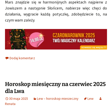
Mars znajdzie się w harmonijnych aspektach najpierw z
Jowiszem a następnie Słońcem, nabierze więc chęci do
działania, wygracie każdą potyczkę, zdobędziecie to, na
czym wam zależy.
Dodaj komentarz
Horoskop miesięczny na czerwiec 2025
dla Lwa
30 maja 2025
Lew – horoskop miesieczny
Lew
Renata