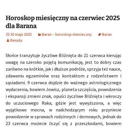
Horoskop miesięczny na czerwiec 2025
dla Barana
30 maja 2025
Baran – horoskop miesieczny
Baran
Renata
Słońce tranzytuje życzliwe Bliźnięta do 21 czerwca kierując
uwagę na szeroko pojętą komunikację, jest to dobry czas
zarówno na krótkie, jak i dłuższe podróże, sprzyja też nauce,
zdawaniu egzaminów oraz kontaktom z rodzeństwem i
sąsiadami. 9 czerwca dojdzie do ważnego astrologicznego
wydarzenia, bowiem Jowisz, planeta szczęścia, powodzenia
i ekspansji zmieni znak, opuści życzliwe Bliźnięta i wkroczy
do uczuciowego Raka, gdzie jest wywyższona, a więc
wyjątkowo mocna, w nadchodzącym roku przyniesie
powodzenie w sprawach rodzinnych i domowych, jednak do
23 czerwca możecie liczyć się z przeszkodami, bowiem