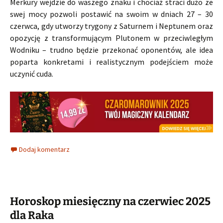
Merkury wejdzie do waszego znaku i chociaż straci dużo ze
swej mocy pozwoli postawić na swoim w dniach 27 – 30
czerwca, gdy utworzy trygony z Saturnem i Neptunem oraz
opozycję z transformującym Plutonem w przeciwległym
Wodniku – trudno będzie przekonać oponentów, ale idea
poparta konkretami i realistycznym podejściem może
uczynić cuda.
Dodaj komentarz
Horoskop miesięczny na czerwiec 2025
dla Raka