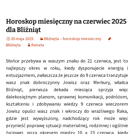
Horoskop miesięczny na czerwiec 2025
dla Bliźniąt
30 maja 2025
Bliźnięta – horoskop miesieczny
Bliźnięta
Renata
Słońce przebywa w waszym znaku do 21 czerwca, jest to
najlepszy okres w roku, kiedy dysponujecie energią i
entuzjazmem, zwłaszcza że jeszcze do 9 czerwca tranzytuje
wasz znak dobroczynny Jowisz oraz Merkury, władca
Bliźniąt, pierwsza dekada miesiąca sprzyja więc
dalekosiężnym planom, sprawnej komunikacji, podróżom,
kształceniu i zdobywaniu wiedzy. 9 czerwca wieczorem
Jowisz opuści wasz znak i wkroczy do wrażliwego Raka,
gdzie jest wywyższony, nadchodzący rok może więc
przynieść poprawę sytuacji materialnej, rodzinnej i ogólnie
życiowej, poza okresem między 10 a 23 czerwca, kiedy