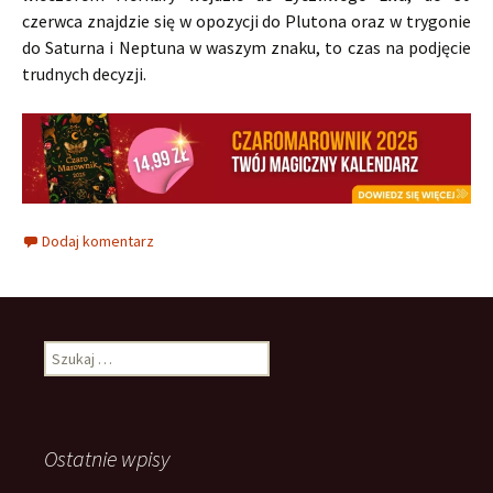
czerwca znajdzie się w opozycji do Plutona oraz w trygonie
do Saturna i Neptuna w waszym znaku, to czas na podjęcie
trudnych decyzji.
Dodaj komentarz
Szukaj:
Ostatnie wpisy