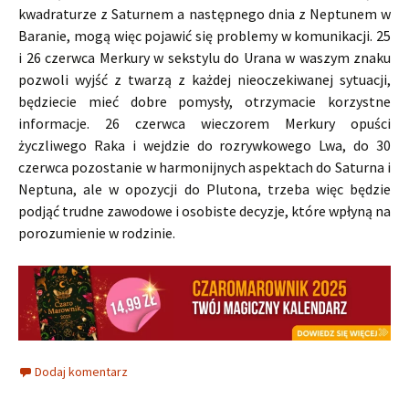
kwadraturze z Saturnem a następnego dnia z Neptunem w
Baranie, mogą więc pojawić się problemy w komunikacji. 25
i 26 czerwca Merkury w sekstylu do Urana w waszym znaku
pozwoli wyjść z twarzą z każdej nieoczekiwanej sytuacji,
będziecie mieć dobre pomysły, otrzymacie korzystne
informacje. 26 czerwca wieczorem Merkury opuści
życzliwego Raka i wejdzie do rozrywkowego Lwa, do 30
czerwca pozostanie w harmonijnych aspektach do Saturna i
Neptuna, ale w opozycji do Plutona, trzeba więc będzie
podjąć trudne zawodowe i osobiste decyzje, które wpłyną na
porozumienie w rodzinie.
Dodaj komentarz