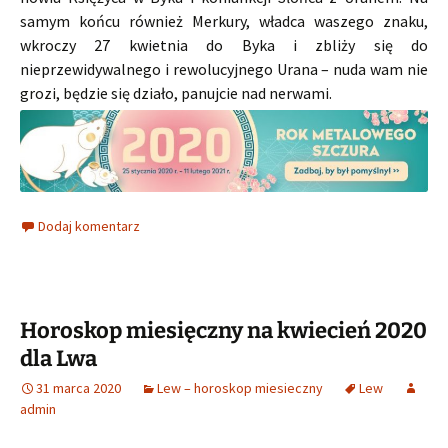
samym końcu również Merkury, władca waszego znaku,
wkroczy 27 kwietnia do Byka i zbliży się do
nieprzewidywalnego i rewolucyjnego Urana – nuda wam nie
grozi, będzie się działo, panujcie nad nerwami.
Dodaj komentarz
Horoskop miesięczny na kwiecień 2020
dla Lwa
31 marca 2020
Lew – horoskop miesieczny
Lew
admin