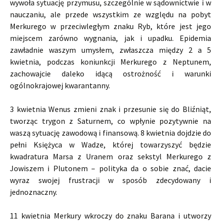
wywoła sytuację przymusu, szczególnie w sądownictwie i w
nauczaniu, ale przede wszystkim ze względu na pobyt
Merkurego w przeciwległym znaku Ryb, które jest jego
miejscem zarówno wygnania, jak i upadku. Epidemia
zawładnie waszym umysłem, zwłaszcza między 2 a 5
kwietnia, podczas koniunkcji Merkurego z Neptunem,
zachowajcie daleko idącą ostrożność i warunki
ogólnokrajowej kwarantanny.
3 kwietnia Wenus zmieni znak i przesunie się do Bliźniąt,
tworząc trygon z Saturnem, co wpłynie pozytywnie na
waszą sytuację zawodową i finansową. 8 kwietnia dojdzie do
pełni Księżyca w Wadze, której towarzyszyć będzie
kwadratura Marsa z Uranem oraz sekstyl Merkurego z
Jowiszem i Plutonem – polityka da o sobie znać, dacie
wyraz swojej frustracji w sposób zdecydowany i
jednoznaczny.
11 kwietnia Merkury wkroczy do znaku Barana i utworzy