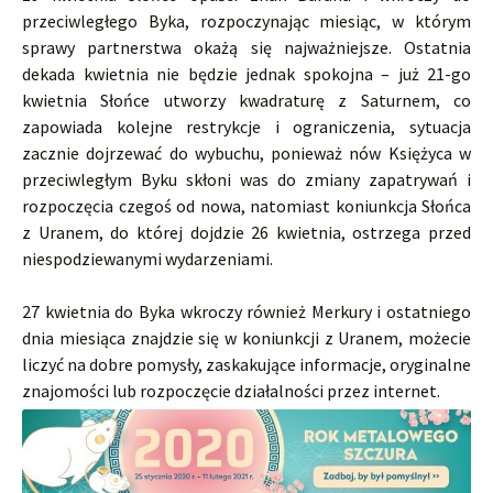
przeciwległego Byka, rozpoczynając miesiąc, w którym
sprawy partnerstwa okażą się najważniejsze. Ostatnia
dekada kwietnia nie będzie jednak spokojna – już 21-go
kwietnia Słońce utworzy kwadraturę z Saturnem, co
zapowiada kolejne restrykcje i ograniczenia, sytuacja
zacznie dojrzewać do wybuchu, ponieważ nów Księżyca w
przeciwległym Byku skłoni was do zmiany zapatrywań i
rozpoczęcia czegoś od nowa, natomiast koniunkcja Słońca
z Uranem, do której dojdzie 26 kwietnia, ostrzega przed
niespodziewanymi wydarzeniami.
27 kwietnia do Byka wkroczy również Merkury i ostatniego
dnia miesiąca znajdzie się w koniunkcji z Uranem, możecie
liczyć na dobre pomysły, zaskakujące informacje, oryginalne
znajomości lub rozpoczęcie działalności przez internet.