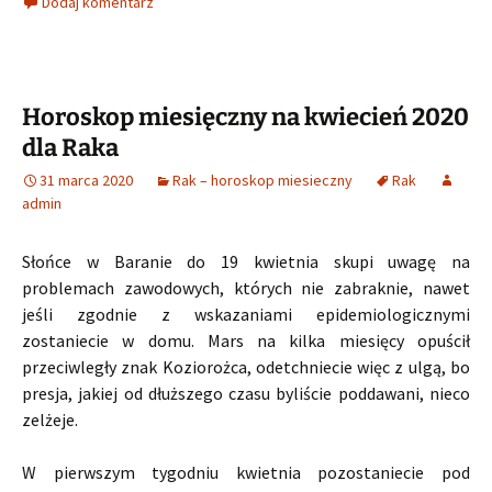
Dodaj komentarz
Horoskop miesięczny na kwiecień 2020
dla Raka
31 marca 2020
Rak – horoskop miesieczny
Rak
admin
Słońce w Baranie do 19 kwietnia skupi uwagę na
problemach zawodowych, których nie zabraknie, nawet
jeśli zgodnie z wskazaniami epidemiologicznymi
zostaniecie w domu. Mars na kilka miesięcy opuścił
przeciwległy znak Koziorożca, odetchniecie więc z ulgą, bo
presja, jakiej od dłuższego czasu byliście poddawani, nieco
zelżeje.
W pierwszym tygodniu kwietnia pozostaniecie pod