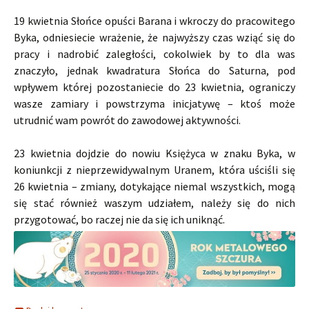
19 kwietnia Słońce opuści Barana i wkroczy do pracowitego
Byka, odniesiecie wrażenie, że najwyższy czas wziąć się do
pracy i nadrobić zaległości, cokolwiek by to dla was
znaczyło, jednak kwadratura Słońca do Saturna, pod
wpływem której pozostaniecie do 23 kwietnia, ograniczy
wasze zamiary i powstrzyma inicjatywę – ktoś może
utrudnić wam powrót do zawodowej aktywności.
23 kwietnia dojdzie do nowiu Księżyca w znaku Byka, w
koniunkcji z nieprzewidywalnym Uranem, która uściśli się
26 kwietnia – zmiany, dotykające niemal wszystkich, mogą
się stać również waszym udziałem, należy się do nich
przygotować, bo raczej nie da się ich uniknąć.