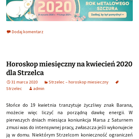
Dodaj komentarz
Horoskop miesięczny na kwiecień 2020
dla Strzelca
31 marca 2020
Strzelec – horoskop miesieczny
Strzelec
admin
Słońce do 19 kwietnia tranzytuje życzliwy znak Barana,
możecie więc liczyć na porządną dawkę energii. W
pierwszych dniach miesiąca koniunkcja Marsa z Saturnem
zmusi was do intensywnej pracy, zwłaszcza jeśli wykonujecie
ją w domu. Niektórym Strzelcom konieczność ograniczeń