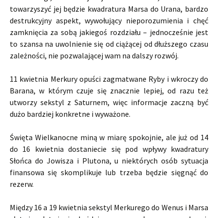
towarzyszyć jej będzie kwadratura Marsa do Urana, bardzo
destrukcyjny aspekt, wywołujący nieporozumienia i chęć
zamknięcia za sobą jakiegoś rozdziału – jednocześnie jest
to szansa na uwolnienie się od ciążącej od dłuższego czasu
zależności, nie pozwalającej wam na dalszy rozwój.
11 kwietnia Merkury opuści zagmatwane Ryby i wkroczy do
Barana, w którym czuje się znacznie lepiej, od razu też
utworzy sekstyl z Saturnem, więc informacje zaczną być
dużo bardziej konkretne i wyważone.
Święta Wielkanocne miną w miarę spokojnie, ale już od 14
do 16 kwietnia dostaniecie się pod wpływy kwadratury
Słońca do Jowisza i Plutona, u niektórych osób sytuacja
finansowa się skomplikuje lub trzeba będzie sięgnąć do
rezerw.
Między 16 a 19 kwietnia sekstyl Merkurego do Wenus i Marsa