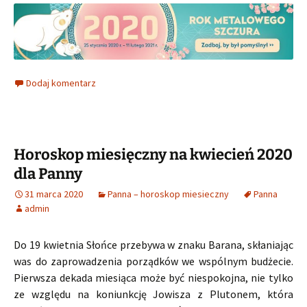
Dodaj komentarz
Horoskop miesięczny na kwiecień 2020
dla Panny
31 marca 2020
Panna – horoskop miesieczny
Panna
admin
Do 19 kwietnia Słońce przebywa w znaku Barana, skłaniając
was do zaprowadzenia porządków we wspólnym budżecie.
Pierwsza dekada miesiąca może być niespokojna, nie tylko
ze względu na koniunkcję Jowisza z Plutonem, która