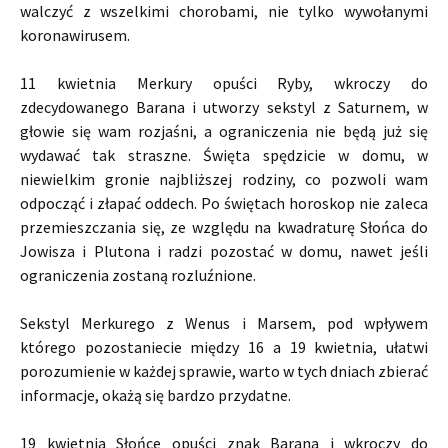
walczyć z wszelkimi chorobami, nie tylko wywołanymi
koronawirusem.
11 kwietnia Merkury opuści Ryby, wkroczy do
zdecydowanego Barana i utworzy sekstyl z Saturnem, w
głowie się wam rozjaśni, a ograniczenia nie będą już się
wydawać tak straszne. Święta spędzicie w domu, w
niewielkim gronie najbliższej rodziny, co pozwoli wam
odpocząć i złapać oddech. Po świętach horoskop nie zaleca
przemieszczania się, ze względu na kwadraturę Słońca do
Jowisza i Plutona i radzi pozostać w domu, nawet jeśli
ograniczenia zostaną rozluźnione.
Sekstyl Merkurego z Wenus i Marsem, pod wpływem
którego pozostaniecie między 16 a 19 kwietnia, ułatwi
porozumienie w każdej sprawie, warto w tych dniach zbierać
informacje, okażą się bardzo przydatne.
19 kwietnia Słońce opuści znak Barana i wkroczy do