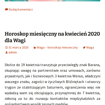
Dodaj komentarz
Horoskop miesięczny na kwiecień 2020
dla Wagi
31 marca 2020
Waga – horoskop miesieczny
Waga
admin
Słońce do 19 kwietnia tranzytuje przeciwległy znak Barana,
skupiając uwagę na partnerstwie oraz umowach, zarówno
prywatnych, jak i biznesowych. 3 kwietnia Wenus, władczyni
waszego znaku, zagości w życzliwych Bliźniętach i utworzy
trygon ze stabilizującym Saturnem, ograniczenia więc nie
wydadzą wam się obciążające, przynajmniej do 7 kwietnia,
skłonią za to do rozwoju kontaktów międzyludzkich za
pośrednictwem współczesnych mediów.