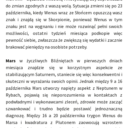
do zmian zgodnych z waszą wolą. Sytuacja zmieni się po 23
października, kiedy Wenus wraz ze Słońcem opuszczą wasz
znak i znajdą się w Skorpionie, ponieważ Wenus w tym
znaku jest na wygnaniu i nie może rozwinąć pełni swoich
możliwości, ostatni tydzień miesiąca podkopie więc
pewność siebie, zwłaszcza że zwiększą się wydatki i zacznie
brakować pieniędzy na osobiste potrzeby.
Mars
w życzliwych Bliźniętach w pierwszych dniach
miesiąca znajdzie się w korzystnym aspekcie ze
stabilizującym Saturnem, staniecie się więc konsekwentni i
skuteczni w wyrażaniu swoich opinii. Jednak między 9 a 16
października Mars utworzy napięty aspekt z Neptunem w
Rybach, pojawią się nieporozumienia w kontaktach z
podwładnymi i wykonawcami zleceń, zdrowie może zacząć
szwankować i trudno będzie postawić jednoznaczną
diagnozę. Między 16 a 20 października trygon Wenus do
Marsa i kwadratura z Plutonem zaowocują wzrostem