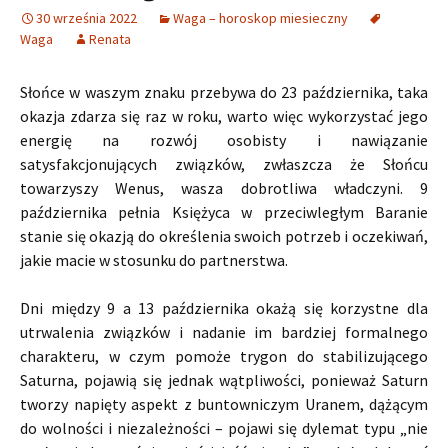
30 września 2022
Waga – horoskop miesieczny
Waga
Renata
Słońce w waszym znaku przebywa do 23 października, taka
okazja zdarza się raz w roku, warto więc wykorzystać jego
energię na rozwój osobisty i nawiązanie
satysfakcjonujących związków, zwłaszcza że Słońcu
towarzyszy Wenus, wasza dobrotliwa władczyni. 9
października pełnia Księżyca w przeciwległym Baranie
stanie się okazją do określenia swoich potrzeb i oczekiwań,
jakie macie w stosunku do partnerstwa.
Dni między 9 a 13 października okażą się korzystne dla
utrwalenia związków i nadanie im bardziej formalnego
charakteru, w czym pomoże trygon do stabilizującego
Saturna, pojawią się jednak wątpliwości, ponieważ Saturn
tworzy napięty aspekt z buntowniczym Uranem, dążącym
do wolności i niezależności – pojawi się dylemat typu „nie