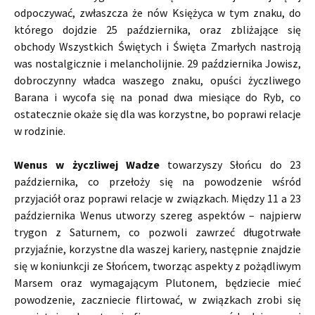
odpoczywać, zwłaszcza że nów Księżyca w tym znaku, do
którego dojdzie 25 października, oraz zbliżające się
obchody Wszystkich Świętych i Święta Zmarłych nastroją
was nostalgicznie i melancholijnie. 29 października Jowisz,
dobroczynny władca waszego znaku, opuści życzliwego
Barana i wycofa się na ponad dwa miesiące do Ryb, co
ostatecznie okaże się dla was korzystne, bo poprawi relacje
w rodzinie.
Wenus
w życzliwej Wadze
towarzyszy Słońcu do 23
października, co przełoży się na powodzenie wśród
przyjaciół oraz poprawi relacje w związkach. Między 11 a 23
października Wenus utworzy szereg aspektów – najpierw
trygon z Saturnem, co pozwoli zawrzeć długotrwałe
przyjaźnie, korzystne dla waszej kariery, następnie znajdzie
się w koniunkcji ze Słońcem, tworząc aspekty z pożądliwym
Marsem oraz wymagającym Plutonem, będziecie mieć
powodzenie, zaczniecie flirtować, w związkach zrobi się