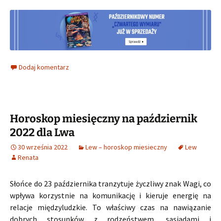
Dodaj komentarz
Horoskop miesięczny na październik
2022 dla Lwa
30 września 2022
Lew – horoskop miesieczny
Lew
Renata
Słońce do 23 października tranzytuje życzliwy znak Wagi, co
wpływa korzystnie na komunikację i kieruje energię na
relacje międzyludzkie. To właściwy czas na nawiązanie
dobrych stosunków z rodzeństwem, sąsiadami i