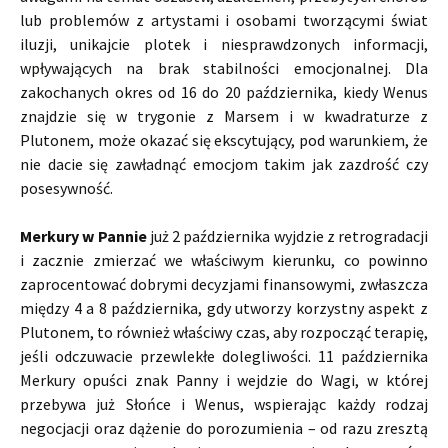
lub problemów z artystami i osobami tworzącymi świat
iluzji, unikajcie plotek i niesprawdzonych informacji,
wpływających na brak stabilności emocjonalnej. Dla
zakochanych okres od 16 do 20 października, kiedy Wenus
znajdzie się w trygonie z Marsem i w kwadraturze z
Plutonem, może okazać się ekscytujący, pod warunkiem, że
nie dacie się zawładnąć emocjom takim jak zazdrość czy
posesywność.
Merkury w Pannie
już 2 października wyjdzie z retrogradacji
i zacznie zmierzać we właściwym kierunku, co powinno
zaprocentować dobrymi decyzjami finansowymi, zwłaszcza
między 4 a 8 października, gdy utworzy korzystny aspekt z
Plutonem, to również właściwy czas, aby rozpocząć terapię,
jeśli odczuwacie przewlekłe dolegliwości. 11 października
Merkury opuści znak Panny i wejdzie do Wagi, w której
przebywa już Słońce i Wenus, wspierając każdy rodzaj
negocjacji oraz dążenie do porozumienia – od razu zresztą