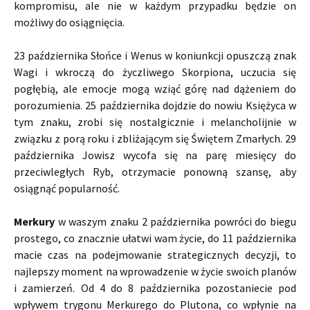
kompromisu, ale nie w każdym przypadku będzie on
możliwy do osiągnięcia.
23 października Słońce i Wenus w koniunkcji opuszczą znak
Wagi i wkroczą do życzliwego Skorpiona, uczucia się
pogłębią, ale emocje mogą wziąć górę nad dążeniem do
porozumienia. 25 października dojdzie do nowiu Księżyca w
tym znaku, zrobi się nostalgicznie i melancholijnie w
związku z porą roku i zbliżającym się Świętem Zmarłych. 29
października Jowisz wycofa się na parę miesięcy do
przeciwległych Ryb, otrzymacie ponowną szansę, aby
osiągnąć popularność.
Merkury
w waszym znaku 2 października powróci do biegu
prostego, co znacznie ułatwi wam życie, do 11 października
macie czas na podejmowanie strategicznych decyzji, to
najlepszy moment na wprowadzenie w życie swoich planów
i zamierzeń. Od 4 do 8 października pozostaniecie pod
wpływem trygonu Merkurego do Plutona, co wpłynie na