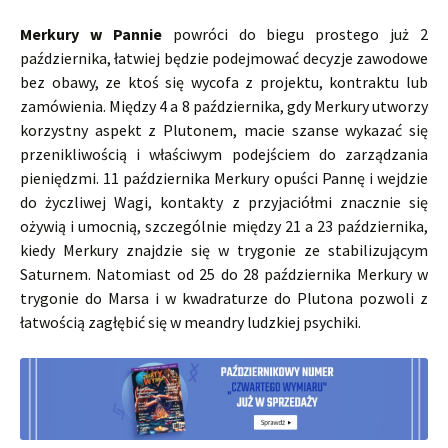
Merkury w Pannie
powróci do biegu prostego już 2
października, łatwiej będzie podejmować decyzje zawodowe
bez obawy, ze ktoś się wycofa z projektu, kontraktu lub
zamówienia. Między 4 a 8 października, gdy Merkury utworzy
korzystny aspekt z Plutonem, macie szanse wykazać się
przenikliwością i właściwym podejściem do zarządzania
pieniędzmi. 11 października Merkury opuści Pannę i wejdzie
do życzliwej Wagi, kontakty z przyjaciółmi znacznie się
ożywią i umocnią, szczególnie między 21 a 23 października,
kiedy Merkury znajdzie się w trygonie ze stabilizującym
Saturnem. Natomiast od 25 do 28 października Merkury w
trygonie do Marsa i w kwadraturze do Plutona pozwoli z
łatwością zagłębić się w meandry ludzkiej psychiki.