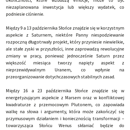
okoliczności, które wzbudzą emocje, może to być
niezaplanowana inwestycja lub większy wydatek, co
podniesie ciśnienie.
Między 9 a 13 października Słońce znajdzie się w korzystnym
aspekcie z Saturnem, niektóre Panny niespodziewanie
rozpoczną długotrwały projekt, który przyniesie niewielkie,
ale stałe zyski w przyszłości, inne zaprowadzą rewolucyjne
zmiany w pracy, ponieważ jednocześnie Saturn przez
większość miesiąca tworzy napięty aspekt z
nieprzewidywalnym Uranem, co wpłynie na
przeorganizowanie dotychczasowych stabilnych zasad.
Między 16 a 23 października Słońce znajdzie się w
energetyzującym aspekcie z Marsem oraz w konfliktowej
kwadraturze z przemocowym Plutonem, co zapowiada
walkę na słowa i argumenty, która może zakończyć się
przymusowym działaniem i koniecznością transformacji –
towarzysząca Słońcu Wenus skłaniać będzie do