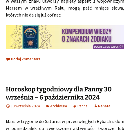
w waszym znaku utworzy napięty aspekt z wojowniczym
Marsem w wrażliwym Raku, mogą paść raniące słowa,
których nie da się już cofnąć.
Dodaj komentarz
Horoskop tygodniowy dla Panny 30
września – 6 października 2024
30 września 2024
Archiwum
Panna
Renata
Mars w trygonie do Saturna w przeciwległych Rybach skłoni
w poniedziałek do zwiększonej aktywności twórczej lub