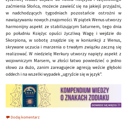
zaćmienia Słońca, możecie zawieść się na jakiejś przyjaźni,
w nadchodzących tygodniach pozostańcie ostrożni w
nawiązywaniu nowych znajomości. W piątek Wenus utworzy
harmonijny aspekt ze stabilizującym Saturnem, tego dnia
po południu Księżyc opuści życzliwą Wagę i wejdzie do
Skorpiona, w sobotę znajdzie się w koniunkcji z Wenus,
skrywane uczucia i marzenia o trwałym związku zaczną się
realizować. W niedzielę Merkury utworzy napięty aspekt z
wojowniczym Marsem, w złości łatwo powiedzieć o jedno
słowo za dużo, zanim zareagujecie agresją weźcie głęboki
oddech i na wszelki wypadek „ugryźcie się w język”.
Dodaj komentarz