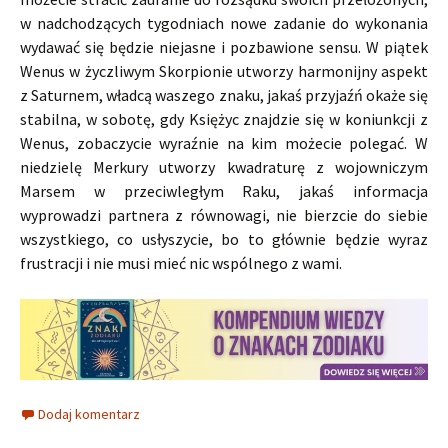
w nadchodzących tygodniach nowe zadanie do wykonania
wydawać się będzie niejasne i pozbawione sensu. W piątek
Wenus w życzliwym Skorpionie utworzy harmonijny aspekt
z Saturnem, władcą waszego znaku, jakaś przyjaźń okaże się
stabilna, w sobotę, gdy Księżyc znajdzie się w koniunkcji z
Wenus, zobaczycie wyraźnie na kim możecie polegać. W
niedzielę Merkury utworzy kwadraturę z wojowniczym
Marsem w przeciwległym Raku, jakaś informacja
wyprowadzi partnera z równowagi, nie bierzcie do siebie
wszystkiego, co usłyszycie, bo to głównie będzie wyraz
frustracji i nie musi mieć nic wspólnego z wami.
Dodaj komentarz