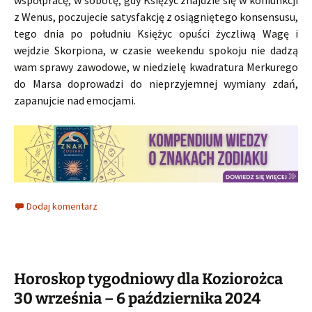
z Wenus, poczujecie satysfakcję z osiągniętego konsensusu,
tego dnia po południu Księżyc opuści życzliwą Wagę i
wejdzie Skorpiona, w czasie weekendu spokoju nie dadzą
wam sprawy zawodowe, w niedzielę kwadratura Merkurego
do Marsa doprowadzi do nieprzyjemnej wymiany zdań,
zapanujcie nad emocjami.
Dodaj komentarz
Horoskop tygodniowy dla Koziorożca
30 września – 6 października 2024