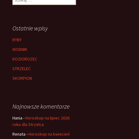
Ostatnie wpisy
RYBY
WODNIK
KOZIOROZEC
STRZELEC
SKORPION
Najnowsze komentarze
Hania
-
Horoskop na lipiec 2026
roku dla Strzelca
Renata
-
Horoskop na kwiecień