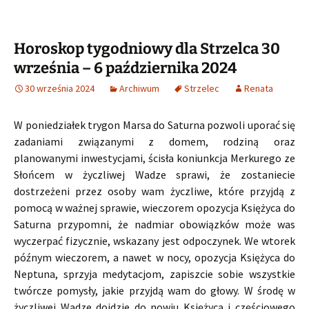
Horoskop tygodniowy dla Strzelca 30
września – 6 października 2024
30 września 2024
Archiwum
Strzelec
Renata
W poniedziałek trygon Marsa do Saturna pozwoli uporać się
zadaniami związanymi z domem, rodziną oraz
planowanymi inwestycjami, ścisła koniunkcja Merkurego ze
Słońcem w życzliwej Wadze sprawi, że zostaniecie
dostrzeżeni przez osoby wam życzliwe, które przyjdą z
pomocą w ważnej sprawie, wieczorem opozycja Księżyca do
Saturna przypomni, że nadmiar obowiązków może was
wyczerpać fizycznie, wskazany jest odpoczynek. We wtorek
późnym wieczorem, a nawet w nocy, opozycja Księżyca do
Neptuna, sprzyja medytacjom, zapiszcie sobie wszystkie
twórcze pomysły, jakie przyjdą wam do głowy. W środę w
życzliwej Wadze dojdzie do nowiu Księżyca i częściowego