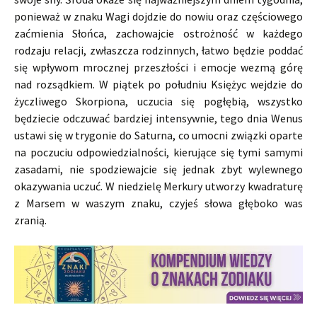
ponieważ w znaku Wagi dojdzie do nowiu oraz częściowego
zaćmienia Słońca, zachowajcie ostrożność w każdego
rodzaju relacji, zwłaszcza rodzinnych, łatwo będzie poddać
się wpływom mrocznej przeszłości i emocje wezmą górę
nad rozsądkiem. W piątek po południu Księżyc wejdzie do
życzliwego Skorpiona, uczucia się pogłębią, wszystko
będziecie odczuwać bardziej intensywnie, tego dnia Wenus
ustawi się w trygonie do Saturna, co umocni związki oparte
na poczuciu odpowiedzialności, kierujące się tymi samymi
zasadami, nie spodziewajcie się jednak zbyt wylewnego
okazywania uczuć. W niedzielę Merkury utworzy kwadraturę
z Marsem w waszym znaku, czyjeś słowa głęboko was
zranią.