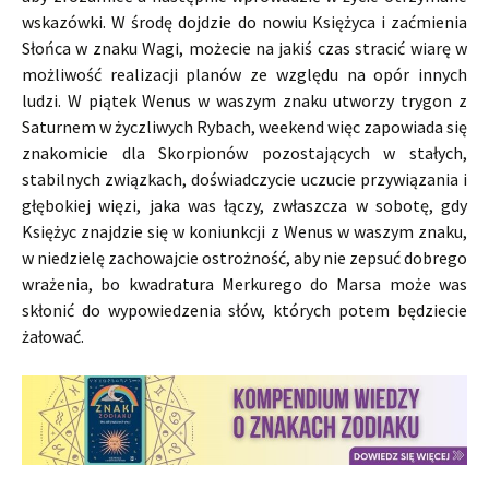
wskazówki. W środę dojdzie do nowiu Księżyca i zaćmienia
Słońca w znaku Wagi, możecie na jakiś czas stracić wiarę w
możliwość realizacji planów ze względu na opór innych
ludzi. W piątek Wenus w waszym znaku utworzy trygon z
Saturnem w życzliwych Rybach, weekend więc zapowiada się
znakomicie dla Skorpionów pozostających w stałych,
stabilnych związkach, doświadczycie uczucie przywiązania i
głębokiej więzi, jaka was łączy, zwłaszcza w sobotę, gdy
Księżyc znajdzie się w koniunkcji z Wenus w waszym znaku,
w niedzielę zachowajcie ostrożność, aby nie zepsuć dobrego
wrażenia, bo kwadratura Merkurego do Marsa może was
skłonić do wypowiedzenia słów, których potem będziecie
żałować.