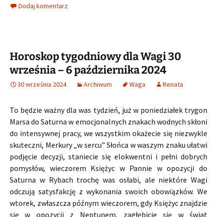
Dodaj komentarz
Horoskop tygodniowy dla Wagi 30
września – 6 października 2024
30 września 2024
Archiwum
Waga
Renata
To będzie ważny dla was tydzień, już w poniedziałek trygon
Marsa do Saturna w emocjonalnych znakach wodnych skłoni
do intensywnej pracy, we wszystkim okażecie się niezwykle
skuteczni, Merkury „w sercu” Słońca w waszym znaku ułatwi
podjęcie decyzji, staniecie się elokwentni i pełni dobrych
pomysłów, wieczorem Księżyc w Pannie w opozycji do
Saturna w Rybach trochę was osłabi, ale niektóre Wagi
odczują satysfakcję z wykonania swoich obowiązków. We
wtorek, zwłaszcza późnym wieczorem, gdy Księżyc znajdzie
się w opozycji z Neptunem, zagłębicie się w świat