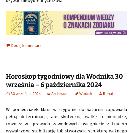
używać niewybrednych słów.
Dodaj komentarz
Horoskop tygodniowy dla Wodnika 30
września – 6 października 2024
30 września 2024
Archiwum
Wodnik
Renata
W poniedziałek Mars w trygonie do Saturna zapowiada
pełną determinacji, ale skuteczną walkę o pieniądze,
również w sprawach zawodowych osiągniecie z trudem
wywalczoną stabilizację lub stworzycie strukturę ważnego