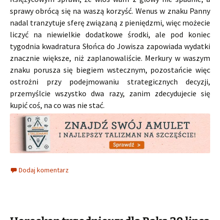
sprawy obrócą się na waszą korzyść. Wenus w znaku Panny
nadal tranzytuje sferę związaną z pieniędzmi, więc możecie
liczyć na niewielkie dodatkowe środki, ale pod koniec
tygodnia kwadratura Słońca do Jowisza zapowiada wydatki
znacznie większe, niż zaplanowaliście. Merkury w waszym
znaku porusza się biegiem wstecznym, pozostańcie więc
ostrożni przy podejmowaniu strategicznych decyzji,
przemyślcie wszystko dwa razy, zanim zdecydujecie się
kupić coś, na co was nie stać.
Dodaj komentarz