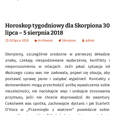
Horoskop tygodniowy dla Skorpiona 30
lipca – 5 sierpnia 2018
30 lipca 2018
Archiwum
Skorpion
admin
Skorpiony, szczególnie urodzone w pierwszej dekadzie
znaku, czekają niespodziewane wydarzenia, konflikty i
nieporozumienia w relacjach. Jeśli jakaś sytuacja od
dłuższego czasu was nie zadowala, pojawi się okazja, aby
postawić sprawę jasno i zażądać wyjaśnień. Kontakty z
domownikami mogą przechodzić próbę wywalczenia sobie
niezależności, nie naciskajcie więc i unikajcie stosowania
przymusu, jeśli nie chcecie doprowadzić do awantury.
Cokolwiek was spotka, zachowajcie dystans i jak Scarlett
O’Hara w „Przeminęło z wiatrem” powiedzcie sobie: