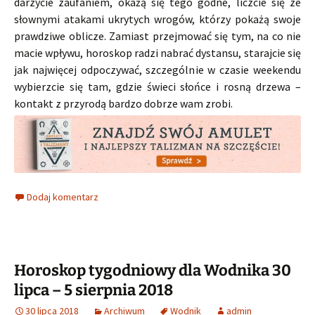
darzycie zaufaniem, okażą się tego godne, liczcie się ze
słownymi atakami ukrytych wrogów, którzy pokażą swoje
prawdziwe oblicze. Zamiast przejmować się tym, na co nie
macie wpływu, horoskop radzi nabrać dystansu, starajcie się
jak najwięcej odpoczywać, szczególnie w czasie weekendu
wybierzcie się tam, gdzie świeci słońce i rosną drzewa –
kontakt z przyrodą bardzo dobrze wam zrobi.
Dodaj komentarz
Horoskop tygodniowy dla Wodnika 30
lipca – 5 sierpnia 2018
30 lipca 2018
Archiwum
Wodnik
admin