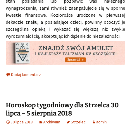
stan posiadania lub pozbawić was należnego
wynagrodzenia, sami również zaangażujecie się w sporne
kwestie finansowe. Koziorożce urodzone w pierwszej
dekadzie znaku, a posiadające dzieci, powinny otoczyć je
szczególna opieką i wykazać się większą niż zwykle
wyrozumiałością, akceptując ich dążenie do niezależności.
Dodaj komentarz
Horoskop tygodniowy dla Strzelca 30
lipca – 5 sierpnia 2018
30 lipca 2018
Archiwum
Strzelec
admin