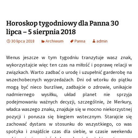
Horoskop tygodniowy dla Panna 30
lipca – 5 sierpnia 2018
30 lipca 2018
Archiwum
Panna
admin
Wenus jeszcze w tym tygodniu tranzytuje wasz znak,
wykorzystajcie więc ten czas na miłość i poprawę relacji w
związkach. Warto zadbać o urodę i uzupełnić garderobę na
wszechobecnych wyprzedażach. Dni od wtorku do piątku
mogą być nieco burzliwe, zadbajcie o zdrowie, unikajcie
nadmiernego wysiłku, układ planet nie sprzyja
podejmowaniu ważnych decyzji, szczególnie, że Merkury,
władca waszego znaku, znajduje się w mocno niekorzystnej
pozycji i porusza się biegiem wstecznym. Starajcie się
zachować dystans w stosunku do wszystkiego, co was
spotyka i znajdźcie czas dla siebie, w czasie weekendu