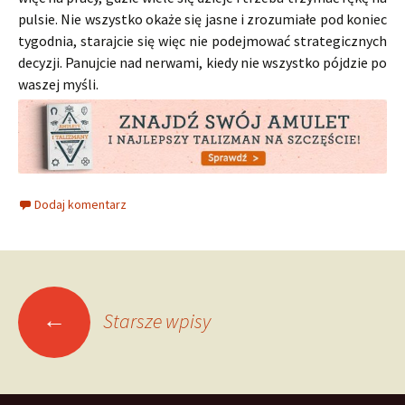
pulsie. Nie wszystko okaże się jasne i zrozumiałe pod koniec
tygodnia, starajcie się więc nie podejmować strategicznych
decyzji. Panujcie nad nerwami, kiedy nie wszystko pójdzie po
waszej myśli.
Dodaj komentarz
Nawigacja
←
Starsze wpisy
po