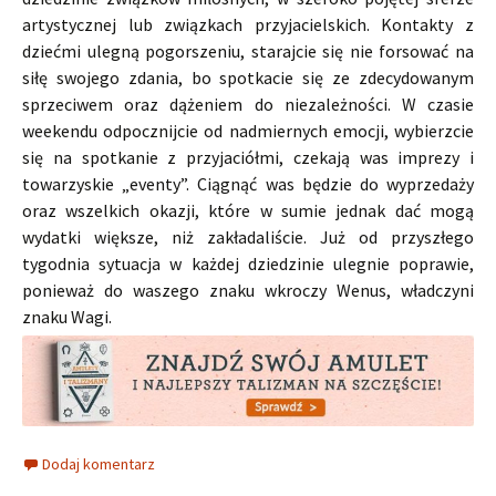
artystycznej lub związkach przyjacielskich. Kontakty z
dziećmi ulegną pogorszeniu, starajcie się nie forsować na
siłę swojego zdania, bo spotkacie się ze zdecydowanym
sprzeciwem oraz dążeniem do niezależności. W czasie
weekendu odpocznijcie od nadmiernych emocji, wybierzcie
się na spotkanie z przyjaciółmi, czekają was imprezy i
towarzyskie „eventy”. Ciągnąć was będzie do wyprzedaży
oraz wszelkich okazji, które w sumie jednak dać mogą
wydatki większe, niż zakładaliście. Już od przyszłego
tygodnia sytuacja w każdej dziedzinie ulegnie poprawie,
ponieważ do waszego znaku wkroczy Wenus, władczyni
znaku Wagi.
Dodaj komentarz