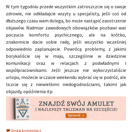
W tym tygodniu przede wszystkim zatroszczcie się o swoje
zdrowie, nie odkładajcie wizyty u specjalisty, jeśli coś od
dłuższego czasu wam dolega, bo może nastąpić zaostrzenie
objawów. Nadmiar zawodowych obowiązków pozbawi was
poczucia komfortu psychicznego, ale na krótko,
znakomicie dacie sobie radę, jeśli wszystko wcześniej
odpowiednio zaplanujecie. Powrócą problemy, z jakimi
borykaliście się w maju, szczególnie w dziedzinie
komunikacji oraz w relacjach z podwładnymi i
współpracownikami. Jeśli jeszcze nie wykorzystaliście
urlopu, możecie w czasie weekendu wybrać się w podróż, ale
liczcie się z niewielkimi niedogodnościami, takimi jak
objazdy, opóźnienia itp.
Dodaj komentarz