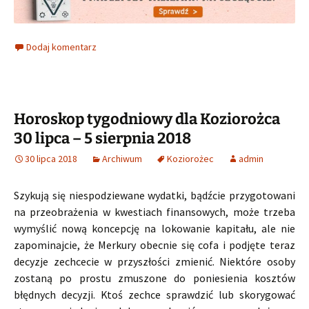
Dodaj komentarz
Horoskop tygodniowy dla Koziorożca
30 lipca – 5 sierpnia 2018
30 lipca 2018
Archiwum
Koziorożec
admin
Szykują się niespodziewane wydatki, bądźcie przygotowani
na przeobrażenia w kwestiach finansowych, może trzeba
wymyślić nową koncepcję na lokowanie kapitału, ale nie
zapominajcie, że Merkury obecnie się cofa i podjęte teraz
decyzje zechcecie w przyszłości zmienić. Niektóre osoby
zostaną po prostu zmuszone do poniesienia kosztów
błędnych decyzji. Ktoś zechce sprawdzić lub skorygować