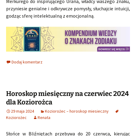
Merkurego do inspirującego Urana, władcy waszego znaku,
przyniesie genialne i odkrywcze pomysły, słuchajcie intuicji,
godząc sferę intelektualną z emocjonalną.
Dodaj komentarz
Horoskop miesięczny na czerwiec 2024
dla Koziorożca
29 maja 2024
Koziorożec – horoskop miesieczny
Koziorożec
Renata
Słońce w Bliźniętach przebywa do 20 czerwca, kierując