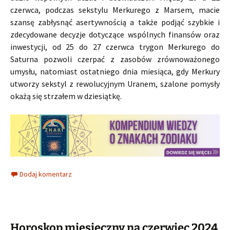
czerwca, podczas sekstylu Merkurego z Marsem, macie
szansę zabłysnąć asertywnością a także podjąć szybkie i
zdecydowane decyzje dotyczące wspólnych finansów oraz
inwestycji, od 25 do 27 czerwca trygon Merkurego do
Saturna pozwoli czerpać z zasobów zrównoważonego
umysłu, natomiast ostatniego dnia miesiąca, gdy Merkury
utworzy sekstyl z rewolucyjnym Uranem, szalone pomysły
okażą się strzałem w dziesiątkę.
Dodaj komentarz
Horoskop miesięczny na czerwiec 2024