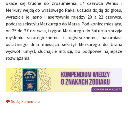
okaże się trudne do zrozumienia. 17 czerwca Wenus i
Merkury wejdą do wrażliwego Raka, uczucia dojdą do głosu,
wyrazicie je jasno i asertywnie między 20 a 22 czerwca,
podczas sekstylu Merkurego do Marsa. Pod koniec miesiąca,
od 25 do 27 czerwca, trygon Merkurego do Saturna sprzyja
myśleniu strategicznemu i logistycznemu, natomiast
ostatniego dnia miesiąca sekstyl Merkurego do Urana
wyzwoli umysł, słuchajcie intuicji, bo podpowie najlepsze
rozwiązania.
Dodaj komentarz