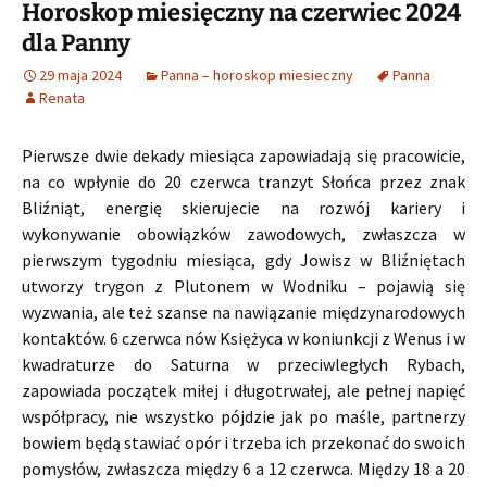
Horoskop miesięczny na czerwiec 2024
dla Panny
29 maja 2024
Panna – horoskop miesieczny
Panna
Renata
Pierwsze dwie dekady miesiąca zapowiadają się pracowicie,
na co wpłynie do 20 czerwca tranzyt Słońca przez znak
Bliźniąt, energię skierujecie na rozwój kariery i
wykonywanie obowiązków zawodowych, zwłaszcza w
pierwszym tygodniu miesiąca, gdy Jowisz w Bliźniętach
utworzy trygon z Plutonem w Wodniku – pojawią się
wyzwania, ale też szanse na nawiązanie międzynarodowych
kontaktów. 6 czerwca nów Księżyca w koniunkcji z Wenus i w
kwadraturze do Saturna w przeciwległych Rybach,
zapowiada początek miłej i długotrwałej, ale pełnej napięć
współpracy, nie wszystko pójdzie jak po maśle, partnerzy
bowiem będą stawiać opór i trzeba ich przekonać do swoich
pomysłów, zwłaszcza między 6 a 12 czerwca. Między 18 a 20