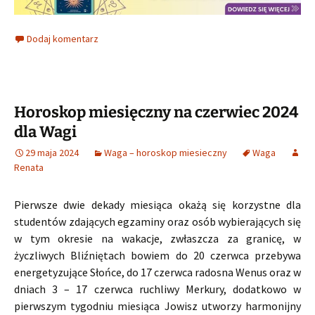
Dodaj komentarz
Horoskop miesięczny na czerwiec 2024
dla Wagi
29 maja 2024
Waga – horoskop miesieczny
Waga
Renata
Pierwsze dwie dekady miesiąca okażą się korzystne dla
studentów zdających egzaminy oraz osób wybierających się
w tym okresie na wakacje, zwłaszcza za granicę, w
życzliwych Bliźniętach bowiem do 20 czerwca przebywa
energetyzujące Słońce, do 17 czerwca radosna Wenus oraz w
dniach 3 – 17 czerwca ruchliwy Merkury, dodatkowo w
pierwszym tygodniu miesiąca Jowisz utworzy harmonijny