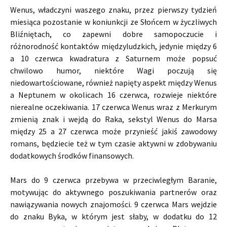
Wenus, władczyni waszego znaku, przez pierwszy tydzień
miesiąca pozostanie w koniunkcji ze Słońcem w życzliwych
Bliźniętach, co zapewni dobre samopoczucie i
różnorodność kontaktów międzyludzkich, jedynie między 6
a 10 czerwca kwadratura z Saturnem może popsuć
chwilowo humor, niektóre Wagi poczują się
niedowartościowane, również napięty aspekt między Wenus
a Neptunem w okolicach 16 czerwca, rozwieje niektóre
nierealne oczekiwania. 17 czerwca Wenus wraz z Merkurym
zmienią znak i wejdą do Raka, sekstyl Wenus do Marsa
między 25 a 27 czerwca może przynieść jakiś zawodowy
romans, będziecie też w tym czasie aktywni w zdobywaniu
dodatkowych środków finansowych.
Mars do 9 czerwca przebywa w przeciwległym Baranie,
motywując do aktywnego poszukiwania partnerów oraz
nawiązywania nowych znajomości. 9 czerwca Mars wejdzie
do znaku Byka, w którym jest słaby, w dodatku do 12