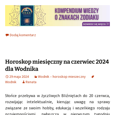
Dodaj komentarz
Horoskop miesięczny na czerwiec 2024
dla Wodnika
29 maja 2024
Wodnik – horoskop miesieczny
Wodnik
Renata
Słońce przebywa w życzliwych Bliźniętach do 20 czerwca,
rozwijając intelektualnie, kierując uwagę na sprawy
związane ze swoim hobby, edukacją i wszelkiego rodzaju
przyjemnościami, zwłaszcza w pierwszym tygodniu