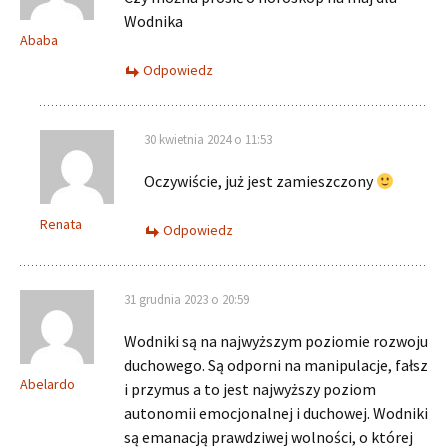
Wodnika
Ababa
Odpowiedz
30 kwietnia 2024 o 11:53
Oczywiście, już jest zamieszczony
Renata
Odpowiedz
31 grudnia 2023 o 20:59
Wodniki są na najwyższym poziomie rozwoju
duchowego. Są odporni na manipulacje, fałsz
Abelardo
i przymus a to jest najwyższy poziom
autonomii emocjonalnej i duchowej. Wodniki
są emanacją prawdziwej wolności, o której