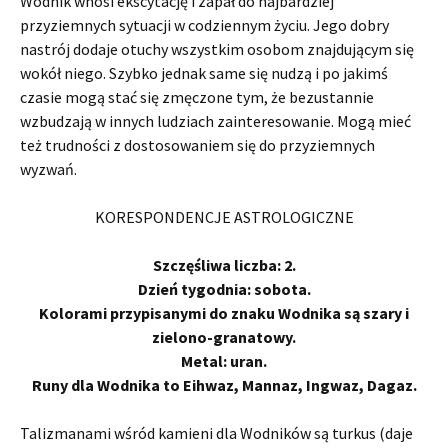
Wodnik wnosi ekscytację i zapał do najbardziej
przyziemnych sytuacji w codziennym życiu. Jego dobry
nastrój dodaje otuchy wszystkim osobom znajdującym się
wokół niego. Szybko jednak same się nudzą i po jakimś
czasie mogą stać się zmęczone tym, że bezustannie
wzbudzają w innych ludziach zainteresowanie. Mogą mieć
też trudności z dostosowaniem się do przyziemnych
wyzwań.
KORESPONDENCJE ASTROLOGICZNE
Szczęśliwa liczba: 2.
Dzień tygodnia: sobota.
Kolorami przypisanymi do znaku Wodnika są szary i
zielono-granatowy.
Metal: uran.
Runy dla Wodnika to Eihwaz, Mannaz, Ingwaz, Dagaz.
Talizmanami wśród kamieni dla Wodników są turkus (daje