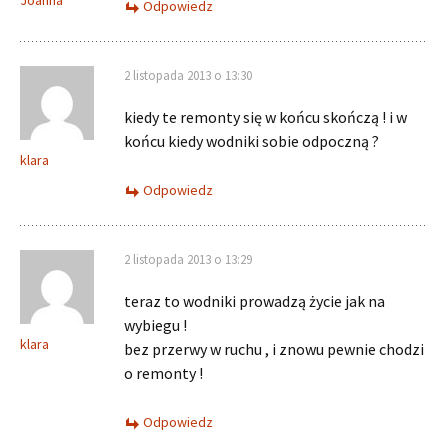
Joanna
Odpowiedz
2 listopada 2013 o 13:30
kiedy te remonty się w końcu skończą ! i w
końcu kiedy wodniki sobie odpoczną ?
klara
Odpowiedz
2 listopada 2013 o 13:29
teraz to wodniki prowadzą życie jak na
wybiegu !
klara
bez przerwy w ruchu , i znowu pewnie chodzi
o remonty !
Odpowiedz