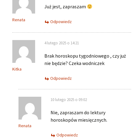
Już jest, zapraszam
Renata
Odpowiedz
4 lutego 2025 o 14:21
Brak horoskopu tygodniowego , czy już
nie będzie? Czeka wodniczek
Kitka
Odpowiedz
10 lutego 2025 o 09:02
Nie, zapraszam do lektury
horoskopów miesięcznych.
Renata
Odpowiedz