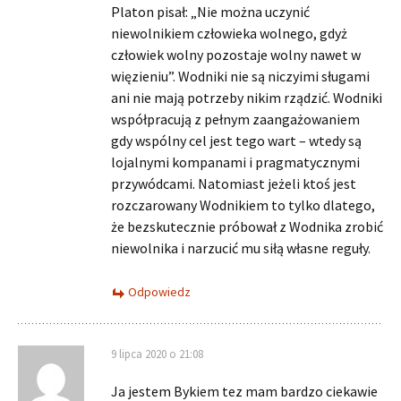
Platon pisał: „Nie można uczynić
niewolnikiem człowieka wolnego, gdyż
człowiek wolny pozostaje wolny nawet w
więzieniu”. Wodniki nie są niczyimi sługami
ani nie mają potrzeby nikim rządzić. Wodniki
współpracują z pełnym zaangażowaniem
gdy wspólny cel jest tego wart – wtedy są
lojalnymi kompanami i pragmatycznymi
przywódcami. Natomiast jeżeli ktoś jest
rozczarowany Wodnikiem to tylko dlatego,
że bezskutecznie próbował z Wodnika zrobić
niewolnika i narzucić mu siłą własne reguły.
Odpowiedz
9 lipca 2020 o 21:08
Ja jestem Bykiem tez mam bardzo ciekawie