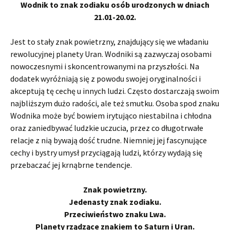
Wodnik to znak zodiaku osób urodzonych w dniach
21.01-20.02.
Jest to stały znak powietrzny, znajdujący się we władaniu
rewolucyjnej planety Uran. Wodniki są zazwyczaj osobami
nowoczesnymi i skoncentrowanymi na przyszłości. Na
dodatek wyróżniają się z powodu swojej oryginalności i
akceptują tę cechę u innych ludzi. Często dostarczają swoim
najbliższym dużo radości, ale też smutku. Osoba spod znaku
Wodnika może być bowiem irytująco niestabilna i chłodna
oraz zaniedbywać ludzkie uczucia, przez co długotrwałe
relacje z nią bywają dość trudne. Niemniej jej fascynujące
cechy i bystry umysł przyciągają ludzi, którzy wydają się
przebaczać jej krnąbrne tendencje.
Znak powietrzny.
Jedenasty znak zodiaku.
Przeciwieństwo znaku Lwa.
Planety rządzące znakiem to Saturn i Uran.