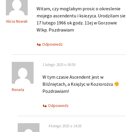
Witam, czy moglabym prosic o okreslenie
mojego ascendentu i ksiezyca. Urodzilam sie
Alicia Nowak
17 lutego 1966 ok godz. 11ej w Gorzowie
Wlkp. Pozdrawiam
Odpowiedz
1 lutego 2025 o 00:50
W tym czasie Ascendent jest w
Bliźniętach, a Księżyc w Koziorożcu
Renata
Pozdrawiam!
Odpowiedz
4 lutego 2025 o 14:20