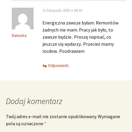
11 listopada 2020 o 08:33
Energiczna zawsze byłam. Remontów
żadnych nie mam. Pracy jak było, to
Danuska
zawsze będzie.. Proszę napisać, co
jeszcze się wydarzy.. Przecież mamy
locdow.. Pozdrawiam
Odpowiedz
Dodaj komentarz
Twój adres e-mail nie zostanie opublikowany.
Wymagane
pola są oznaczone
*