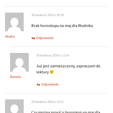
30 kwietnia 2024 o 09:38
Brak horoskopu na maj dla Wodnika
Ababa
Odpowiedz
30 kwietnia 2024 o 11:54
Już jest zamieszczony, zapraszam do
lektury
Renata
Odpowiedz
29 kwietnia 2024 o 16:21
Czy można prosić o horoskop na maj dla