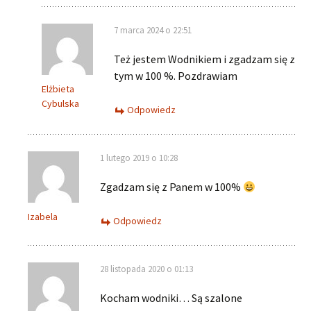
7 marca 2024 o 22:51
Też jestem Wodnikiem i zgadzam się z
tym w 100 %. Pozdrawiam
Elżbieta
Cybulska
Odpowiedz
1 lutego 2019 o 10:28
Zgadzam się z Panem w 100%
Izabela
Odpowiedz
28 listopada 2020 o 01:13
Kocham wodniki… Są szalone