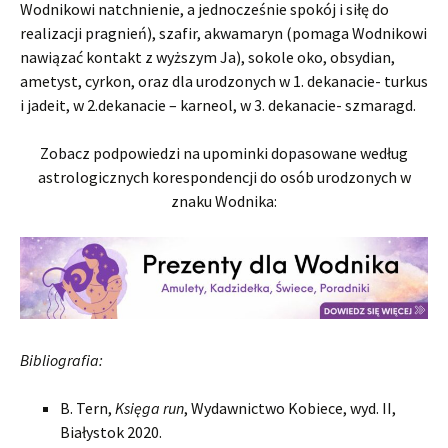
Wodnikowi natchnienie, a jednocześnie spokój i siłę do
realizacji pragnień), szafir, akwamaryn (pomaga Wodnikowi
nawiązać kontakt z wyższym Ja), sokole oko, obsydian,
ametyst, cyrkon, oraz dla urodzonych w 1. dekanacie- turkus
i jadeit, w 2.dekanacie – karneol, w 3. dekanacie- szmaragd.
Zobacz podpowiedzi na upominki dopasowane według
astrologicznych korespondencji do osób urodzonych w
znaku Wodnika:
Bibliografia:
B. Tern,
Księga run
, Wydawnictwo Kobiece, wyd. II,
Białystok 2020.