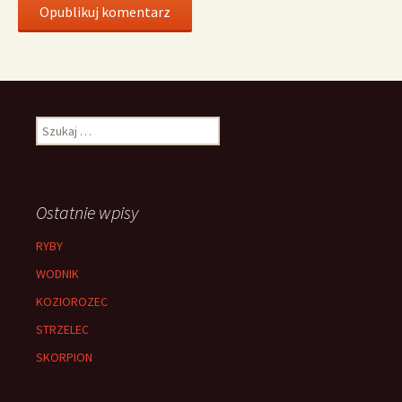
Szukaj:
Ostatnie wpisy
RYBY
WODNIK
KOZIOROZEC
STRZELEC
SKORPION