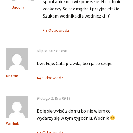
spontaniczne i wizjonerskie. Nic ich nie
Jadora
zaskoczy. Są też mądre i przyjacielskie…
Szukam wodnika dla wodniczki ::))
Odpowiedz
6 lipca 2015 o 08:46
Dziekuje. Cala prawda, bo i ja to czuje.
Krispin
Odpowiedz
9 lutego 2015 o 09:13
Boję się wyjść z domu bo nie wiem co
wydarzy się w tym tygodniu. Wodnik
Wodnik
Odpowiedz