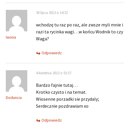
30 lipca 2013 o 14:32
wchodzę tu raz po raz, ale zwsze myli mnie i
razi ta rycinka wagi…w końcu Wodnik to czy
Iwona
Waga?
Odpowiedz
4 kwietnia 2013 o 01:57
Bardzo fajnie tutaj…
Krotko czysto i na temat.
Doduncia
Wiosenne porzadki sie przydaly;
Serdecznie pozdrawiam xo
Odpowiedz