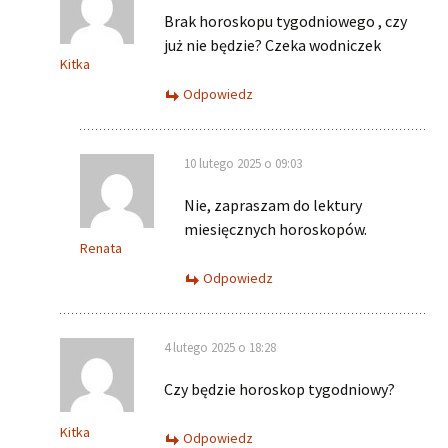
Brak horoskopu tygodniowego , czy
już nie będzie? Czeka wodniczek
Kitka
Odpowiedz
10 lutego 2025 o 09:03
Nie, zapraszam do lektury
miesięcznych horoskopów.
Renata
Odpowiedz
4 lutego 2025 o 18:28
Czy będzie horoskop tygodniowy?
Kitka
Odpowiedz