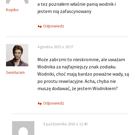
a tez poznałem właśnie panią wodnik i
Kopiko
jestem nią zafascynowany
Odpowiedz
4 grudnia 2015 o 20:57
Może zabrzmi to nieskromnie, ale uważam
Wodnika za najfajniejszy znak zodiaku.
Genituram
Wodniki, choć mają bardzo poważne wady, są
po prostu rewelacyjne. Acha, chyba nie
muszę dodawać, że jestem Wodnikiem?
Odpowiedz
6 października 2016 o 12:40