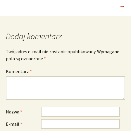
→
wpisu
Dodaj komentarz
Twój adres e-mail nie zostanie opublikowany.
Wymagane
pola są oznaczone
*
Komentarz
*
Nazwa
*
E-mail
*