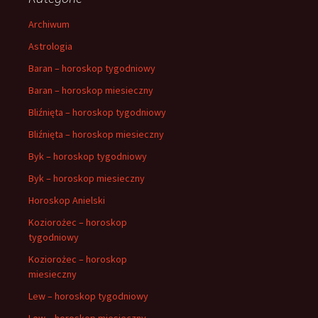
Archiwum
Astrologia
Baran – horoskop tygodniowy
Baran – horoskop miesieczny
Bliźnięta – horoskop tygodniowy
Bliźnięta – horoskop miesieczny
Byk – horoskop tygodniowy
Byk – horoskop miesieczny
Horoskop Anielski
Koziorożec – horoskop
tygodniowy
Koziorożec – horoskop
miesieczny
Lew – horoskop tygodniowy
Lew – horoskop miesieczny