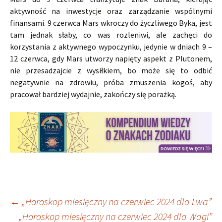
aktywność na inwestycje oraz zarządzanie wspólnymi
finansami. 9 czerwca Mars wkroczy do życzliwego Byka, jest
tam jednak słaby, co was rozleniwi, ale zachęci do
korzystania z aktywnego wypoczynku, jedynie w dniach 9 –
12 czerwca, gdy Mars utworzy napięty aspekt z Plutonem,
nie przesadzajcie z wysiłkiem, bo może się to odbić
negatywnie na zdrowiu, próba zmuszenia kogoś, aby
pracował bardziej wydajnie, zakończy się porażką.
Nawigacja
←
„Horoskop miesięczny na czerwiec 2024 dla Lwa”
„Horoskop miesięczny na czerwiec 2024 dla Wagi”