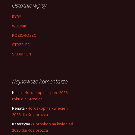
Ostatnie wpisy
RYBY
WODNIK
KOZIOROZEC
STRZELEC
SKORPION
Najnowsze komentarze
Hania
-
Horoskop na lipiec 2026
roku dla Strzelca
Renata
-
Horoskop na kwiecień
2026 dla Koziorożca
Katarzyna
-
Horoskop na kwiecień
2026 dla Koziorożca