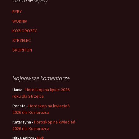
RYBY
WODNIK
KOZIOROZEC
STRZELEC
SKORPION
Najnowsze komentarze
Hania
-
Horoskop na lipiec 2026
roku dla Strzelca
Renata
-
Horoskop na kwiecień
2026 dla Koziorożca
Katarzyna
-
Horoskop na kwiecień
2026 dla Koziorożca
Nitka Anitka
-
Byk