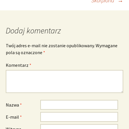
Skorpiona”
→
Dodaj komentarz
Twój adres e-mail nie zostanie opublikowany.
Wymagane
pola są oznaczone
*
Komentarz
*
Nazwa
*
E-mail
*
Witryna