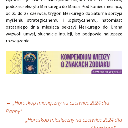
podczas sekstylu Merkurego do Marsa. Pod koniec miesiąca,
od 25 do 27 czerwca, trygon Merkurego do Saturna sprzyja
myśleniu strategicznemu i logistycznemu, natomiast
ostatniego dnia miesiąca sekstyl Merkurego do Urana
wyzwoli umysł, słuchajcie intuicji, bo podpowie najlepsze
rozwiązania.
Nawigacja
←
„Horoskop miesięczny na czerwiec 2024 dla
Panny”
„Horoskop miesięczny na czerwiec 2024 dla
wpisu