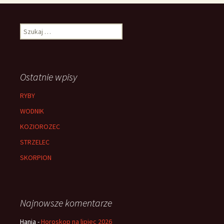
Szukaj:
Ostatnie wpisy
RYBY
WODNIK
KOZIOROZEC
STRZELEC
SKORPION
Najnowsze komentarze
Hania
-
Horoskop na lipiec 2026