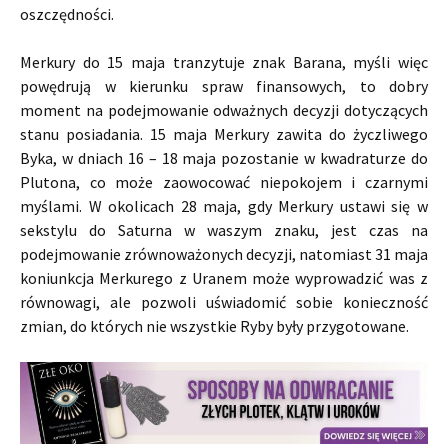
oszczędności.
Merkury do 15 maja tranzytuje znak Barana, myśli więc
powędrują w kierunku spraw finansowych, to dobry
moment na podejmowanie odważnych decyzji dotyczących
stanu posiadania. 15 maja Merkury zawita do życzliwego
Byka, w dniach 16 – 18 maja pozostanie w kwadraturze do
Plutona, co może zaowocować niepokojem i czarnymi
myślami. W okolicach 28 maja, gdy Merkury ustawi się w
sekstylu do Saturna w waszym znaku, jest czas na
podejmowanie zrównoważonych decyzji, natomiast 31 maja
koniunkcja Merkurego z Uranem może wyprowadzić was z
równowagi, ale pozwoli uświadomić sobie konieczność
zmian, do których nie wszystkie Ryby były przygotowane.