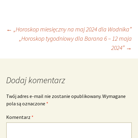
Nawigacja
←
„Horoskop miesięczny na maj 2024 dla Wodnika”
„Horoskop tygodniowy dla Barana 6 – 12 maja
2024”
→
wpisu
Dodaj komentarz
Twój adres e-mail nie zostanie opublikowany.
Wymagane
pola są oznaczone
*
Komentarz
*