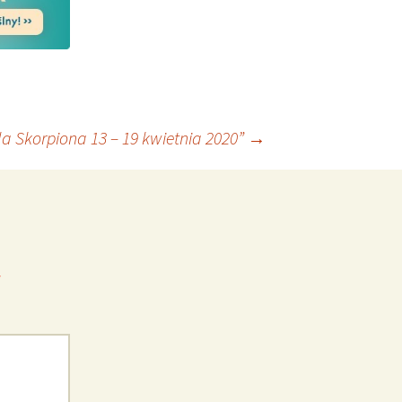
a Skorpiona 13 – 19 kwietnia 2020”
→
*