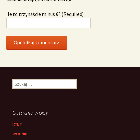
Ile to trzynaście minus 6? (Required)
Szukaj:
Ostatnie wpisy
RYBY
WODNIK