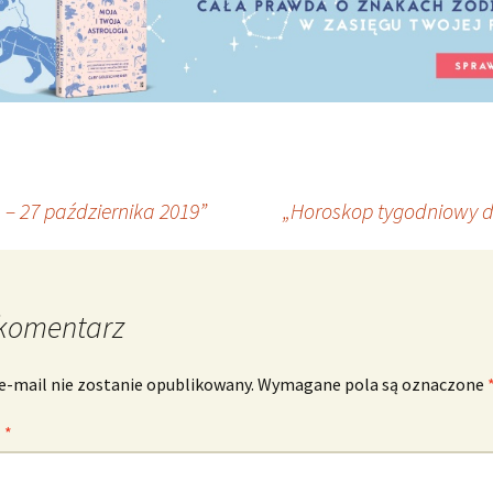
– 27 października 2019”
„Horoskop tygodniowy d
komentarz
e-mail nie zostanie opublikowany.
Wymagane pola są oznaczone
z
*