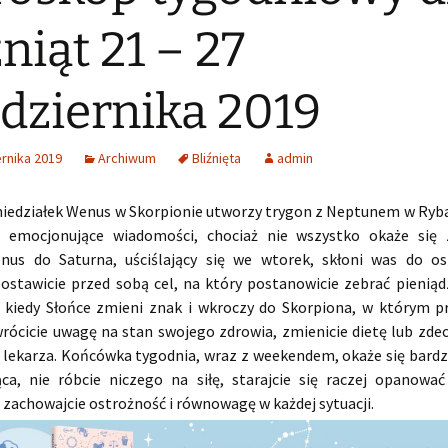
źniąt 21 – 27
dziernika 2019
rnika 2019
Archiwum
Bliźnięta
admin
niedziałek Wenus w Skorpionie utworzy trygon z Neptunem w Ryba
 emocjonujące wiadomości, chociaż nie wszystko okaże się 
nus do Saturna, uściślający się we wtorek, skłoni was do os
ostawicie przed sobą cel, na który postanowicie zebrać pieniąd
 kiedy Słońce zmieni znak i wkroczy do Skorpiona, w którym p
rócicie uwagę na stan swojego zdrowia, zmienicie dietę lub zdec
u lekarza. Końcówka tygodnia, wraz z weekendem, okaże się bardz
ca, nie róbcie niczego na siłę, starajcie się raczej opanowa
zachowajcie ostrożność i równowagę w każdej sytuacji.