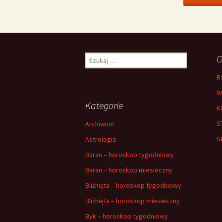
Szukaj:
O
R
W
Kategorie
K
S
Archiwum
S
Astrologia
Baran – horoskop tygodniowy
Baran – horoskop miesieczny
Bliźnięta – horoskop tygodniowy
Bliźnięta – horoskop miesieczny
Byk – horoskop tygodniowy