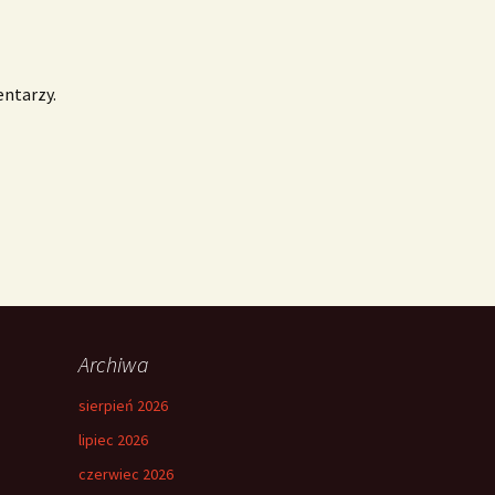
entarzy.
Archiwa
sierpień 2026
lipiec 2026
czerwiec 2026