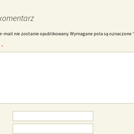
komentarz
e-mail nie zostanie opublikowany.
Wymagane pola są oznaczone
z
*