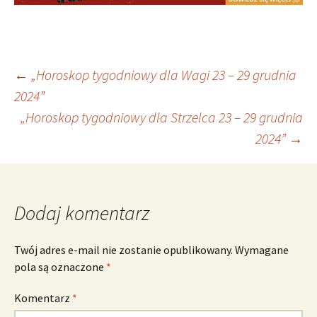
Nawigacja
←
„Horoskop tygodniowy dla Wagi 23 – 29 grudnia
2024”
„Horoskop tygodniowy dla Strzelca 23 – 29 grudnia
wpisu
2024”
→
Dodaj komentarz
Twój adres e-mail nie zostanie opublikowany.
Wymagane
pola są oznaczone
*
Komentarz
*