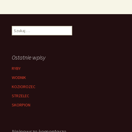
Szukaj:
Ostatnie wpisy
RYBY
WODNIK
KOZIOROZEC
STRZELEC
SKORPION
Najnowsze komentarze