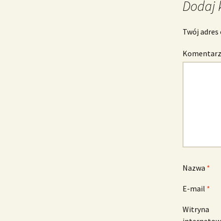
Dodaj 
Twój adres 
Komentar
Nazwa
*
E-mail
*
Witryna
interneto