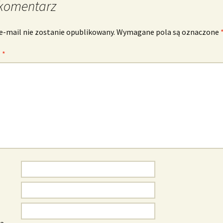
komentarz
e-mail nie zostanie opublikowany.
Wymagane pola są oznaczone
z
*
wa