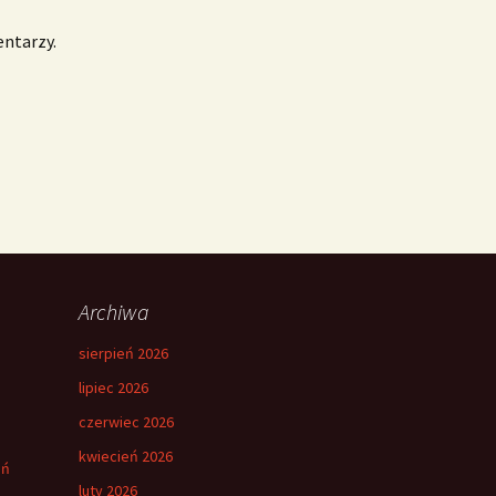
entarzy.
Archiwa
sierpień 2026
lipiec 2026
czerwiec 2026
kwiecień 2026
eń
luty 2026