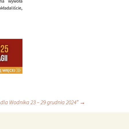
ana wywoła
kładaliście,
dla Wodnika 23 – 29 grudnia 2024”
→