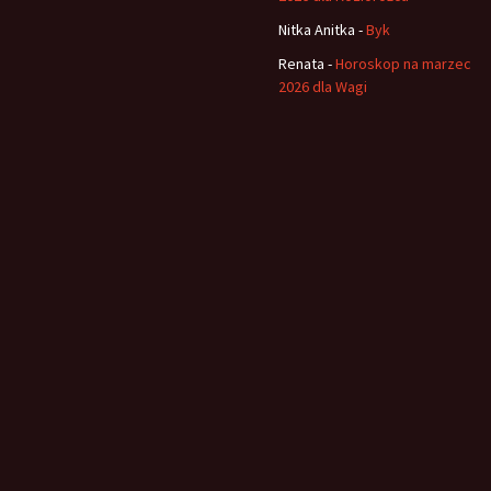
Nitka Anitka
-
Byk
Renata
-
Horoskop na marzec
2026 dla Wagi