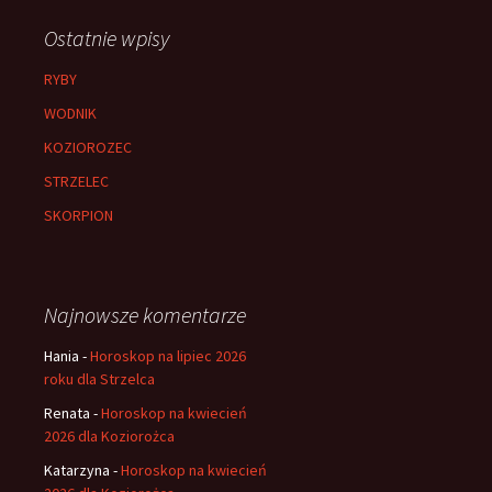
Ostatnie wpisy
RYBY
WODNIK
KOZIOROZEC
STRZELEC
SKORPION
Najnowsze komentarze
Hania
-
Horoskop na lipiec 2026
roku dla Strzelca
Renata
-
Horoskop na kwiecień
2026 dla Koziorożca
Katarzyna
-
Horoskop na kwiecień