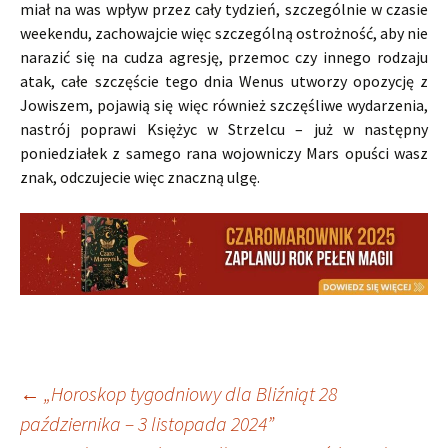
miał na was wpływ przez cały tydzień, szczególnie w czasie
weekendu, zachowajcie więc szczególną ostrożność, aby nie
narazić się na cudza agresję, przemoc czy innego rodzaju
atak, całe szczęście tego dnia Wenus utworzy opozycję z
Jowiszem, pojawią się więc również szczęśliwe wydarzenia,
nastrój poprawi Księżyc w Strzelcu – już w następny
poniedziałek z samego rana wojowniczy Mars opuści wasz
znak, odczujecie więc znaczną ulgę.
Nawigacja
←
„Horoskop tygodniowy dla Bliźniąt 28
października – 3 listopada 2024”