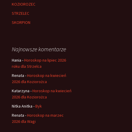
KOZIOROZEC
STRZELEC
SKORPION
Najnowsze komentarze
Hania
-
Horoskop na lipiec 2026
roku dla Strzelca
Renata
-
Horoskop na kwiecień
2026 dla Koziorożca
Katarzyna
-
Horoskop na kwiecień
2026 dla Koziorożca
Nitka Anitka
-
Byk
Renata
-
Horoskop na marzec
2026 dla Wagi