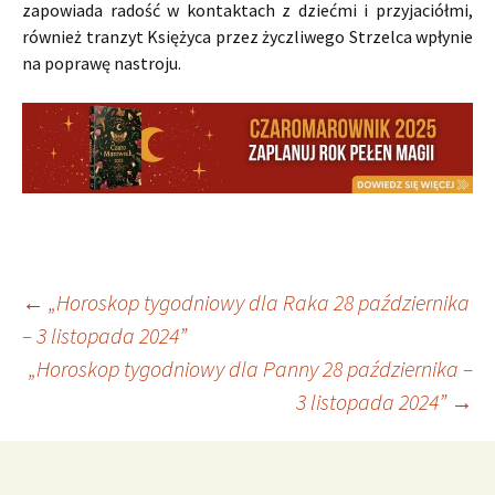
zapowiada radość w kontaktach z dziećmi i przyjaciółmi,
również tranzyt Księżyca przez życzliwego Strzelca wpłynie
na poprawę nastroju.
Nawigacja
←
„Horoskop tygodniowy dla Raka 28 października
– 3 listopada 2024”
„Horoskop tygodniowy dla Panny 28 października –
wpisu
3 listopada 2024”
→