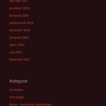
styczeń 2017
grudzień 2016
listopad 2016
październik 2016
wrzesień 2016
sierpień 2016
lipiec 2016
maj 2016
kwiecień 2016
Kategorie
Archiwum
Astrologia
Baran – horoskop tygodniowy