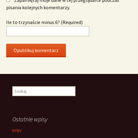
pisania kolejnych komentarzy.
Ile to trzynaście minus 6? (Required)
Szukaj:
Ostatnie wpisy
RYBY