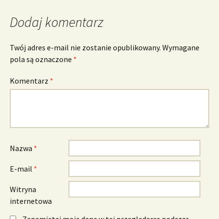
Dodaj komentarz
Twój adres e-mail nie zostanie opublikowany.
Wymagane
pola są oznaczone
*
Komentarz
*
Nazwa
*
E-mail
*
Witryna
internetowa
Zapamiętaj moje dane w tej przeglądarce podczas