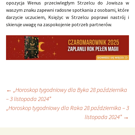
opozycja Wenus przeciwległym Strzelcu do Jowisza w
waszym znaku zapewni radosne spotkania z osobami, które
darzycie uczuciem, Księżyc w Strzelcu poprawi nastrój i
skieruje uwagę na zaspokojenie potrzeb partnerów.
Nawigacja
←
„Horoskop tygodniowy dla Byka 28 października
– 3 listopada 2024”
„Horoskop tygodniowy dla Raka 28 października – 3
wpisu
listopada 2024”
→