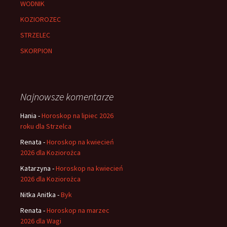
WODNIK
KOZIOROZEC
STRZELEC
SKORPION
Najnowsze komentarze
Hania
-
Horoskop na lipiec 2026
roku dla Strzelca
Renata
-
Horoskop na kwiecień
2026 dla Koziorożca
Katarzyna
-
Horoskop na kwiecień
2026 dla Koziorożca
Nitka Anitka
-
Byk
Renata
-
Horoskop na marzec
2026 dla Wagi