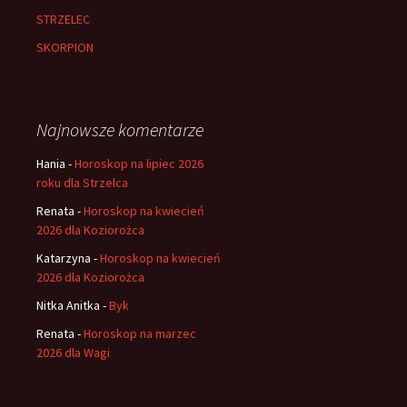
STRZELEC
SKORPION
Najnowsze komentarze
Hania
-
Horoskop na lipiec 2026
roku dla Strzelca
Renata
-
Horoskop na kwiecień
2026 dla Koziorożca
Katarzyna
-
Horoskop na kwiecień
2026 dla Koziorożca
Nitka Anitka
-
Byk
Renata
-
Horoskop na marzec
2026 dla Wagi