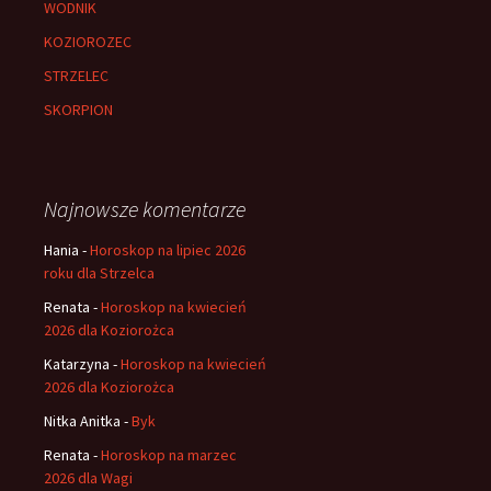
WODNIK
KOZIOROZEC
STRZELEC
SKORPION
Najnowsze komentarze
Hania
-
Horoskop na lipiec 2026
roku dla Strzelca
Renata
-
Horoskop na kwiecień
2026 dla Koziorożca
Katarzyna
-
Horoskop na kwiecień
2026 dla Koziorożca
Nitka Anitka
-
Byk
Renata
-
Horoskop na marzec
2026 dla Wagi