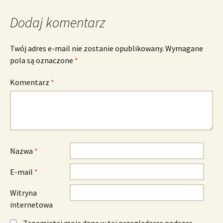
Dodaj komentarz
Twój adres e-mail nie zostanie opublikowany.
Wymagane
pola są oznaczone
*
Komentarz
*
Nazwa
*
E-mail
*
Witryna
internetowa
Zapamiętaj moje dane w tej przeglądarce podczas