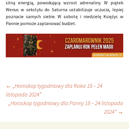
silną energią, powodującą wzrost adrenaliny. W piątek
Wenus w sekstylu do Saturna ustabilizuje uczucia, lepiej
poznacie samych siebie. W sobotę i niedzielę Księżyc w
Pannie pomoże zaplanować budżet.
Nawigacja
←
„Horoskop tygodniowy dla Raka 18 – 24
listopada 2024”
„Horoskop tygodniowy dla Panny 18 – 24 listopada
wpisu
2024”
→