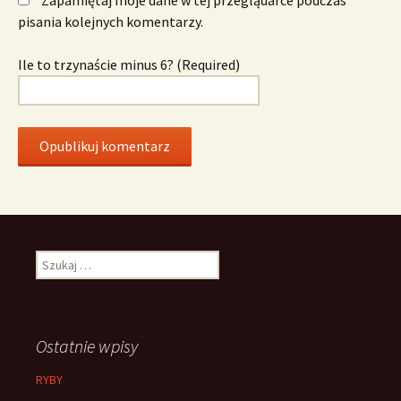
pisania kolejnych komentarzy.
Ile to trzynaście minus 6? (Required)
Szukaj:
Ostatnie wpisy
RYBY