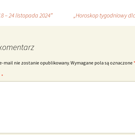
 – 24 listopada 2024”
„Horoskop tygodniowy dla
komentarz
e-mail nie zostanie opublikowany.
Wymagane pola są oznaczone
z
*