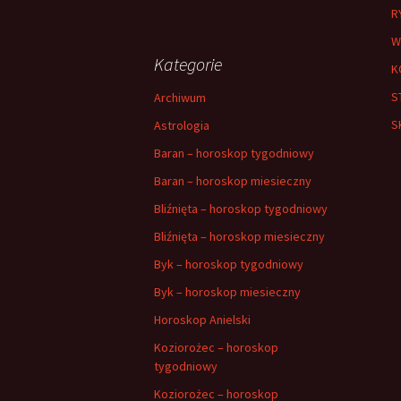
R
W
Kategorie
K
S
Archiwum
S
Astrologia
Baran – horoskop tygodniowy
Baran – horoskop miesieczny
Bliźnięta – horoskop tygodniowy
Bliźnięta – horoskop miesieczny
Byk – horoskop tygodniowy
Byk – horoskop miesieczny
Horoskop Anielski
Koziorożec – horoskop
tygodniowy
Koziorożec – horoskop