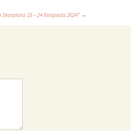
 Skorpiona 18 – 24 listopada 2024”
→
*