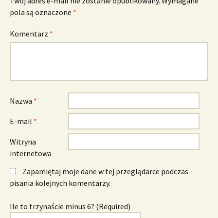
Twój adres e-mail nie zostanie opublikowany.
Wymagane
pola są oznaczone
*
Komentarz
*
Nazwa
*
E-mail
*
Witryna
internetowa
Zapamiętaj moje dane w tej przeglądarce podczas
pisania kolejnych komentarzy.
Ile to trzynaście minus 6? (Required)