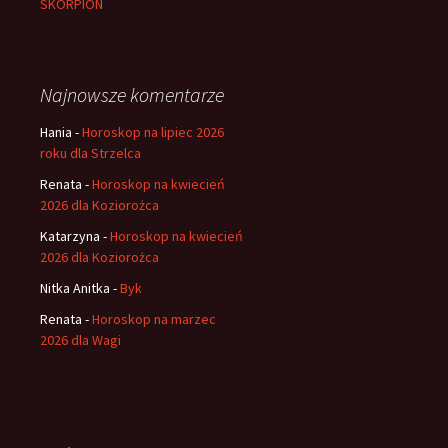
SKORPION
Najnowsze komentarze
Hania
-
Horoskop na lipiec 2026
roku dla Strzelca
Renata
-
Horoskop na kwiecień
2026 dla Koziorożca
Katarzyna
-
Horoskop na kwiecień
2026 dla Koziorożca
Nitka Anitka
-
Byk
Renata
-
Horoskop na marzec
2026 dla Wagi