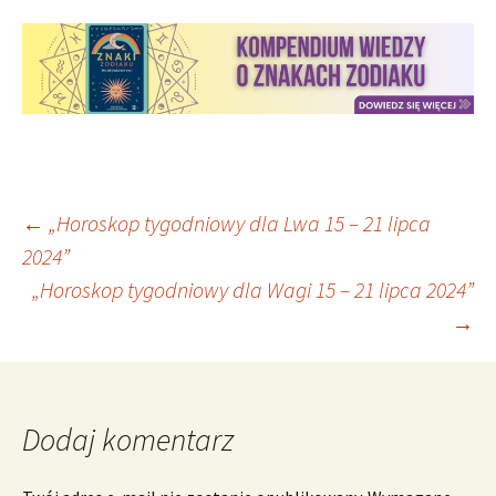
Nawigacja
←
„Horoskop tygodniowy dla Lwa 15 – 21 lipca
2024”
„Horoskop tygodniowy dla Wagi 15 – 21 lipca 2024”
wpisu
→
Dodaj komentarz