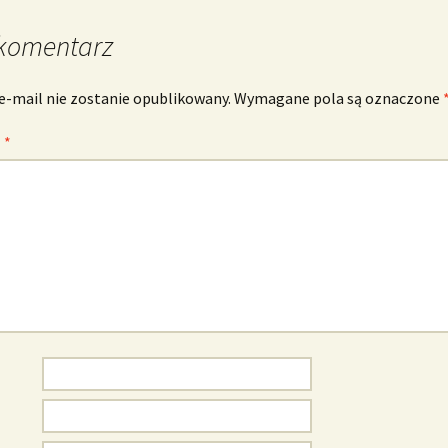
komentarz
e-mail nie zostanie opublikowany.
Wymagane pola są oznaczone
z
*