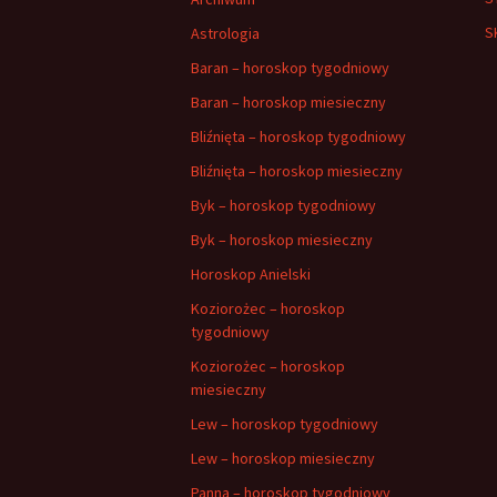
S
Astrologia
Baran – horoskop tygodniowy
Baran – horoskop miesieczny
Bliźnięta – horoskop tygodniowy
Bliźnięta – horoskop miesieczny
Byk – horoskop tygodniowy
Byk – horoskop miesieczny
Horoskop Anielski
Koziorożec – horoskop
tygodniowy
Koziorożec – horoskop
miesieczny
Lew – horoskop tygodniowy
Lew – horoskop miesieczny
Panna – horoskop tygodniowy