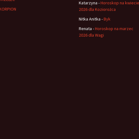
Katarzyna
-
Horoskop na kwieci
KORPION
2026 dla Koziorożca
Nitka Anitka
-
Byk
Renata
-
Horoskop na marzec
2026 dla Wagi