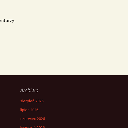
entarzy.
Archiwa
sierpień 2026
lipiec 2026
czerwiec 2026
kwiecień 2026