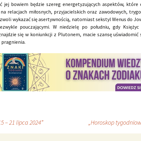
ć jej bowiem będzie szereg energetyzujących aspektów, które o
na relacjach miłosnych, przyjacielskich oraz zawodowych, tryg
zwoli wykazać się asertywnością, natomiast sekstyl Wenus do Jow
ezwykle pouczającymi. W niedzielę po południu, gdy Księżyc
znajdzie się w koniunkcji z Plutonem, macie szansę uświadomić 
 pragnienia.
 – 21 lipca 2024”
„Horoskop tygodniowy