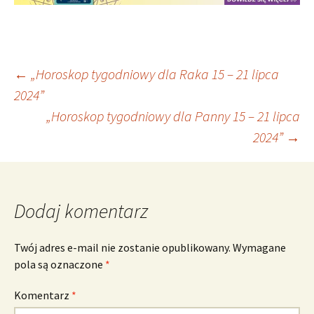
Nawigacja
←
„Horoskop tygodniowy dla Raka 15 – 21 lipca
2024”
„Horoskop tygodniowy dla Panny 15 – 21 lipca
wpisu
2024”
→
Dodaj komentarz
Twój adres e-mail nie zostanie opublikowany.
Wymagane
pola są oznaczone
*
Komentarz
*