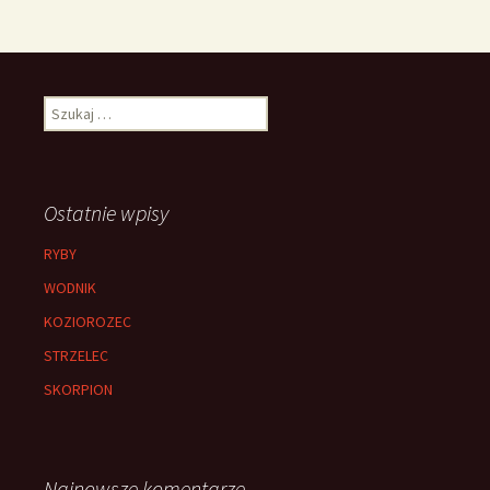
Szukaj:
Ostatnie wpisy
RYBY
WODNIK
KOZIOROZEC
STRZELEC
SKORPION
Najnowsze komentarze