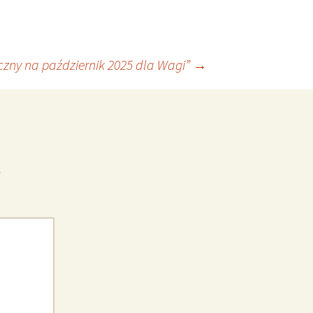
czny na październik 2025 dla Wagi”
→
*