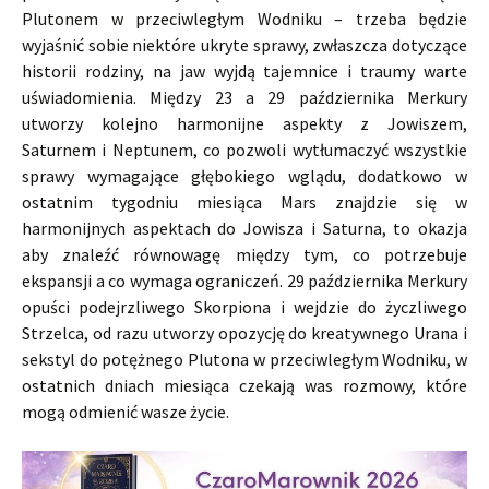
Plutonem w przeciwległym Wodniku – trzeba będzie
wyjaśnić sobie niektóre ukryte sprawy, zwłaszcza dotyczące
historii rodziny, na jaw wyjdą tajemnice i traumy warte
uświadomienia. Między 23 a 29 października Merkury
utworzy kolejno harmonijne aspekty z Jowiszem,
Saturnem i Neptunem, co pozwoli wytłumaczyć wszystkie
sprawy wymagające głębokiego wglądu, dodatkowo w
ostatnim tygodniu miesiąca Mars znajdzie się w
harmonijnych aspektach do Jowisza i Saturna, to okazja
aby znaleźć równowagę między tym, co potrzebuje
ekspansji a co wymaga ograniczeń. 29 października Merkury
opuści podejrzliwego Skorpiona i wejdzie do życzliwego
Strzelca, od razu utworzy opozycję do kreatywnego Urana i
sekstyl do potężnego Plutona w przeciwległym Wodniku, w
ostatnich dniach miesiąca czekają was rozmowy, które
mogą odmienić wasze życie.