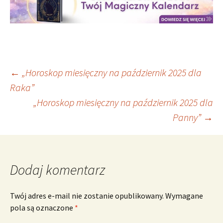
Nawigacja
←
„Horoskop miesięczny na październik 2025 dla
Raka”
„Horoskop miesięczny na październik 2025 dla
wpisu
Panny”
→
Dodaj komentarz
Twój adres e-mail nie zostanie opublikowany.
Wymagane
pola są oznaczone
*