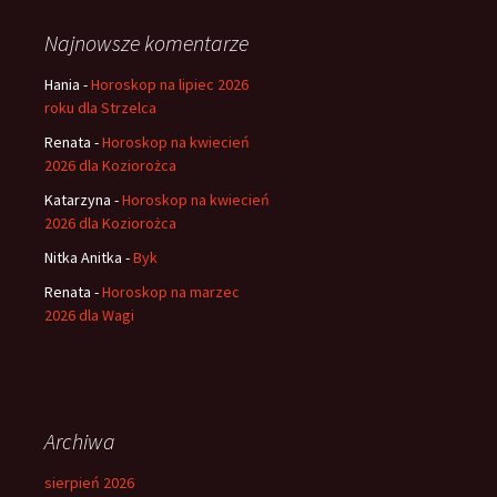
Najnowsze komentarze
Hania
-
Horoskop na lipiec 2026
roku dla Strzelca
Renata
-
Horoskop na kwiecień
2026 dla Koziorożca
Katarzyna
-
Horoskop na kwiecień
2026 dla Koziorożca
Nitka Anitka
-
Byk
Renata
-
Horoskop na marzec
2026 dla Wagi
Archiwa
sierpień 2026