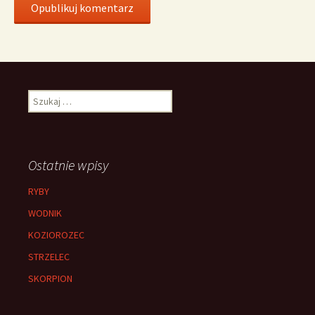
Szukaj:
Ostatnie wpisy
RYBY
WODNIK
KOZIOROZEC
STRZELEC
SKORPION