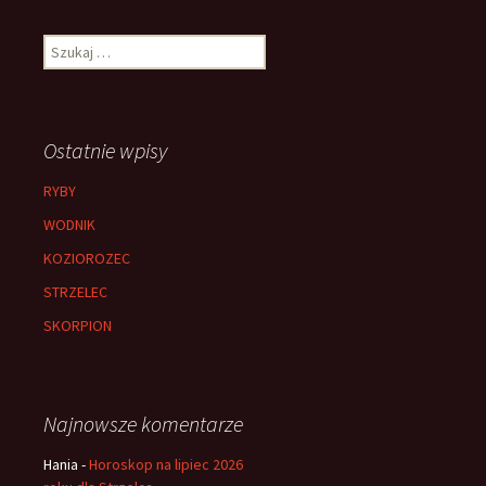
Szukaj:
Ostatnie wpisy
RYBY
WODNIK
KOZIOROZEC
STRZELEC
SKORPION
Najnowsze komentarze
Hania
-
Horoskop na lipiec 2026