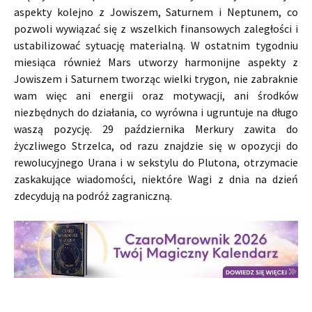
aspekty kolejno z Jowiszem, Saturnem i Neptunem, co
pozwoli wywiązać się z wszelkich finansowych zaległości i
ustabilizować sytuację materialną. W ostatnim tygodniu
miesiąca również Mars utworzy harmonijne aspekty z
Jowiszem i Saturnem tworząc wielki trygon, nie zabraknie
wam więc ani energii oraz motywacji, ani środków
niezbędnych do działania, co wyrówna i ugruntuje na długo
waszą pozycję. 29 października Merkury zawita do
życzliwego Strzelca, od razu znajdzie się w opozycji do
rewolucyjnego Urana i w sekstylu do Plutona, otrzymacie
zaskakujące wiadomości, niektóre Wagi z dnia na dzień
zdecydują na podróż zagraniczną.