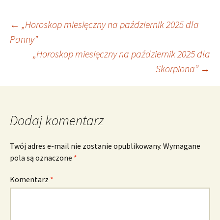
Nawigacja
←
„Horoskop miesięczny na październik 2025 dla
Panny”
„Horoskop miesięczny na październik 2025 dla
wpisu
Skorpiona”
→
Dodaj komentarz
Twój adres e-mail nie zostanie opublikowany.
Wymagane
pola są oznaczone
*
Komentarz
*