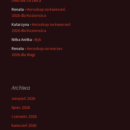
roku dla Strzelca
Renata
-
Horoskop na kwiecień
2026 dla Koziorożca
Katarzyna
-
Horoskop na kwiecień
2026 dla Koziorożca
Nitka Anitka
-
Byk
Renata
-
Horoskop na marzec
2026 dla Wagi
Archiwa
sierpień 2026
lipiec 2026
czerwiec 2026
kwiecień 2026