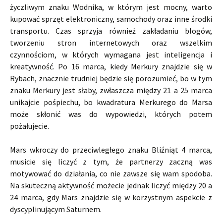
życzliwym znaku Wodnika, w którym jest mocny, warto
kupować sprzęt elektroniczny, samochody oraz inne środki
transportu. Czas sprzyja również zakładaniu blogów,
tworzeniu stron internetowych oraz wszelkim
czynnościom, w których wymagana jest inteligencja i
kreatywność. Po 16 marca, kiedy Merkury znajdzie się w
Rybach, znacznie trudniej będzie się porozumieć, bo w tym
znaku Merkury jest słaby, zwłaszcza między 21 a 25 marca
unikajcie pośpiechu, bo kwadratura Merkurego do Marsa
może skłonić was do wypowiedzi, których potem
pożałujecie.
Mars wkroczy do przeciwległego znaku Bliźniąt 4 marca,
musicie się liczyć z tym, że partnerzy zaczną was
motywować do działania, co nie zawsze się wam spodoba.
Na skuteczną aktywność możecie jednak liczyć między 20 a
24 marca, gdy Mars znajdzie się w korzystnym aspekcie z
dyscyplinującym Saturnem.