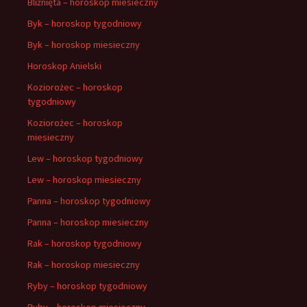
Bliźnięta – horoskop miesieczny
Byk – horoskop tygodniowy
Byk – horoskop miesieczny
Horoskop Anielski
Koziorożec – horoskop
tygodniowy
Koziorożec – horoskop
miesieczny
Lew – horoskop tygodniowy
Lew – horoskop miesieczny
Panna – horoskop tygodniowy
Panna – horoskop miesieczny
Rak – horoskop tygodniowy
Rak – horoskop miesieczny
Ryby – horoskop tygodniowy
Ryby – horoskop miesieczny