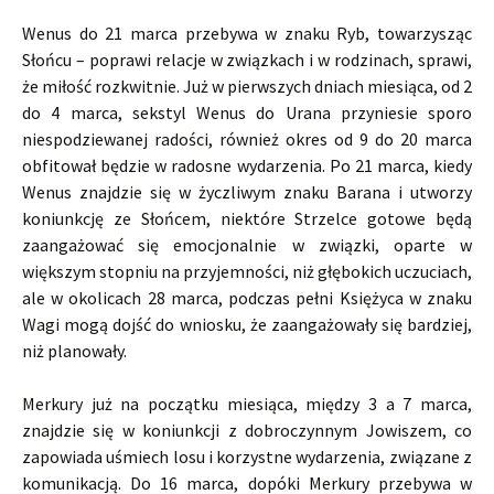
Wenus do 21 marca przebywa w znaku Ryb, towarzysząc
Słońcu – poprawi relacje w związkach i w rodzinach, sprawi,
że miłość rozkwitnie. Już w pierwszych dniach miesiąca, od 2
do 4 marca, sekstyl Wenus do Urana przyniesie sporo
niespodziewanej radości, również okres od 9 do 20 marca
obfitował będzie w radosne wydarzenia. Po 21 marca, kiedy
Wenus znajdzie się w życzliwym znaku Barana i utworzy
koniunkcję ze Słońcem, niektóre Strzelce gotowe będą
zaangażować się emocjonalnie w związki, oparte w
większym stopniu na przyjemności, niż głębokich uczuciach,
ale w okolicach 28 marca, podczas pełni Księżyca w znaku
Wagi mogą dojść do wniosku, że zaangażowały się bardziej,
niż planowały.
Merkury już na początku miesiąca, między 3 a 7 marca,
znajdzie się w koniunkcji z dobroczynnym Jowiszem, co
zapowiada uśmiech losu i korzystne wydarzenia, związane z
komunikacją. Do 16 marca, dopóki Merkury przebywa w