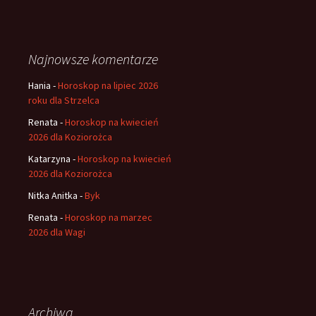
Najnowsze komentarze
Hania
-
Horoskop na lipiec 2026
roku dla Strzelca
Renata
-
Horoskop na kwiecień
2026 dla Koziorożca
Katarzyna
-
Horoskop na kwiecień
2026 dla Koziorożca
Nitka Anitka
-
Byk
Renata
-
Horoskop na marzec
2026 dla Wagi
Archiwa