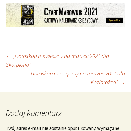
Nawigacja
←
„Horoskop miesięczny na marzec 2021 dla
Skorpiona”
„Horoskop miesięczny na marzec 2021 dla
wpisu
Koziorożca”
→
Dodaj komentarz
Twój adres e-mail nie zostanie opublikowany.
Wymagane