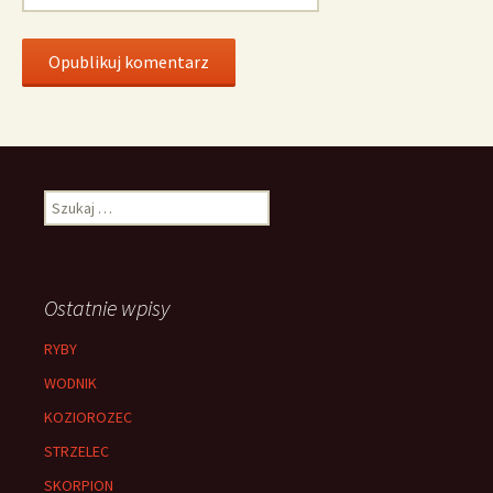
Szukaj:
Ostatnie wpisy
RYBY
WODNIK
KOZIOROZEC
STRZELEC
SKORPION