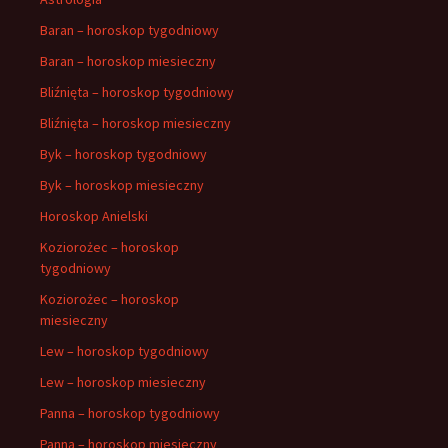
Baran – horoskop tygodniowy
Baran – horoskop miesieczny
Bliźnięta – horoskop tygodniowy
Bliźnięta – horoskop miesieczny
Byk – horoskop tygodniowy
Byk – horoskop miesieczny
Horoskop Anielski
Koziorożec – horoskop
tygodniowy
Koziorożec – horoskop
miesieczny
Lew – horoskop tygodniowy
Lew – horoskop miesieczny
Panna – horoskop tygodniowy
Panna – horoskop miesieczny