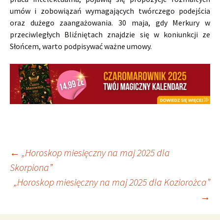
umów i zobowiązań wymagających twórczego podejścia
oraz dużego zaangażowania. 30 maja, gdy Merkury w
przeciwległych Bliźniętach znajdzie się w koniunkcji ze
Słońcem, warto podpisywać ważne umowy.
Nawigacja
←
„Horoskop miesięczny na maj 2025 dla
Skorpiona”
„Horoskop miesięczny na maj 2025 dla Koziorożca”
wpisu
→