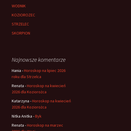
WODNIK
KOZIOROZEC
STRZELEC
SKORPION
Najnowsze komentarze
Hania
-
Horoskop na lipiec 2026
roku dla Strzelca
Renata
-
Horoskop na kwiecień
2026 dla Koziorożca
Katarzyna
-
Horoskop na kwiecień
2026 dla Koziorożca
Nitka Anitka
-
Byk
Renata
-
Horoskop na marzec