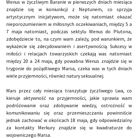
Wenus w życzliwym Baranie w pierwszych dniach miesiąca
znajdzie się w koniunkcji z Neptunem, co sprzyja
artystycznym inicjatywom, może się natomiast okazać
nieporozumieniem w miłosnych oczekiwaniach, między 5 a
7 maja natomiast, podczas sektylu Wenus do Plutona,
zdobędziecie to, na czym wam zależy, pod warunkiem, że
wykażecie się zdecydowaniem i asertywnością. Sukcesy w
miłości i relacjach towarzyskich czekają was natomiast
między 20 a 24 maja, gdy powabna Wenus znajdzie się w
trygonie do pożądliwego Marsa, czeka was w tych dniach
wiele przyjemności, również natury seksualnej.
Mars przez cały miesiąca tranzytuje życzliwego Lwa, co
kieruje aktywność na przyjemności, jakie sprawia wam
podróżowanie oraz zdobywanie wiedzy, ostrożność w
komunikowaniu się oraz przemieszczaniu powinniście
jednak zachować w okolicach 18 maja, gdy odpowiedzialny
za kontakty Merkury znajdzie się w kwadraturze do
wojowniczego Marsa.