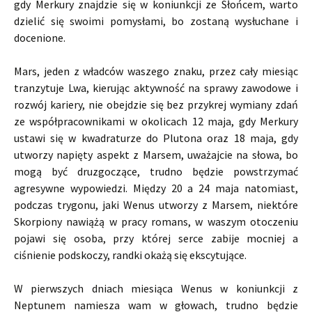
gdy Merkury znajdzie się w koniunkcji ze Słońcem, warto
dzielić się swoimi pomysłami, bo zostaną wysłuchane i
docenione.
Mars, jeden z władców waszego znaku, przez cały miesiąc
tranzytuje Lwa, kierując aktywność na sprawy zawodowe i
rozwój kariery, nie obejdzie się bez przykrej wymiany zdań
ze współpracownikami w okolicach 12 maja, gdy Merkury
ustawi się w kwadraturze do Plutona oraz 18 maja, gdy
utworzy napięty aspekt z Marsem, uważajcie na słowa, bo
mogą być druzgoczące, trudno będzie powstrzymać
agresywne wypowiedzi. Między 20 a 24 maja natomiast,
podczas trygonu, jaki Wenus utworzy z Marsem, niektóre
Skorpiony nawiążą w pracy romans, w waszym otoczeniu
pojawi się osoba, przy której serce zabije mocniej a
ciśnienie podskoczy, randki okażą się ekscytujące.
W pierwszych dniach miesiąca Wenus w koniunkcji z
Neptunem namiesza wam w głowach, trudno będzie