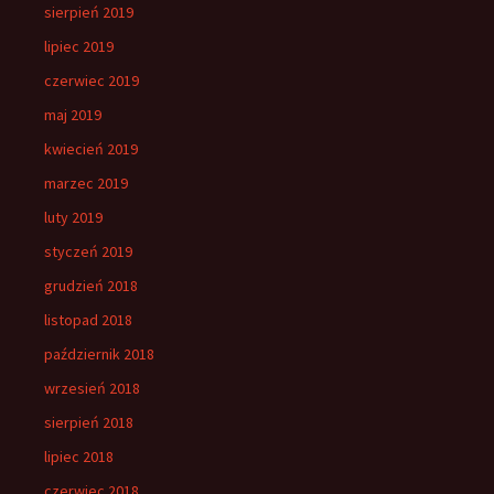
sierpień 2019
lipiec 2019
czerwiec 2019
maj 2019
kwiecień 2019
marzec 2019
luty 2019
styczeń 2019
grudzień 2018
listopad 2018
październik 2018
wrzesień 2018
sierpień 2018
lipiec 2018
czerwiec 2018