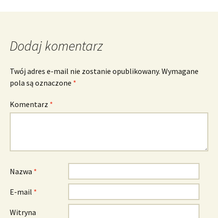
wpisu
Dodaj komentarz
Twój adres e-mail nie zostanie opublikowany.
Wymagane
pola są oznaczone
*
Komentarz
*
Nazwa
*
E-mail
*
Witryna