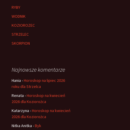
RYBY
WODNIK
KOZIOROZEC
STRZELEC
SKORPION
Najnowsze komentarze
Hania
-
Horoskop na lipiec 2026
roku dla Strzelca
Renata
-
Horoskop na kwiecień
2026 dla Koziorożca
Katarzyna
-
Horoskop na kwiecień
2026 dla Koziorożca
Nitka Anitka
-
Byk